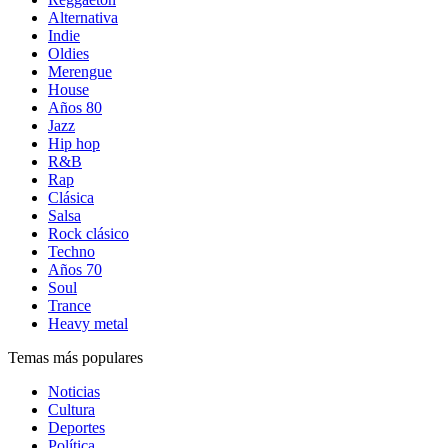
Alternativa
Indie
Oldies
Merengue
House
Años 80
Jazz
Hip hop
R&B
Rap
Clásica
Salsa
Rock clásico
Techno
Años 70
Soul
Trance
Heavy metal
Temas más populares
Noticias
Cultura
Deportes
Política