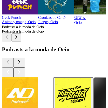
Geek Punch
Crónicas de Cartón
谭立人
Anime y manga, Ocio
Juegos, Ocio
Ocio
Podcasts a la moda de Ocio
Podcasts a la moda de Ocio
Podcasts a la moda de Ocio