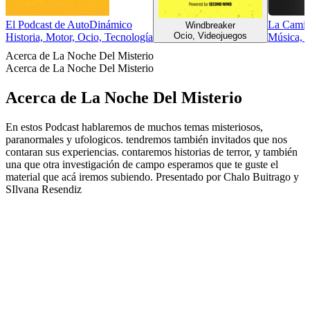
El Podcast de AutoDinámico
La Camin
Windbreaker
Ocio, Videojuegos
Historia, Motor, Ocio, Tecnología
Música, 
Acerca de La Noche Del Misterio
Acerca de La Noche Del Misterio
Acerca de La Noche Del Misterio
En estos Podcast hablaremos de muchos temas misteriosos,
paranormales y ufologicos. tendremos también invitados que nos
contaran sus experiencias. contaremos historias de terror, y también
una que otra investigación de campo esperamos que te guste el
material que acá iremos subiendo. Presentado por Chalo Buitrago y
SIlvana Resendiz
Sitio web del podcast