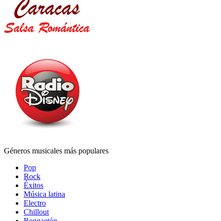
Géneros musicales más populares
Pop
Rock
Éxitos
Música latina
Electro
Chillout
Reggaetón