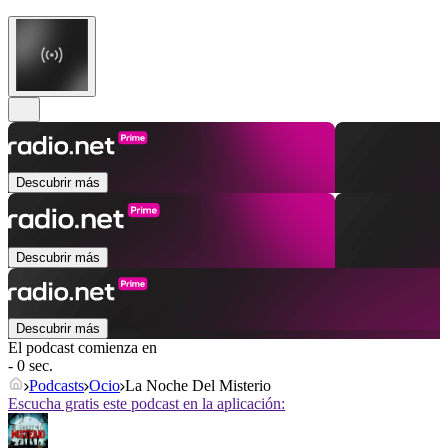
Descubrir más
Descubrir más
Descubrir más
El podcast comienza en
- 0 sec.
Podcasts
Ocio
La Noche Del Misterio
Escucha gratis este podcast en la aplicación: