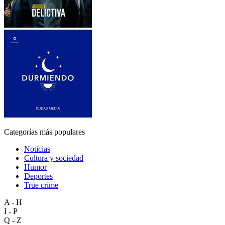
Categorías más populares
Noticias
Cultura y sociedad
Humor
Deportes
True crime
A - H
I - P
Q - Z