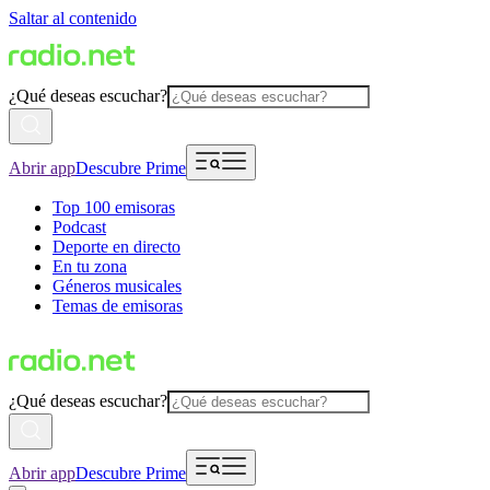
Saltar al contenido
¿Qué deseas escuchar?
Abrir app
Descubre Prime
Top 100 emisoras
Podcast
Deporte en directo
En tu zona
Géneros musicales
Temas de emisoras
¿Qué deseas escuchar?
Abrir app
Descubre Prime