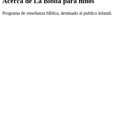
Acerca de La Biblia para niños
Programa de enseñanza bíblica, destinado al publico infantil.
Sitio web del podcast