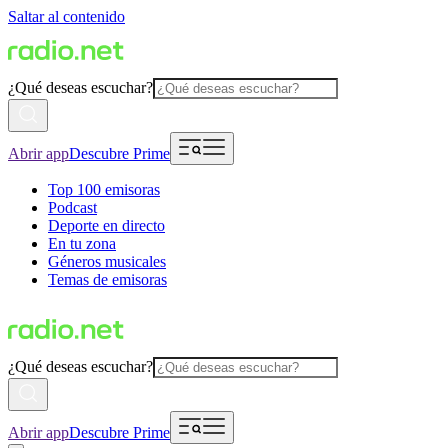
Saltar al contenido
¿Qué deseas escuchar?
Abrir app
Descubre Prime
Top 100 emisoras
Podcast
Deporte en directo
En tu zona
Géneros musicales
Temas de emisoras
¿Qué deseas escuchar?
Abrir app
Descubre Prime