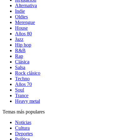
Alternativa
Indie
Oldies
Merengue
House
Años 80
Jazz
Hip hop
R&B
Rap
Clásica
Salsa
Rock clásico
Techno
Años 70
Soul
Trance
Heavy metal
Temas más populares
Noticias
Cultura
Deportes
Política