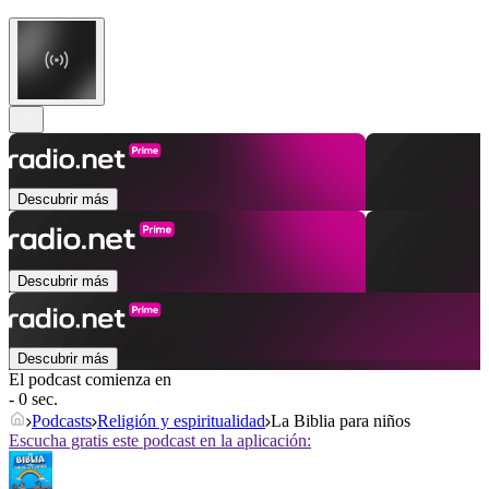
Descubrir más
Descubrir más
Descubrir más
El podcast comienza en
- 0 sec.
Podcasts
Religión y espiritualidad
La Biblia para niños
Escucha gratis este podcast en la aplicación: