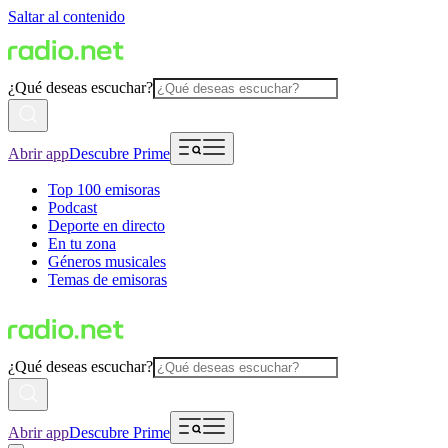
Saltar al contenido
¿Qué deseas escuchar?
Abrir app
Descubre Prime
Top 100 emisoras
Podcast
Deporte en directo
En tu zona
Géneros musicales
Temas de emisoras
¿Qué deseas escuchar?
Abrir app
Descubre Prime