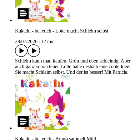
Kakadu - bei euch - Lotte macht Schleim selbst
28/07/2026
|
12 min
Schleim kann man kaufen. Grün und eben schleimig. Aber
auch ganz schön teuer. Lotte hatte deshalb eine coole Idee:
Sie macht Schleim selbst. Und der ist besser! Mit Patricia.
Kakadu - bei euch - Bruno sammelt Müll