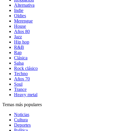
Alternativa
Indie
Oldies
Merengue
House
Años 80
Jazz
Hip hop
R&B
Rap
Clásica
Salsa
Rock clásico
Techno
Años 70
Soul
Trance
Heavy metal
Temas más populares
Noticias
Cultura
Deportes
Política