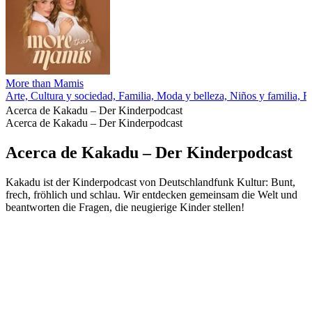
More than Mamis
Arte, Cultura y sociedad, Familia, Moda y belleza, Niños y familia, R
Acerca de Kakadu – Der Kinderpodcast
Acerca de Kakadu – Der Kinderpodcast
Acerca de Kakadu – Der Kinderpodcast
Kakadu ist der Kinderpodcast von Deutschlandfunk Kultur: Bunt,
frech, fröhlich und schlau. Wir entdecken gemeinsam die Welt und
beantworten die Fragen, die neugierige Kinder stellen!
Sitio web del podcast