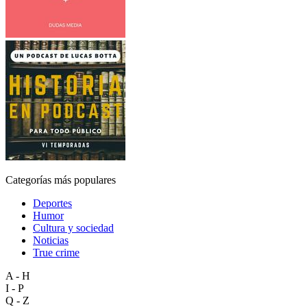
Categorías más populares
Deportes
Humor
Cultura y sociedad
Noticias
True crime
A - H
I - P
Q - Z