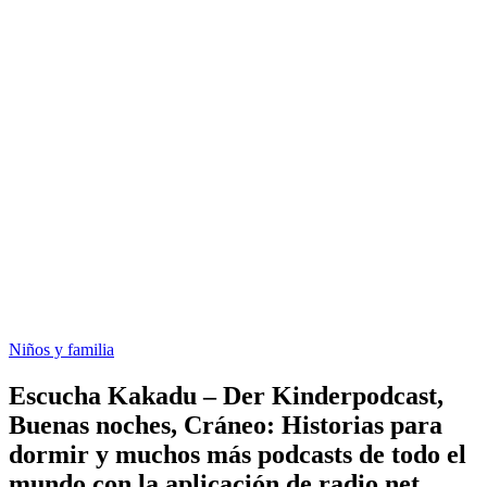
Niños y familia
Escucha Kakadu – Der Kinderpodcast,
Buenas noches, Cráneo: Historias para
dormir y muchos más podcasts de todo el
mundo con la aplicación de radio.net