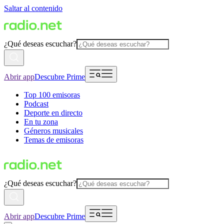
Saltar al contenido
¿Qué deseas escuchar?
Abrir app
Descubre Prime
Top 100 emisoras
Podcast
Deporte en directo
En tu zona
Géneros musicales
Temas de emisoras
¿Qué deseas escuchar?
Abrir app
Descubre Prime