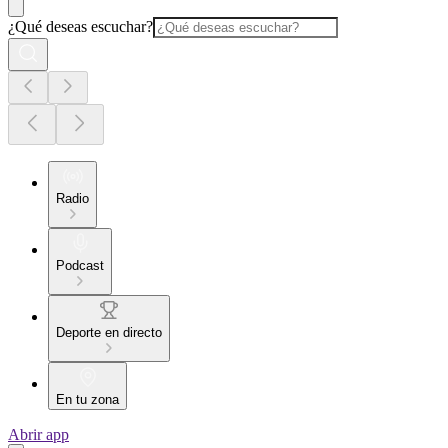
¿Qué deseas escuchar?
Radio
Podcast
Deporte en directo
En tu zona
Abrir app