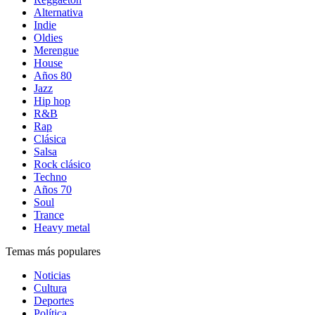
Alternativa
Indie
Oldies
Merengue
House
Años 80
Jazz
Hip hop
R&B
Rap
Clásica
Salsa
Rock clásico
Techno
Años 70
Soul
Trance
Heavy metal
Temas más populares
Noticias
Cultura
Deportes
Política