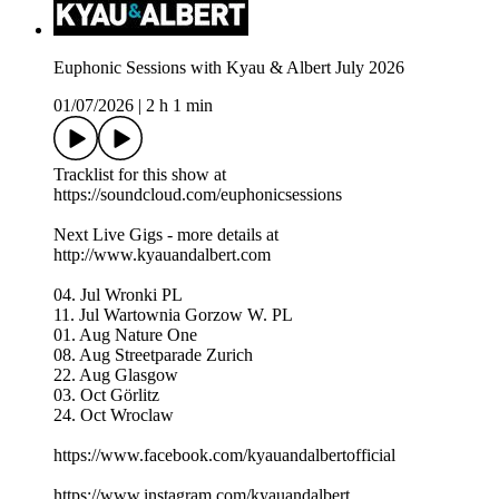
Euphonic Sessions with Kyau & Albert July 2026
01/07/2026
|
2 h 1 min
Tracklist for this show at
https://soundcloud.com/euphonicsessions
Next Live Gigs - more details at
http://www.kyauandalbert.com
04. Jul Wronki PL
11. Jul Wartownia Gorzow W. PL
01. Aug Nature One
08. Aug Streetparade Zurich
22. Aug Glasgow
03. Oct Görlitz
24. Oct Wroclaw
https://www.facebook.com/kyauandalbertofficial
https://www.instagram.com/kyauandalbert