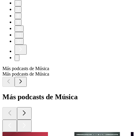
6
7
8
9
10
11
12
Más podcasts de Música
Más podcasts de Música
Más podcasts de Música