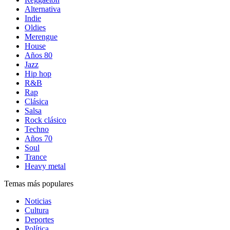
Alternativa
Indie
Oldies
Merengue
House
Años 80
Jazz
Hip hop
R&B
Rap
Clásica
Salsa
Rock clásico
Techno
Años 70
Soul
Trance
Heavy metal
Temas más populares
Noticias
Cultura
Deportes
Política