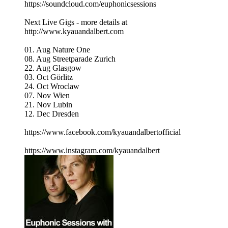
https://soundcloud.com/euphonicsessions
Next Live Gigs - more details at
http://www.kyauandalbert.com
01. Aug Nature One
08. Aug Streetparade Zurich
22. Aug Glasgow
03. Oct Görlitz
24. Oct Wroclaw
07. Nov Wien
21. Nov Lubin
12. Dec Dresden
https://www.facebook.com/kyauandalbertofficial
https://www.instagram.com/kyauandalbert