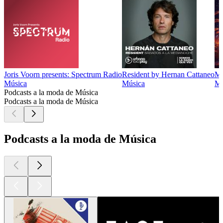
Joris Voorn presents: Spectrum Radio
Resident by Hernan Cattaneo
Mu
Música
Música
Mú
Podcasts a la moda de Música
Podcasts a la moda de Música
Podcasts a la moda de Música