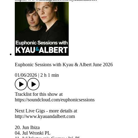
Euphonic Sessions with Kyau & Albert June 2026
01/06/2026
|
2 h 1 min
Tracklist for this show at
https://soundcloud.com/euphonicsessions
Next Live Gigs - more details at
http://www.kyauandalbert.com
20. Jun Ibiza
04. Jul Wronki PL