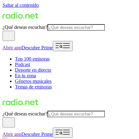
Saltar al contenido
¿Qué deseas escuchar?
Abrir app
Descubre Prime
Top 100 emisoras
Podcast
Deporte en directo
En tu zona
Géneros musicales
Temas de emisoras
¿Qué deseas escuchar?
Abrir app
Descubre Prime