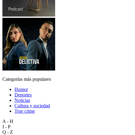
Categorías más populares
Humor
Deportes
Noticias
Cultura y sociedad
True crime
A - H
I - P
Q - Z