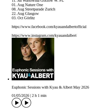
11. Jul Wartownia Gorzow W. PL
01. Aug Nature One
08. Aug Streetparade Zurich
22. Aug Glasgow
03. Oct Görlitz
https://www.facebook.com/kyauandalbertofficial
https://www.instagram.com/kyauandalbert
Euphonic Sessions with Kyau & Albert May 2026
01/05/2026
|
2 h 1 min