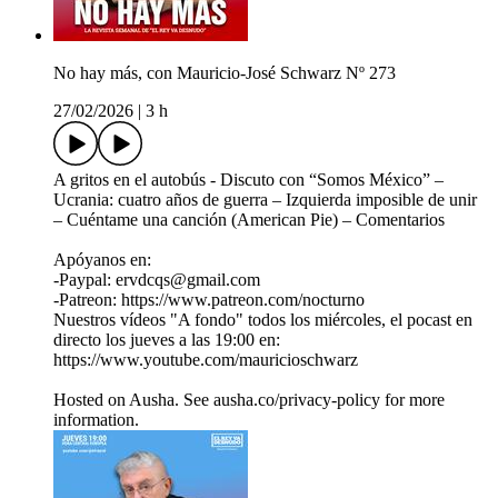
No hay más, con Mauricio-José Schwarz Nº 273
27/02/2026
|
3 h
A gritos en el autobús - Discuto con “Somos México” –
Ucrania: cuatro años de guerra – Izquierda imposible de unir
– Cuéntame una canción (American Pie) – Comentarios
Apóyanos en:
-Paypal: ervdcqs@gmail.com
-Patreon: https://www.patreon.com/nocturno
Nuestros vídeos "A fondo" todos los miércoles, el pocast en
directo los jueves a las 19:00 en:
https://www.youtube.com/mauricioschwarz
Hosted on Ausha. See ausha.co/privacy-policy for more
information.