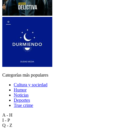
Categorías más populares
Cultura y sociedad
Humor
Noticias
Deportes
True crime
A - H
I - P
Q - Z