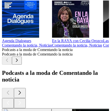
Agenda Dialogues
En la RAYA con Cecilia Orozco
Las e
Comentando la noticia, Noticias
Comentando la noticia, Noticias
Come
Podcasts a la moda de Comentando la noticia
Podcasts a la moda de Comentando la noticia
Podcasts a la moda de Comentando la
noticia