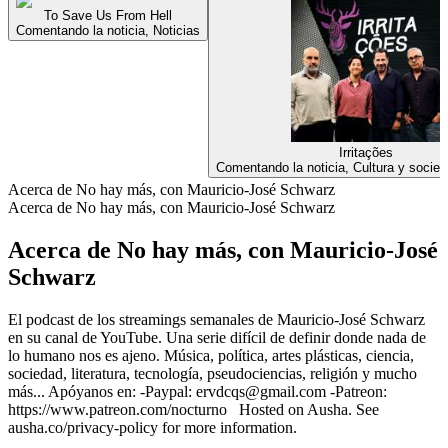
To Save Us From Hell
Comentando la noticia, Noticias
Irritações
Comentando la noticia, Cultura y socied
Acerca de No hay más, con Mauricio-José Schwarz
Acerca de No hay más, con Mauricio-José Schwarz
Acerca de No hay más, con Mauricio-José
Schwarz
El podcast de los streamings semanales de Mauricio-José Schwarz
en su canal de YouTube. Una serie difícil de definir donde nada de
lo humano nos es ajeno. Música, política, artes plásticas, ciencia,
sociedad, literatura, tecnología, pseudociencias, religión y mucho
más... Apóyanos en: -Paypal: ervdcqs@gmail.com -Patreon:
https://www.patreon.com/nocturno Hosted on Ausha. See
ausha.co/privacy-policy for more information.
Sitio web del podcast