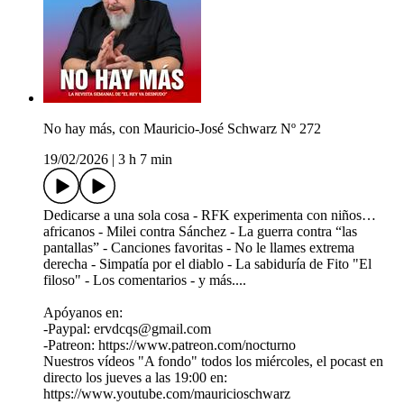
No hay más, con Mauricio-José Schwarz Nº 272
19/02/2026
|
3 h 7 min
Dedicarse a una sola cosa - RFK experimenta con niños…
africanos - Milei contra Sánchez - La guerra contra “las
pantallas” - Canciones favoritas - No le llames extrema
derecha - Simpatía por el diablo - La sabiduría de Fito "El
filoso" - Los comentarios - y más....
Apóyanos en:
-Paypal: ervdcqs@gmail.com
-Patreon: https://www.patreon.com/nocturno
Nuestros vídeos "A fondo" todos los miércoles, el pocast en
directo los jueves a las 19:00 en:
https://www.youtube.com/mauricioschwarz