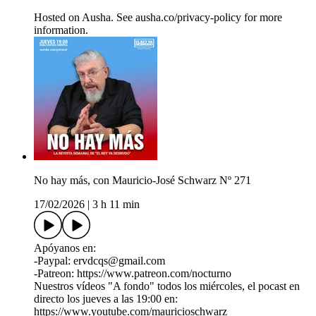
Hosted on Ausha. See ausha.co/privacy-policy for more
information.
No hay más, con Mauricio-José Schwarz Nº 271
17/02/2026
|
3 h 11 min
Apóyanos en:
-Paypal: ervdcqs@gmail.com
-Patreon: https://www.patreon.com/nocturno
Nuestros vídeos "A fondo" todos los miércoles, el pocast en
directo los jueves a las 19:00 en:
https://www.youtube.com/mauricioschwarz