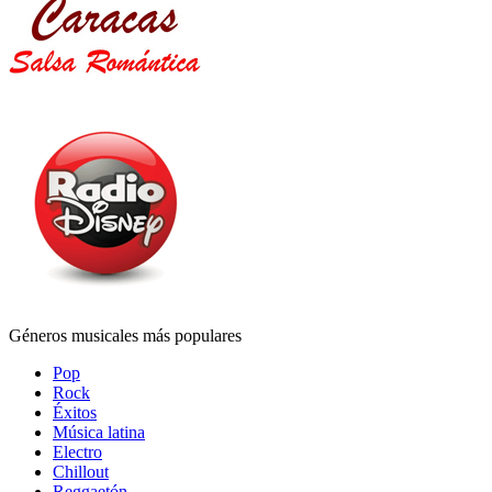
Géneros musicales más populares
Pop
Rock
Éxitos
Música latina
Electro
Chillout
Reggaetón