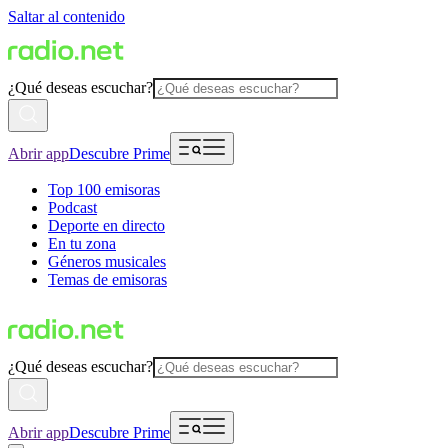
Saltar al contenido
¿Qué deseas escuchar?
Abrir app
Descubre Prime
Top 100 emisoras
Podcast
Deporte en directo
En tu zona
Géneros musicales
Temas de emisoras
¿Qué deseas escuchar?
Abrir app
Descubre Prime