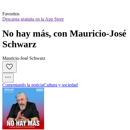
Favoritos
Descarga gratuita en la App Store
No hay más, con Mauricio-José 
Schwarz
Mauricio-José Schwarz
Comentando la noticia
Cultura y sociedad