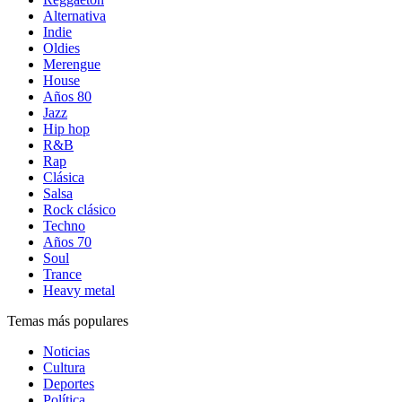
Alternativa
Indie
Oldies
Merengue
House
Años 80
Jazz
Hip hop
R&B
Rap
Clásica
Salsa
Rock clásico
Techno
Años 70
Soul
Trance
Heavy metal
Temas más populares
Noticias
Cultura
Deportes
Política