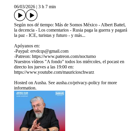
06/03/2026
|
3 h 7 min
Según nos dé tiempo: Más de Somos México - Albert Battel,
la decencia - Los comentarios - Rusia paga la guerra y pagará
la paz - ICE, turistas y futuro - y más...
Apóyanos en:
-Paypal: ervdcqs@gmail.com
-Patreon: https://www.patreon.com/nocturno
Nuestros vídeos "A fondo" todos los miércoles, el pocast en
directo los jueves a las 19:00 en:
https://www.youtube.com/mauricioschwarz
Hosted on Ausha. See ausha.co/privacy-policy for more
information.