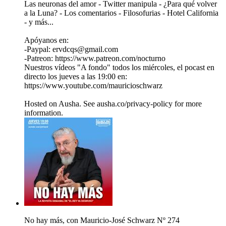
Las neuronas del amor - Twitter manipula - ¿Para qué volver
a la Luna? - Los comentarios - Filosofurias - Hotel California
- y más...
Apóyanos en:
-Paypal: ervdcqs@gmail.com
-Patreon: https://www.patreon.com/nocturno
Nuestros vídeos "A fondo" todos los miércoles, el pocast en
directo los jueves a las 19:00 en:
https://www.youtube.com/mauricioschwarz
Hosted on Ausha. See ausha.co/privacy-policy for more
information.
No hay más, con Mauricio-José Schwarz Nº 274