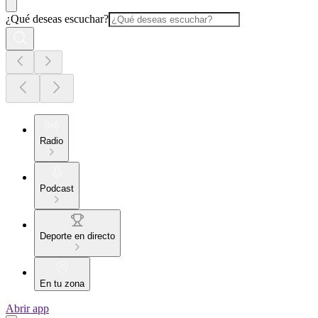
¿Qué deseas escuchar?
Radio
Podcast
Deporte en directo
En tu zona
Abrir app