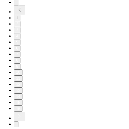
1
2
3
4
5
6
7
8
9
10
11
12
13
14
15
16