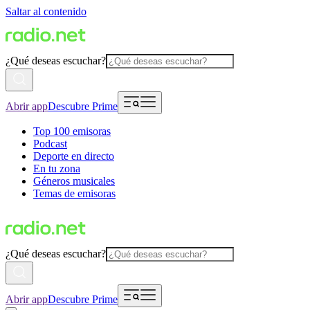
Saltar al contenido
¿Qué deseas escuchar?
Abrir app
Descubre Prime
Top 100 emisoras
Podcast
Deporte en directo
En tu zona
Géneros musicales
Temas de emisoras
¿Qué deseas escuchar?
Abrir app
Descubre Prime