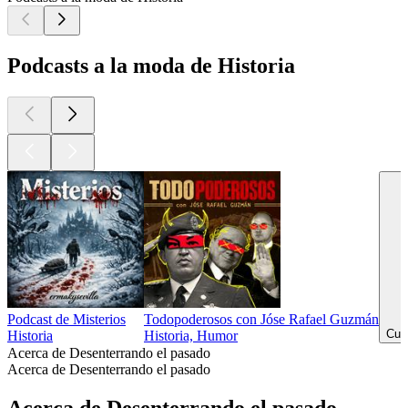
Podcasts a la moda de Historia
Podcast de Misterios
Todopoderosos con Jóse Rafael Guzmán
Cult
Historia
Historia, Humor
Acerca de Desenterrando el pasado
Acerca de Desenterrando el pasado