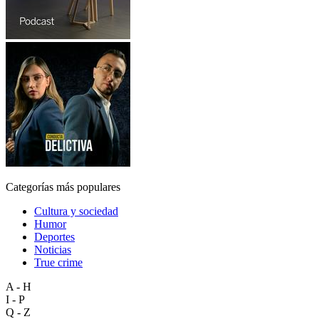
Categorías más populares
Cultura y sociedad
Humor
Deportes
Noticias
True crime
A - H
I - P
Q - Z