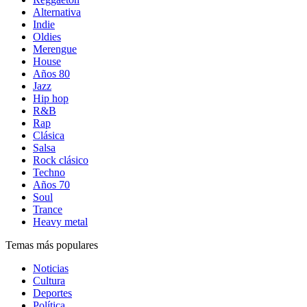
Alternativa
Indie
Oldies
Merengue
House
Años 80
Jazz
Hip hop
R&B
Rap
Clásica
Salsa
Rock clásico
Techno
Años 70
Soul
Trance
Heavy metal
Temas más populares
Noticias
Cultura
Deportes
Política