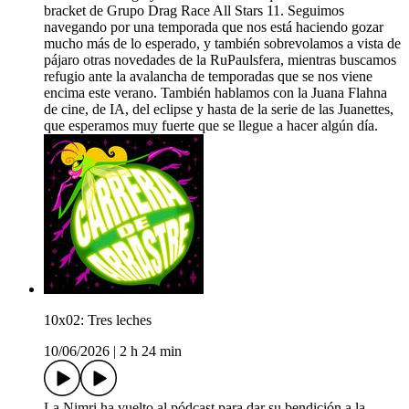
bracket de Grupo Drag Race All Stars 11. Seguimos
navegando por una temporada que nos está haciendo gozar
mucho más de lo esperado, y también sobrevolamos a vista de
pájaro otras novedades de la RuPaulsfera, mientras buscamos
refugio ante la avalancha de temporadas que se nos viene
encima este verano. También hablamos con la Juana Flahna
de cine, de IA, del eclipse y hasta de la serie de las Juanettes,
que esperamos muy fuerte que se llegue a hacer algún día.
10x02: Tres leches
10/06/2026
|
2 h 24 min
La Nimri ha vuelto al pódcast para dar su bendición a la