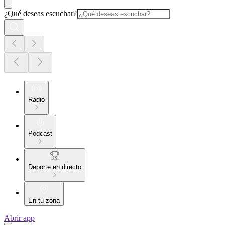
¿Qué deseas escuchar?
Radio
Podcast
Deporte en directo
En tu zona
Abrir app