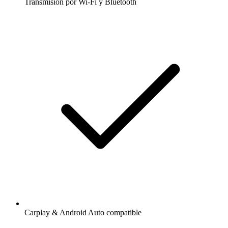
Transmisión por Wi-Fi y Bluetooth
Carplay & Android Auto compatible