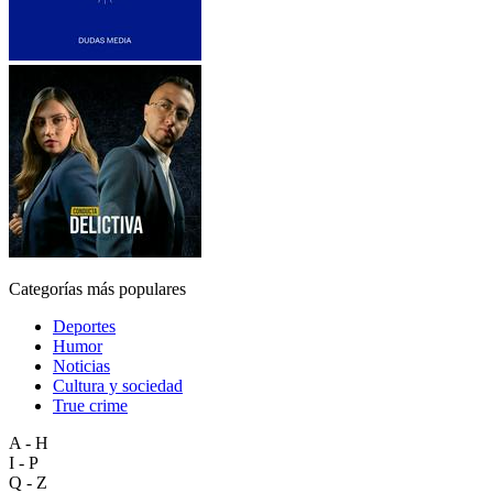
Categorías más populares
Deportes
Humor
Noticias
Cultura y sociedad
True crime
A - H
I - P
Q - Z