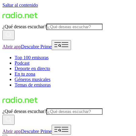
Saltar al contenido
¿Qué deseas escuchar?
Abrir app
Descubre Prime
Top 100 emisoras
Podcast
Deporte en directo
En tu zona
Géneros musicales
Temas de emisoras
¿Qué deseas escuchar?
Abrir app
Descubre Prime