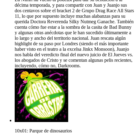
décima temporada, y para compartir con Juan y Juanjo sus
dos centavos sobre el bracket 2 de Grupo Drag Race All Stars
11, lo que por supuesto incluye muchas alabanzas para su
querida Doctora Reverenda Silky Nutmeg Ganache. También
cuenta cómo fue estar a la sombra de la casita de Bad Bunny
y algunas otras anécdotas que le han sucedido últimamente a
lo largo y ancho del territorio nacional. Juan rescata algún
highlight de su paso por Londres (siendo el más importante
haber visto en el teatro a la excelsa Jinkx Monsoon), Juanjo
nos habla del veredicto final del nuevo juicio de El Jueves vs.
los abogados de Cristo y se comentan algunas pelis recientes,
incluyendo, cómo no, Darkrooms.
10x01: Parque de dinosaurios