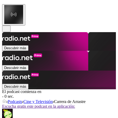
Descubrir más
Descubrir más
Descubrir más
El podcast comienza en
- 0 sec.
Podcasts
Cine y Televisión
Carrera de Arrastre
Escucha gratis este podcast en la aplicación: