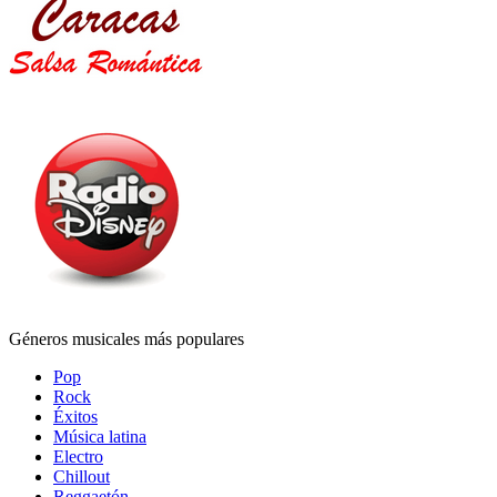
Géneros musicales más populares
Pop
Rock
Éxitos
Música latina
Electro
Chillout
Reggaetón