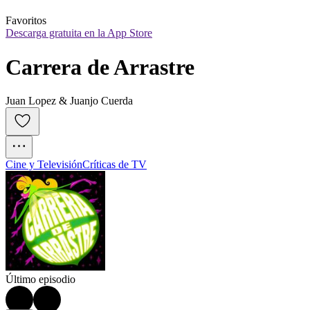
Favoritos
Descarga gratuita en la App Store
Carrera de Arrastre
Juan Lopez & Juanjo Cuerda
Cine y Televisión
Críticas de TV
Último episodio