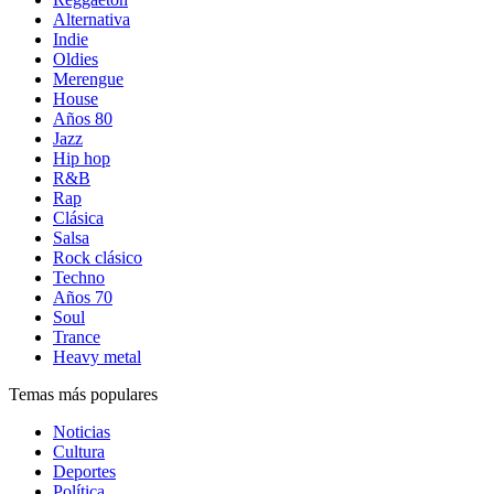
Alternativa
Indie
Oldies
Merengue
House
Años 80
Jazz
Hip hop
R&B
Rap
Clásica
Salsa
Rock clásico
Techno
Años 70
Soul
Trance
Heavy metal
Temas más populares
Noticias
Cultura
Deportes
Política