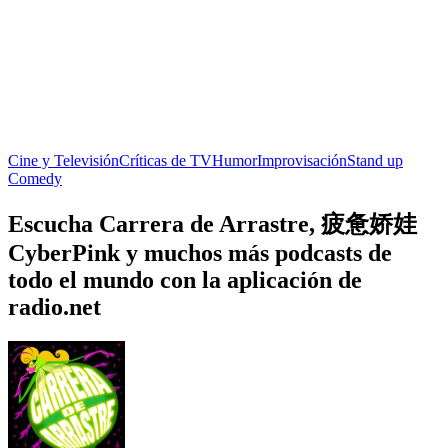
Cine y Televisión
Críticas de TV
Humor
Improvisación
Stand up
Comedy
Escucha Carrera de Arrastre, 疲惫娇娃
CyberPink y muchos más podcasts de
todo el mundo con la aplicación de
radio.net