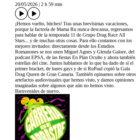
20/05/2026
|
2 h 59 min
¡Hemos vuelto, bitches! Tras unas brevísimas vacaciones,
porque la factoría de Mama Ru nunca descansa, regresamos
para hablar de la temporada 11 de Grupo Drag Race All
Stars... y de muchas otras cosas. Para ello contamos con los
mejores invitados: directamente desde los Estudios
Romanones se nos unen Miguel Agnes y Glenda Galore, del
podcast EPSA, de las fiestas En Plan Oculto y ahora también
estrellas del cine. Juntos hablamos de lo que ha dado de sí el
primer bracket, de bares gays y de si RuPaul copió la Gala
Drag Queen de Gran Canaria. También opinamos sobre otros
artefactos audiovisuales que hemos visto, y damos opiniones
imaginadas sobre algunos que aún no hemos visto.
Bienvenides de nuevo.