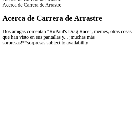
Acerca de Carrera de Arrastre
Acerca de Carrera de Arrastre
Dos amigas comentan "RuPaul's Drag Race", memes, otras cosas
que han visto en sus pantallas y... ¡muchas más
sorpresas!**sorpresas subject to availability
Sitio web del podcast