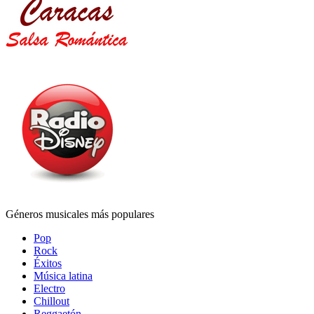
Géneros musicales más populares
Pop
Rock
Éxitos
Música latina
Electro
Chillout
Reggaetón