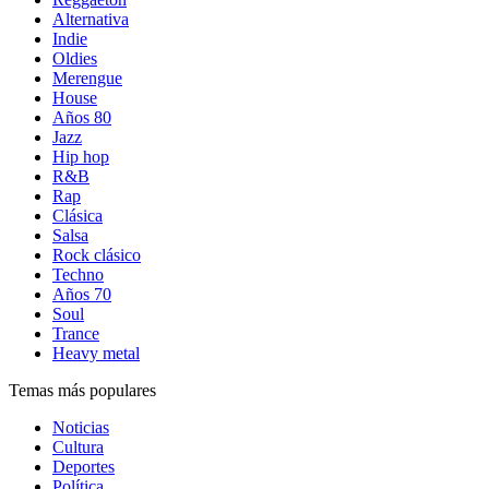
Alternativa
Indie
Oldies
Merengue
House
Años 80
Jazz
Hip hop
R&B
Rap
Clásica
Salsa
Rock clásico
Techno
Años 70
Soul
Trance
Heavy metal
Temas más populares
Noticias
Cultura
Deportes
Política