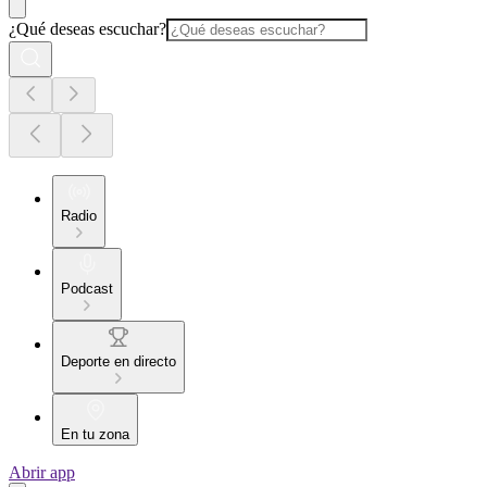
¿Qué deseas escuchar?
Radio
Podcast
Deporte en directo
En tu zona
Abrir app