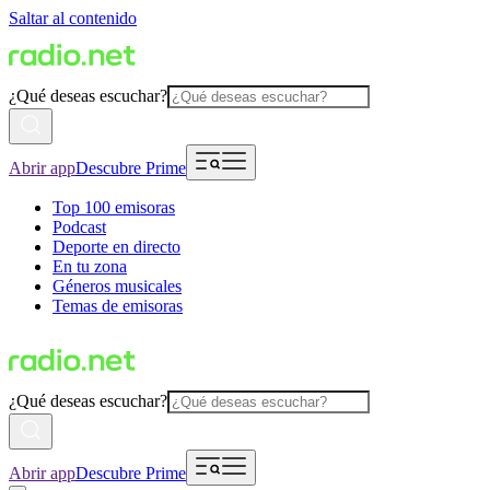
Saltar al contenido
¿Qué deseas escuchar?
Abrir app
Descubre Prime
Top 100 emisoras
Podcast
Deporte en directo
En tu zona
Géneros musicales
Temas de emisoras
¿Qué deseas escuchar?
Abrir app
Descubre Prime