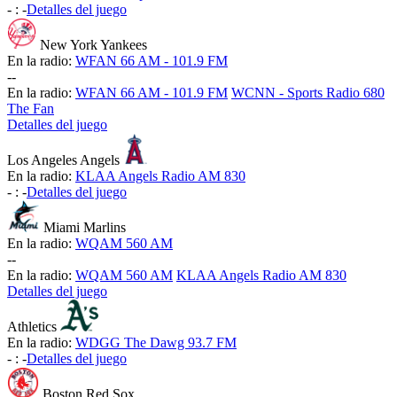
-
:
-
Detalles del juego
New York Yankees
En la radio:
WFAN 66 AM - 101.9 FM
-
-
En la radio:
WFAN 66 AM - 101.9 FM
WCNN - Sports Radio 680
The Fan
Detalles del juego
Los Angeles Angels
En la radio:
KLAA Angels Radio AM 830
-
:
-
Detalles del juego
Miami Marlins
En la radio:
WQAM 560 AM
-
-
En la radio:
WQAM 560 AM
KLAA Angels Radio AM 830
Detalles del juego
Athletics
En la radio:
WDGG The Dawg 93.7 FM
-
:
-
Detalles del juego
Boston Red Sox