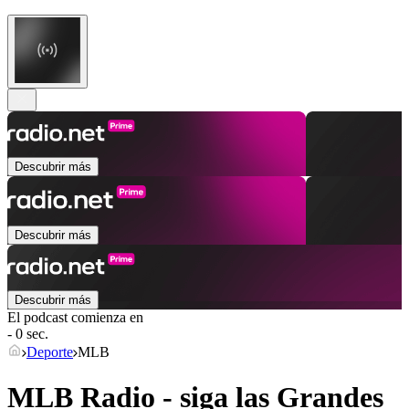
Descubrir más
Descubrir más
Descubrir más
El podcast comienza en
- 0 sec.
Deporte
MLB
MLB Radio - siga las Grandes