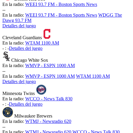
En la radio:
WEEI 93.7 FM - Boston Sports News
-
-
En la radio:
WEEI 93.7 FM - Boston Sports News
WDGG The
Dawg 93.7 FM
Detalles del juego
Cleveland Guardians
En la radio:
WTAM 1100 AM
-
:
-
Detalles del juego
Chicago White Sox
En la radio:
WMVP - ESPN 1000 AM
-
-
En la radio:
WMVP - ESPN 1000 AM
WTAM 1100 AM
Detalles del juego
Minnesota Twins
En la radio:
WCCO - News Talk 830
-
:
-
Detalles del juego
Milwaukee Brewers
En la radio:
WTMJ - Newsradio 620
-
-
En la radio:
WTMJ - Newsradio 620
WCCO - News Talk 830