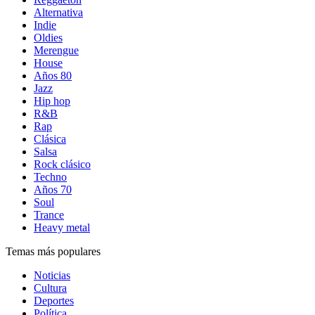
Alternativa
Indie
Oldies
Merengue
House
Años 80
Jazz
Hip hop
R&B
Rap
Clásica
Salsa
Rock clásico
Techno
Años 70
Soul
Trance
Heavy metal
Temas más populares
Noticias
Cultura
Deportes
Política