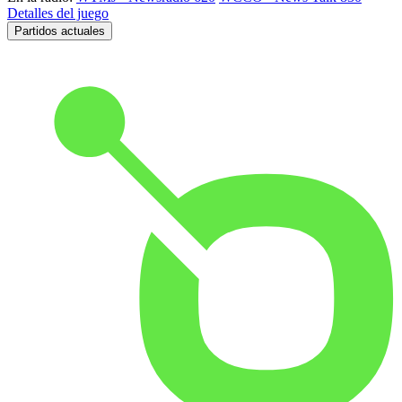
Detalles del juego
Partidos actuales