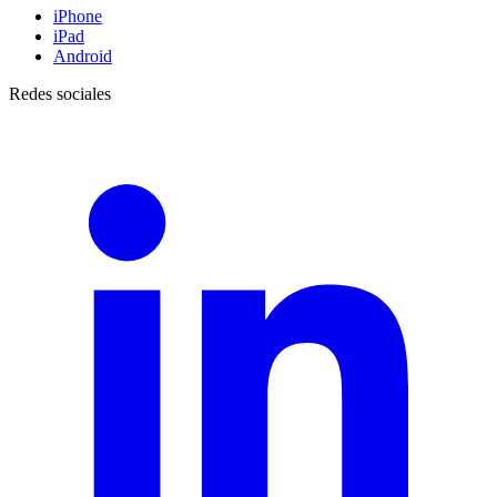
iPhone
iPad
Android
Redes sociales