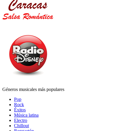
Géneros musicales más populares
Pop
Rock
Éxitos
Música latina
Electro
Chillout
Reggaetón