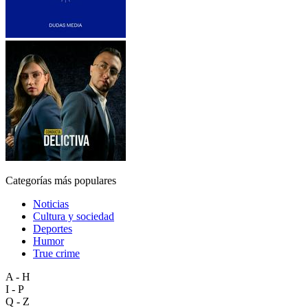
Categorías más populares
Noticias
Cultura y sociedad
Deportes
Humor
True crime
A - H
I - P
Q - Z