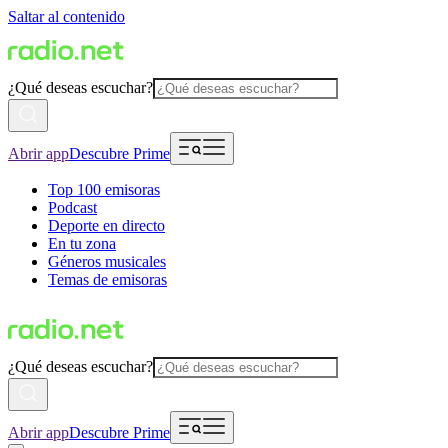
Saltar al contenido
¿Qué deseas escuchar?
Abrir app
Descubre Prime
Top 100 emisoras
Podcast
Deporte en directo
En tu zona
Géneros musicales
Temas de emisoras
¿Qué deseas escuchar?
Abrir app
Descubre Prime