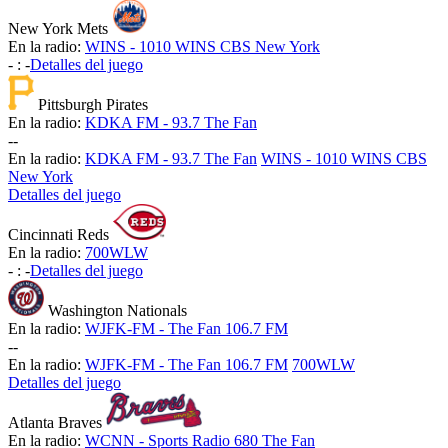
New York Mets
En la radio:
WINS - 1010 WINS CBS New York
-
:
-
Detalles del juego
Pittsburgh Pirates
En la radio:
KDKA FM - 93.7 The Fan
-
-
En la radio:
KDKA FM - 93.7 The Fan
WINS - 1010 WINS CBS
New York
Detalles del juego
Cincinnati Reds
En la radio:
700WLW
-
:
-
Detalles del juego
Washington Nationals
En la radio:
WJFK-FM - The Fan 106.7 FM
-
-
En la radio:
WJFK-FM - The Fan 106.7 FM
700WLW
Detalles del juego
Atlanta Braves
En la radio:
WCNN - Sports Radio 680 The Fan