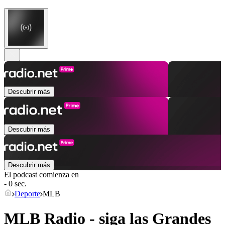
Descubrir más
Descubrir más
Descubrir más
El podcast comienza en
- 0 sec.
Deporte
MLB
MLB Radio - siga las Grandes