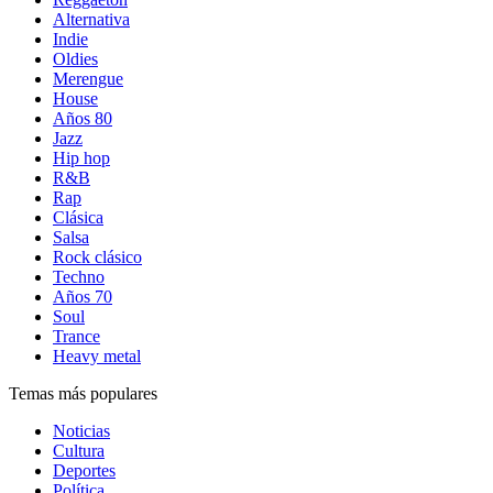
Alternativa
Indie
Oldies
Merengue
House
Años 80
Jazz
Hip hop
R&B
Rap
Clásica
Salsa
Rock clásico
Techno
Años 70
Soul
Trance
Heavy metal
Temas más populares
Noticias
Cultura
Deportes
Política