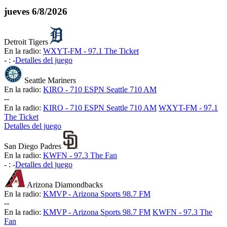
jueves
6/8/2026
Detroit Tigers
En la radio:
WXYT-FM - 97.1 The Ticket
-
:
-
Detalles del juego
Seattle Mariners
En la radio:
KIRO - 710 ESPN Seattle 710 AM
-
-
En la radio:
KIRO - 710 ESPN Seattle 710 AM
WXYT-FM - 97.1
The Ticket
Detalles del juego
San Diego Padres
En la radio:
KWFN - 97.3 The Fan
-
:
-
Detalles del juego
Arizona Diamondbacks
En la radio:
KMVP - Arizona Sports 98.7 FM
-
-
En la radio:
KMVP - Arizona Sports 98.7 FM
KWFN - 97.3 The
Fan