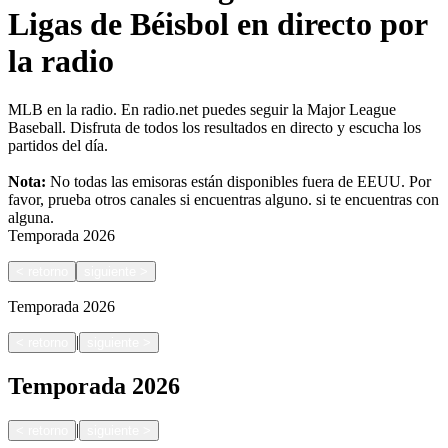
Ligas de Béisbol en directo por
la radio
MLB en la radio. En radio.net puedes seguir la Major League
Baseball. Disfruta de todos los resultados en directo y escucha los
partidos del día.
Nota:
No todas las emisoras están disponibles fuera de EEUU. Por
favor, prueba otros canales si encuentras alguno.
si te encuentras con
alguna.
Temporada
2026
<
retorno
siguiente
>
Temporada
2026
|
<
retorno
siguiente
>
Temporada
2026
|
<
retorno
siguiente
>