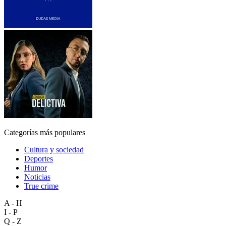
Categorías más populares
Cultura y sociedad
Deportes
Humor
Noticias
True crime
A - H
I - P
Q - Z