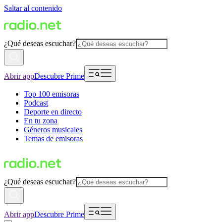
Saltar al contenido
¿Qué deseas escuchar?
Abrir app
Descubre Prime
Top 100 emisoras
Podcast
Deporte en directo
En tu zona
Géneros musicales
Temas de emisoras
¿Qué deseas escuchar?
Abrir app
Descubre Prime