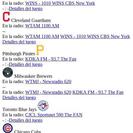
En la radio:
WINS - 1010 WINS CBS New York
-
:
-
Detalles del juego
Cleveland Guardians
En la radio:
WTAM 1100 AM
-
-
En la radio:
WTAM 1100 AM
WINS - 1010 WINS CBS New York
Detalles del juego
Pittsburgh Pirates
En la radio:
KDKA FM - 93.7 The Fan
-
:
-
Detalles del juego
Milwaukee Brewers
En la radio:
WTMJ - Newsradio 620
-
-
En la radio:
WTMJ - Newsradio 620
KDKA FM - 93.7 The Fan
Detalles del juego
Toronto Blue Jays
En la radio:
CJCL Sportsnet 590 The FAN
-
:
-
Detalles del juego
Chicago Cubs