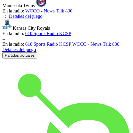
Minnesota Twins
En la radio:
WCCO - News Talk 830
-
:
-
Detalles del juego
Kansas City Royals
En la radio:
610 Sports Radio KCSP
-
-
En la radio:
610 Sports Radio KCSP
WCCO - News Talk 830
Detalles del juego
Partidos actuales