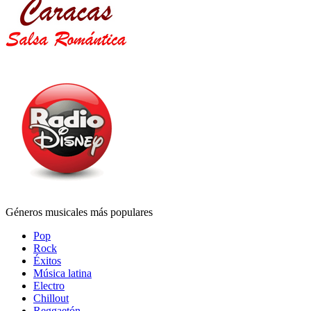
Géneros musicales más populares
Pop
Rock
Éxitos
Música latina
Electro
Chillout
Reggaetón