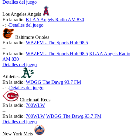
Detalles del juego
Los Angeles Angels
En la radio:
KLAA Angels Radio AM 830
-
:
-
Detalles del juego
Baltimore Orioles
En la radio:
WBZFM - The Sports Hub 98.5
-
-
En la radio:
WBZFM - The Sports Hub 98.5
KLAA Angels Radio
AM 830
Detalles del juego
Athletics
En la radio:
WDGG The Dawg 93.7 FM
-
:
-
Detalles del juego
Cincinnati Reds
En la radio:
700WLW
-
-
En la radio:
700WLW
WDGG The Dawg 93.7 FM
Detalles del juego
New York Mets