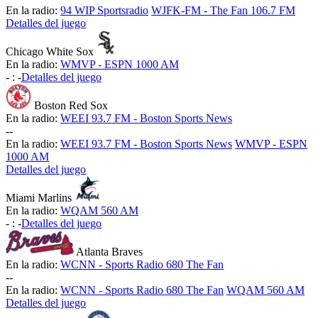
En la radio:
94 WIP Sportsradio
WJFK-FM - The Fan 106.7 FM
Detalles del juego
Chicago White Sox
En la radio:
WMVP - ESPN 1000 AM
-
:
-
Detalles del juego
Boston Red Sox
En la radio:
WEEI 93.7 FM - Boston Sports News
-
-
En la radio:
WEEI 93.7 FM - Boston Sports News
WMVP - ESPN
1000 AM
Detalles del juego
Miami Marlins
En la radio:
WQAM 560 AM
-
:
-
Detalles del juego
Atlanta Braves
En la radio:
WCNN - Sports Radio 680 The Fan
-
-
En la radio:
WCNN - Sports Radio 680 The Fan
WQAM 560 AM
Detalles del juego