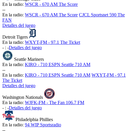
En la radio:
WSCR - 670 AM The Score
-
-
En la radio:
WSCR - 670 AM The Score
CJCL Sportsnet 590 The
FAN
Detalles del juego
Detroit Tigers
En la radio:
WXYT-FM - 97.1 The Ticket
-
:
-
Detalles del juego
Seattle Mariners
En la radio:
KIRO - 710 ESPN Seattle 710 AM
-
-
En la radio:
KIRO - 710 ESPN Seattle 710 AM
WXYT-FM - 97.1
The Ticket
Detalles del juego
Washington Nationals
En la radio:
WJFK-FM - The Fan 106.7 FM
-
:
-
Detalles del juego
Philadelphia Phillies
En la radio:
94 WIP Sportsradio
-
-