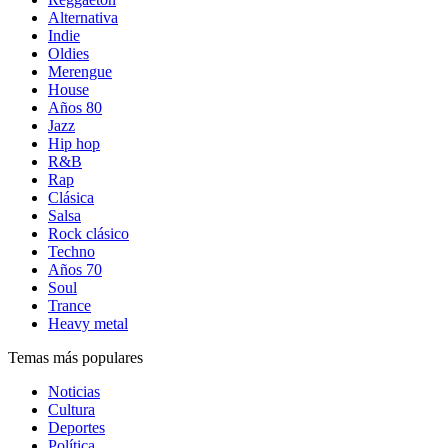
Alternativa
Indie
Oldies
Merengue
House
Años 80
Jazz
Hip hop
R&B
Rap
Clásica
Salsa
Rock clásico
Techno
Años 70
Soul
Trance
Heavy metal
Temas más populares
Noticias
Cultura
Deportes
Política