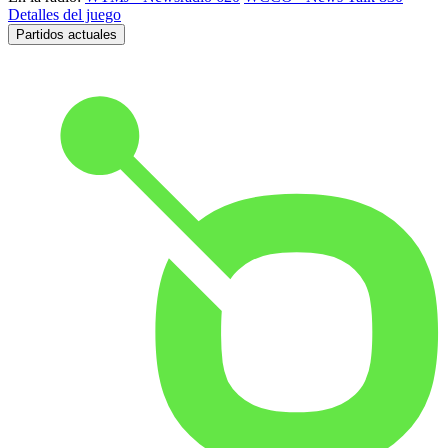
Detalles del juego
Partidos actuales