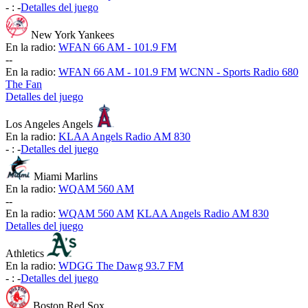
-
:
-
Detalles del juego
New York Yankees
En la radio:
WFAN 66 AM - 101.9 FM
-
-
En la radio:
WFAN 66 AM - 101.9 FM
WCNN - Sports Radio 680
The Fan
Detalles del juego
Los Angeles Angels
En la radio:
KLAA Angels Radio AM 830
-
:
-
Detalles del juego
Miami Marlins
En la radio:
WQAM 560 AM
-
-
En la radio:
WQAM 560 AM
KLAA Angels Radio AM 830
Detalles del juego
Athletics
En la radio:
WDGG The Dawg 93.7 FM
-
:
-
Detalles del juego
Boston Red Sox