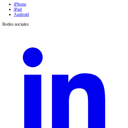
iPhone
iPad
Android
Redes sociales