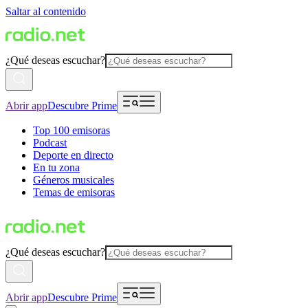
Saltar al contenido
¿Qué deseas escuchar?
Abrir app
Descubre Prime
Top 100 emisoras
Podcast
Deporte en directo
En tu zona
Géneros musicales
Temas de emisoras
¿Qué deseas escuchar?
Abrir app
Descubre Prime