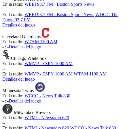
En la radio:
WEEI 93.7 FM - Boston Sports News
-
-
En la radio:
WEEI 93.7 FM - Boston Sports News
WDGG The
Dawg 93.7 FM
Detalles del juego
Cleveland Guardians
En la radio:
WTAM 1100 AM
-
:
-
Detalles del juego
Chicago White Sox
En la radio:
WMVP - ESPN 1000 AM
-
-
En la radio:
WMVP - ESPN 1000 AM
WTAM 1100 AM
Detalles del juego
Minnesota Twins
En la radio:
WCCO - News Talk 830
-
:
-
Detalles del juego
Milwaukee Brewers
En la radio:
WTMJ - Newsradio 620
-
-
En la radio:
WTMJ - Newsradio 620
WCCO - News Talk 830