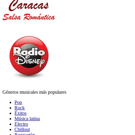
Géneros musicales más populares
Pop
Rock
Éxitos
Música latina
Electro
Chillout
Reggaetón