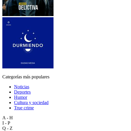
Categorías más populares
Noticias
Deportes
Humor
Cultura y sociedad
True crime
A - H
I - P
Q - Z