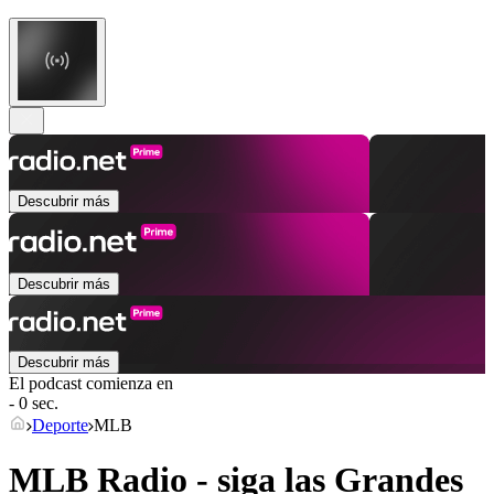
Descubrir más
Descubrir más
Descubrir más
El podcast comienza en
- 0 sec.
Deporte
MLB
MLB Radio - siga las Grandes