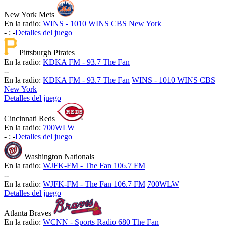
New York Mets
En la radio:
WINS - 1010 WINS CBS New York
-
:
-
Detalles del juego
Pittsburgh Pirates
En la radio:
KDKA FM - 93.7 The Fan
-
-
En la radio:
KDKA FM - 93.7 The Fan
WINS - 1010 WINS CBS
New York
Detalles del juego
Cincinnati Reds
En la radio:
700WLW
-
:
-
Detalles del juego
Washington Nationals
En la radio:
WJFK-FM - The Fan 106.7 FM
-
-
En la radio:
WJFK-FM - The Fan 106.7 FM
700WLW
Detalles del juego
Atlanta Braves
En la radio:
WCNN - Sports Radio 680 The Fan