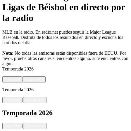
Ligas de Béisbol en directo por
la radio
MLB en la radio. En radio.net puedes seguir la Major League
Baseball. Disfruta de todos los resultados en directo y escucha los
partidos del día.
Nota:
No todas las emisoras están disponibles fuera de EEUU. Por
favor, prueba otros canales si encuentras alguno.
si te encuentras con
alguna.
Temporada
2026
<
retorno
siguiente
>
Temporada
2026
|
<
retorno
siguiente
>
Temporada
2026
|
<
retorno
siguiente
>