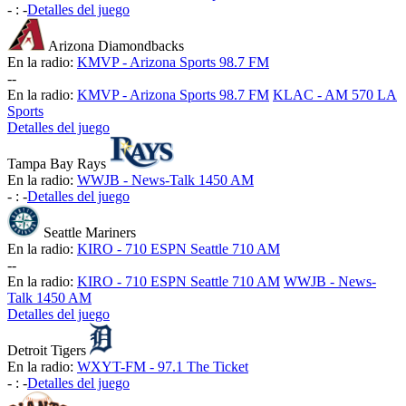
-
:
-
Detalles del juego
Arizona Diamondbacks
En la radio:
KMVP - Arizona Sports 98.7 FM
-
-
En la radio:
KMVP - Arizona Sports 98.7 FM
KLAC - AM 570 LA
Sports
Detalles del juego
Tampa Bay Rays
En la radio:
WWJB - News-Talk 1450 AM
-
:
-
Detalles del juego
Seattle Mariners
En la radio:
KIRO - 710 ESPN Seattle 710 AM
-
-
En la radio:
KIRO - 710 ESPN Seattle 710 AM
WWJB - News-
Talk 1450 AM
Detalles del juego
Detroit Tigers
En la radio:
WXYT-FM - 97.1 The Ticket
-
:
-
Detalles del juego