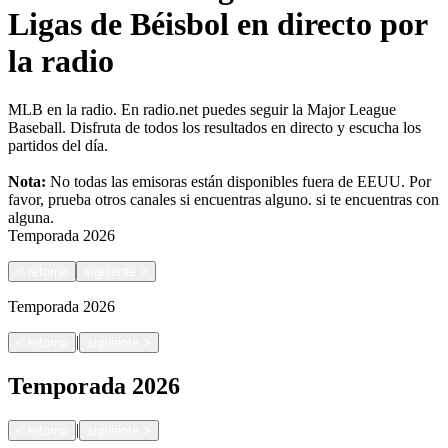
Ligas de Béisbol en directo por
la radio
MLB en la radio. En radio.net puedes seguir la Major League
Baseball. Disfruta de todos los resultados en directo y escucha los
partidos del día.
Nota:
No todas las emisoras están disponibles fuera de EEUU. Por
favor, prueba otros canales si encuentras alguno.
si te encuentras con
alguna.
Temporada
2026
<
retorno
siguiente
>
Temporada
2026
|
<
retorno
siguiente
>
Temporada
2026
|
<
retorno
siguiente
>