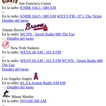
San Francisco Giants
En la radio:
KNBR 104.5 / 680 AM
-
-
En la radio:
KNBR 104.5 / 680 AM
WXYT-FM - 97.1 The Ticket
Detalles del juego
Atlanta Braves
En la radio:
WCNN - Sports Radio 680 The Fan
-
:
-
Detalles del juego
New York Yankees
En la radio:
WFAN 66 AM - 101.9 FM
-
-
En la radio:
WFAN 66 AM - 101.9 FM
WCNN - Sports Radio 680
The Fan
Detalles del juego
Los Angeles Angels
En la radio:
KLAA Angels Radio AM 830
-
:
-
Detalles del juego
Miami Marlins
En la radio:
WQAM 560 AM
-
-