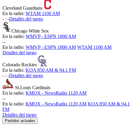
Cleveland Guardians
En la radio:
WTAM 1100 AM
-
:
-
Detalles del juego
Chicago White Sox
En la radio:
WMVP - ESPN 1000 AM
-
-
En la radio:
WMVP - ESPN 1000 AM
WTAM 1100 AM
Detalles del juego
Colorado Rockies
En la radio:
KOA 850 AM & 94.1 FM
-
:
-
Detalles del juego
St.Louis Cardinals
En la radio:
KMOX - NewsRadio 1120 AM
-
-
En la radio:
KMOX - NewsRadio 1120 AM
KOA 850 AM & 94.1
FM
Detalles del juego
Partidos actuales