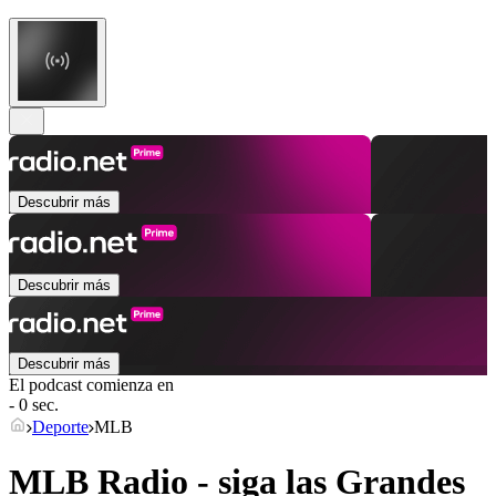
Descubrir más
Descubrir más
Descubrir más
El podcast comienza en
- 0 sec.
Deporte
MLB
MLB Radio - siga las Grandes