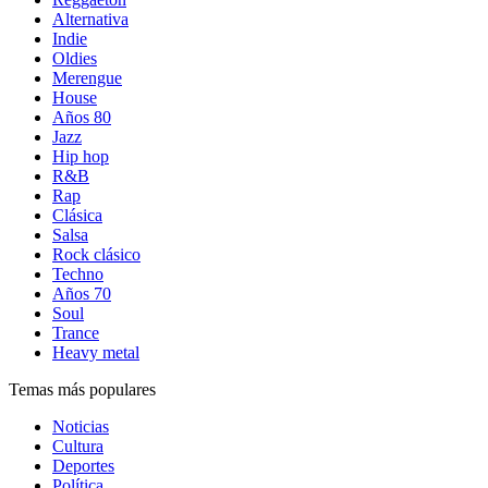
Alternativa
Indie
Oldies
Merengue
House
Años 80
Jazz
Hip hop
R&B
Rap
Clásica
Salsa
Rock clásico
Techno
Años 70
Soul
Trance
Heavy metal
Temas más populares
Noticias
Cultura
Deportes
Política