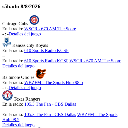
sábado
8/8/2026
Chicago Cubs
En la radio:
WSCR - 670 AM The Score
-
:
-
Detalles del juego
Kansas City Royals
En la radio:
610 Sports Radio KCSP
-
-
En la radio:
610 Sports Radio KCSP
WSCR - 670 AM The Score
Detalles del juego
Baltimore Orioles
En la radio:
WBZFM - The Sports Hub 98.5
-
:
-
Detalles del juego
Texas Rangers
En la radio:
105.3 The Fan - CBS Dallas
-
-
En la radio:
105.3 The Fan - CBS Dallas
WBZFM - The Sports
Hub 98.5
Detalles del juego