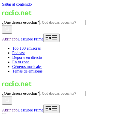
Saltar al contenido
¿Qué deseas escuchar?
Abrir app
Descubre Prime
Top 100 emisoras
Podcast
Deporte en directo
En tu zona
Géneros musicales
Temas de emisoras
¿Qué deseas escuchar?
Abrir app
Descubre Prime