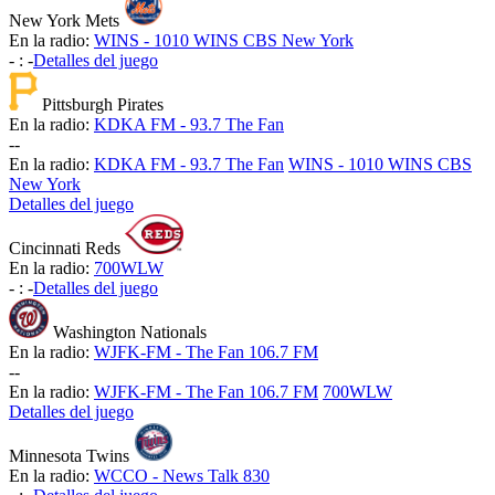
New York Mets
En la radio:
WINS - 1010 WINS CBS New York
-
:
-
Detalles del juego
Pittsburgh Pirates
En la radio:
KDKA FM - 93.7 The Fan
-
-
En la radio:
KDKA FM - 93.7 The Fan
WINS - 1010 WINS CBS
New York
Detalles del juego
Cincinnati Reds
En la radio:
700WLW
-
:
-
Detalles del juego
Washington Nationals
En la radio:
WJFK-FM - The Fan 106.7 FM
-
-
En la radio:
WJFK-FM - The Fan 106.7 FM
700WLW
Detalles del juego
Minnesota Twins
En la radio:
WCCO - News Talk 830