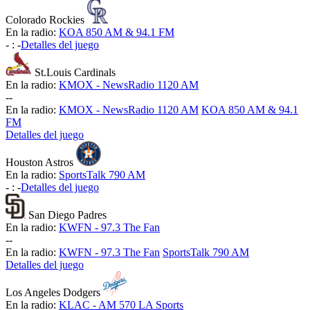
Colorado Rockies
En la radio:
KOA 850 AM & 94.1 FM
-
:
-
Detalles del juego
St.Louis Cardinals
En la radio:
KMOX - NewsRadio 1120 AM
-
-
En la radio:
KMOX - NewsRadio 1120 AM
KOA 850 AM & 94.1
FM
Detalles del juego
Houston Astros
En la radio:
SportsTalk 790 AM
-
:
-
Detalles del juego
San Diego Padres
En la radio:
KWFN - 97.3 The Fan
-
-
En la radio:
KWFN - 97.3 The Fan
SportsTalk 790 AM
Detalles del juego
Los Angeles Dodgers
En la radio:
KLAC - AM 570 LA Sports