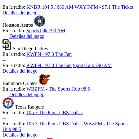
-
-
En la radio:
KNBR 104.5 / 680 AM
WXYT-FM - 97.1 The Ticket
Detalles del juego
Houston Astros
En la radio:
SportsTalk 790 AM
-
:
-
Detalles del juego
San Diego Padres
En la radio:
KWFN - 97.3 The Fan
-
-
En la radio:
KWFN - 97.3 The Fan
SportsTalk 790 AM
Detalles del juego
Baltimore Orioles
En la radio:
WBZFM - The Sports Hub 98.5
-
:
-
Detalles del juego
Texas Rangers
En la radio:
105.3 The Fan - CBS Dallas
-
-
En la radio:
105.3 The Fan - CBS Dallas
WBZFM - The Sports
Hub 98.5
Detalles del juego