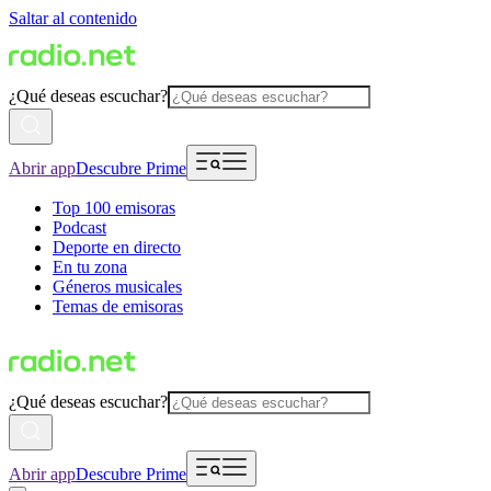
Saltar al contenido
¿Qué deseas escuchar?
Abrir app
Descubre Prime
Top 100 emisoras
Podcast
Deporte en directo
En tu zona
Géneros musicales
Temas de emisoras
¿Qué deseas escuchar?
Abrir app
Descubre Prime