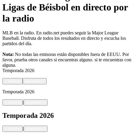
Ligas de Béisbol en directo por
la radio
MLB en la radio. En radio.net puedes seguir la Major League
Baseball. Disfruta de todos los resultados en directo y escucha los
partidos del día.
Nota:
No todas las emisoras están disponibles fuera de EEUU. Por
favor, prueba otros canales si encuentras alguno.
si te encuentras con
alguna.
Temporada
2026
<
retorno
siguiente
>
Temporada
2026
|
<
retorno
siguiente
>
Temporada
2026
|
<
retorno
siguiente
>