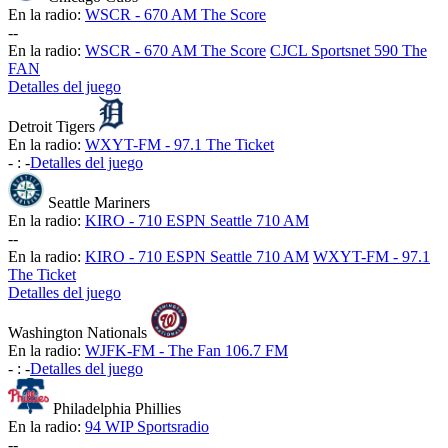
En la radio:
WSCR - 670 AM The Score
-
-
En la radio:
WSCR - 670 AM The Score
CJCL Sportsnet 590 The
FAN
Detalles del juego
Detroit Tigers
En la radio:
WXYT-FM - 97.1 The Ticket
-
:
-
Detalles del juego
Seattle Mariners
En la radio:
KIRO - 710 ESPN Seattle 710 AM
-
-
En la radio:
KIRO - 710 ESPN Seattle 710 AM
WXYT-FM - 97.1
The Ticket
Detalles del juego
Washington Nationals
En la radio:
WJFK-FM - The Fan 106.7 FM
-
:
-
Detalles del juego
Philadelphia Phillies
En la radio:
94 WIP Sportsradio
-
-