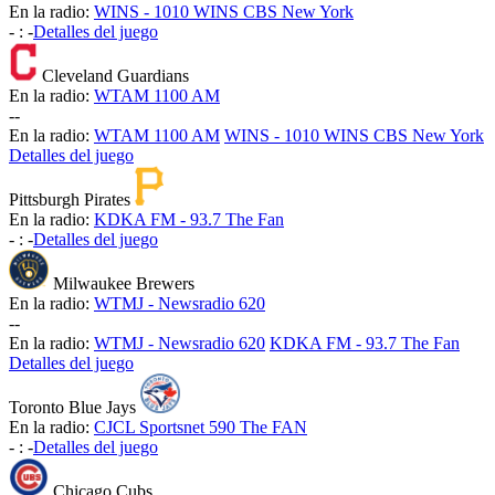
En la radio:
WINS - 1010 WINS CBS New York
-
:
-
Detalles del juego
Cleveland Guardians
En la radio:
WTAM 1100 AM
-
-
En la radio:
WTAM 1100 AM
WINS - 1010 WINS CBS New York
Detalles del juego
Pittsburgh Pirates
En la radio:
KDKA FM - 93.7 The Fan
-
:
-
Detalles del juego
Milwaukee Brewers
En la radio:
WTMJ - Newsradio 620
-
-
En la radio:
WTMJ - Newsradio 620
KDKA FM - 93.7 The Fan
Detalles del juego
Toronto Blue Jays
En la radio:
CJCL Sportsnet 590 The FAN
-
:
-
Detalles del juego
Chicago Cubs