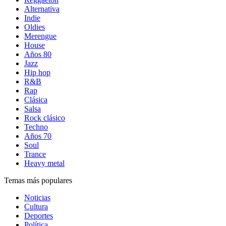
Alternativa
Indie
Oldies
Merengue
House
Años 80
Jazz
Hip hop
R&B
Rap
Clásica
Salsa
Rock clásico
Techno
Años 70
Soul
Trance
Heavy metal
Temas más populares
Noticias
Cultura
Deportes
Política