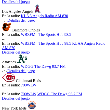
Detalles del juego
Los Angeles Angels
En la radio:
KLAA Angels Radio AM 830
-
:
-
Detalles del juego
Baltimore Orioles
En la radio:
WBZFM - The Sports Hub 98.5
-
-
En la radio:
WBZFM - The Sports Hub 98.5
KLAA Angels Radio
AM 830
Detalles del juego
Athletics
En la radio:
WDGG The Dawg 93.7 FM
-
:
-
Detalles del juego
Cincinnati Reds
En la radio:
700WLW
-
-
En la radio:
700WLW
WDGG The Dawg 93.7 FM
Detalles del juego
New York Mets