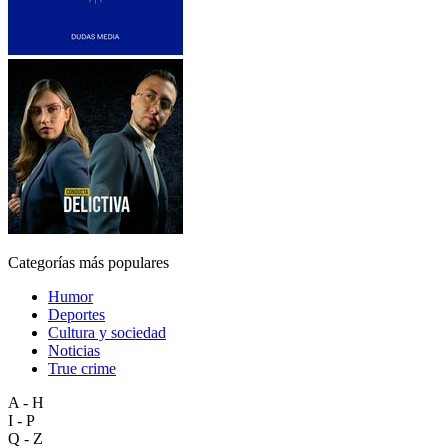
Categorías más populares
Humor
Deportes
Cultura y sociedad
Noticias
True crime
A - H
I - P
Q - Z