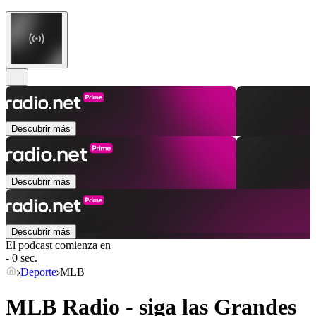
Descubrir más
Descubrir más
Descubrir más
El podcast comienza en
- 0 sec.
Deporte
MLB
MLB Radio - siga las Grandes