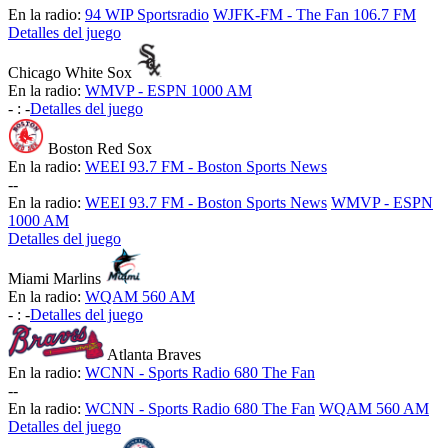
En la radio:
94 WIP Sportsradio
WJFK-FM - The Fan 106.7 FM
Detalles del juego
Chicago White Sox
En la radio:
WMVP - ESPN 1000 AM
-
:
-
Detalles del juego
Boston Red Sox
En la radio:
WEEI 93.7 FM - Boston Sports News
-
-
En la radio:
WEEI 93.7 FM - Boston Sports News
WMVP - ESPN
1000 AM
Detalles del juego
Miami Marlins
En la radio:
WQAM 560 AM
-
:
-
Detalles del juego
Atlanta Braves
En la radio:
WCNN - Sports Radio 680 The Fan
-
-
En la radio:
WCNN - Sports Radio 680 The Fan
WQAM 560 AM
Detalles del juego