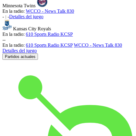
Minnesota Twins
En la radio:
WCCO - News Talk 830
-
:
-
Detalles del juego
Kansas City Royals
En la radio:
610 Sports Radio KCSP
-
-
En la radio:
610 Sports Radio KCSP
WCCO - News Talk 830
Detalles del juego
Partidos actuales