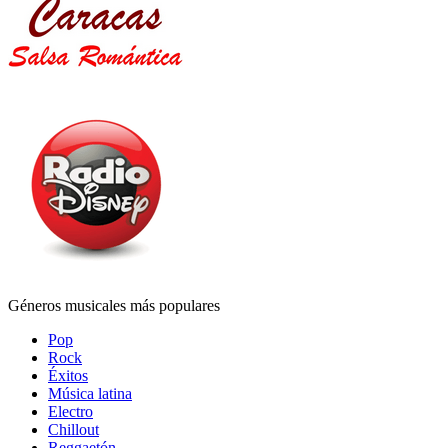
Géneros musicales más populares
Pop
Rock
Éxitos
Música latina
Electro
Chillout
Reggaetón