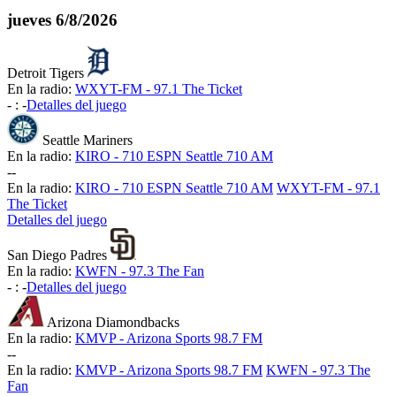
jueves
6/8/2026
Detroit Tigers
En la radio:
WXYT-FM - 97.1 The Ticket
-
:
-
Detalles del juego
Seattle Mariners
En la radio:
KIRO - 710 ESPN Seattle 710 AM
-
-
En la radio:
KIRO - 710 ESPN Seattle 710 AM
WXYT-FM - 97.1
The Ticket
Detalles del juego
San Diego Padres
En la radio:
KWFN - 97.3 The Fan
-
:
-
Detalles del juego
Arizona Diamondbacks
En la radio:
KMVP - Arizona Sports 98.7 FM
-
-
En la radio:
KMVP - Arizona Sports 98.7 FM
KWFN - 97.3 The
Fan