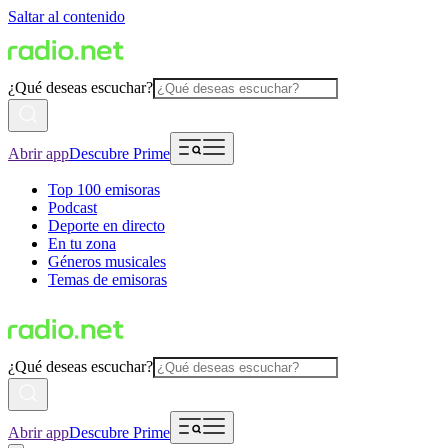
Saltar al contenido
¿Qué deseas escuchar?
Abrir app
Descubre Prime
Top 100 emisoras
Podcast
Deporte en directo
En tu zona
Géneros musicales
Temas de emisoras
¿Qué deseas escuchar?
Abrir app
Descubre Prime