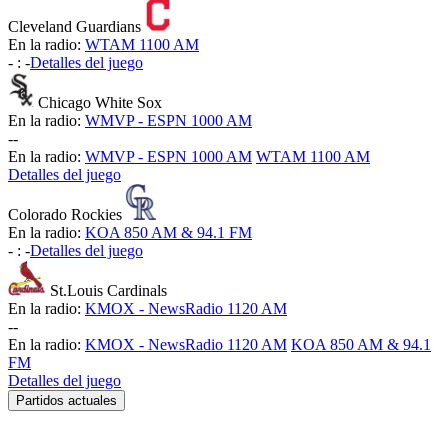
Cleveland Guardians
En la radio:
WTAM 1100 AM
-
:
-
Detalles del juego
Chicago White Sox
En la radio:
WMVP - ESPN 1000 AM
-
-
En la radio:
WMVP - ESPN 1000 AM
WTAM 1100 AM
Detalles del juego
Colorado Rockies
En la radio:
KOA 850 AM & 94.1 FM
-
:
-
Detalles del juego
St.Louis Cardinals
En la radio:
KMOX - NewsRadio 1120 AM
-
-
En la radio:
KMOX - NewsRadio 1120 AM
KOA 850 AM & 94.1
FM
Detalles del juego
Partidos actuales