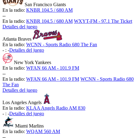
San Francisco Giants
En la radio:
KNBR 104.5 / 680 AM
-
-
En la radio:
KNBR 104.5 / 680 AM
WXYT-FM - 97.1 The Ticket
Detalles del juego
Atlanta Braves
En la radio:
WCNN - Sports Radio 680 The Fan
-
:
-
Detalles del juego
New York Yankees
En la radio:
WFAN 66 AM - 101.9 FM
-
-
En la radio:
WFAN 66 AM - 101.9 FM
WCNN - Sports Radio 680
The Fan
Detalles del juego
Los Angeles Angels
En la radio:
KLAA Angels Radio AM 830
-
:
-
Detalles del juego
Miami Marlins
En la radio:
WQAM 560 AM
-
-