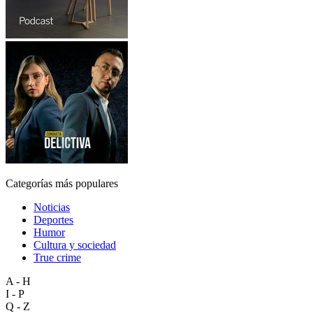
Categorías más populares
Noticias
Deportes
Humor
Cultura y sociedad
True crime
A - H
I - P
Q - Z