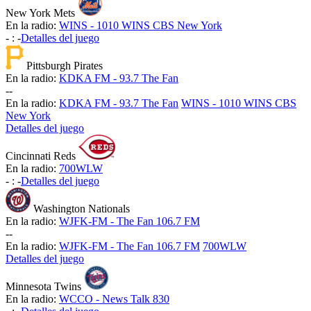
New York Mets
En la radio:
WINS - 1010 WINS CBS New York
-
:
-
Detalles del juego
Pittsburgh Pirates
En la radio:
KDKA FM - 93.7 The Fan
-
-
En la radio:
KDKA FM - 93.7 The Fan
WINS - 1010 WINS CBS
New York
Detalles del juego
Cincinnati Reds
En la radio:
700WLW
-
:
-
Detalles del juego
Washington Nationals
En la radio:
WJFK-FM - The Fan 106.7 FM
-
-
En la radio:
WJFK-FM - The Fan 106.7 FM
700WLW
Detalles del juego
Minnesota Twins
En la radio:
WCCO - News Talk 830