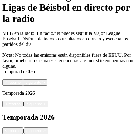
Ligas de Béisbol en directo por
la radio
MLB en la radio. En radio.net puedes seguir la Major League
Baseball. Disfruta de todos los resultados en directo y escucha los
partidos del día.
Nota:
No todas las emisoras están disponibles fuera de EEUU. Por
favor, prueba otros canales si encuentras alguno.
si te encuentras con
alguna.
Temporada
2026
<
retorno
siguiente
>
Temporada
2026
|
<
retorno
siguiente
>
Temporada
2026
|
<
retorno
siguiente
>