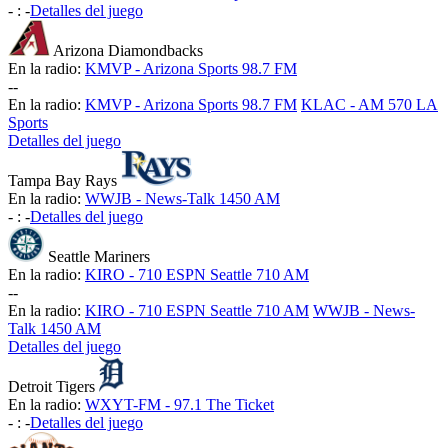
-
:
-
Detalles del juego
Arizona Diamondbacks
En la radio:
KMVP - Arizona Sports 98.7 FM
-
-
En la radio:
KMVP - Arizona Sports 98.7 FM
KLAC - AM 570 LA
Sports
Detalles del juego
Tampa Bay Rays
En la radio:
WWJB - News-Talk 1450 AM
-
:
-
Detalles del juego
Seattle Mariners
En la radio:
KIRO - 710 ESPN Seattle 710 AM
-
-
En la radio:
KIRO - 710 ESPN Seattle 710 AM
WWJB - News-
Talk 1450 AM
Detalles del juego
Detroit Tigers
En la radio:
WXYT-FM - 97.1 The Ticket
-
:
-
Detalles del juego