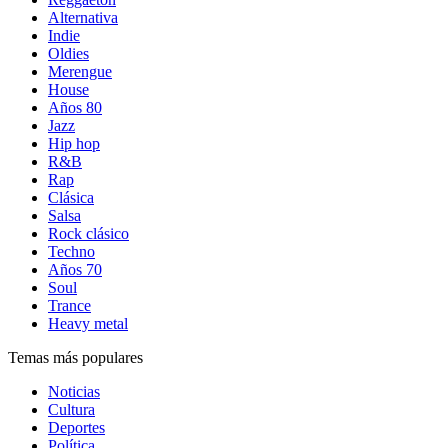
Alternativa
Indie
Oldies
Merengue
House
Años 80
Jazz
Hip hop
R&B
Rap
Clásica
Salsa
Rock clásico
Techno
Años 70
Soul
Trance
Heavy metal
Temas más populares
Noticias
Cultura
Deportes
Política