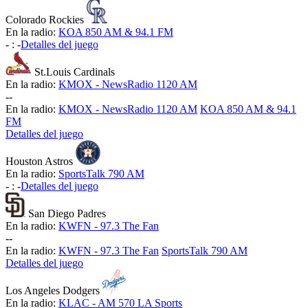
Colorado Rockies
En la radio:
KOA 850 AM & 94.1 FM
-
:
-
Detalles del juego
St.Louis Cardinals
En la radio:
KMOX - NewsRadio 1120 AM
-
-
En la radio:
KMOX - NewsRadio 1120 AM
KOA 850 AM & 94.1
FM
Detalles del juego
Houston Astros
En la radio:
SportsTalk 790 AM
-
:
-
Detalles del juego
San Diego Padres
En la radio:
KWFN - 97.3 The Fan
-
-
En la radio:
KWFN - 97.3 The Fan
SportsTalk 790 AM
Detalles del juego
Los Angeles Dodgers
En la radio:
KLAC - AM 570 LA Sports