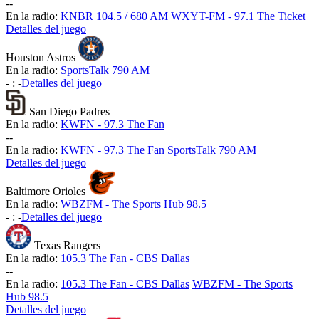
-
-
En la radio:
KNBR 104.5 / 680 AM
WXYT-FM - 97.1 The Ticket
Detalles del juego
Houston Astros
En la radio:
SportsTalk 790 AM
-
:
-
Detalles del juego
San Diego Padres
En la radio:
KWFN - 97.3 The Fan
-
-
En la radio:
KWFN - 97.3 The Fan
SportsTalk 790 AM
Detalles del juego
Baltimore Orioles
En la radio:
WBZFM - The Sports Hub 98.5
-
:
-
Detalles del juego
Texas Rangers
En la radio:
105.3 The Fan - CBS Dallas
-
-
En la radio:
105.3 The Fan - CBS Dallas
WBZFM - The Sports
Hub 98.5
Detalles del juego