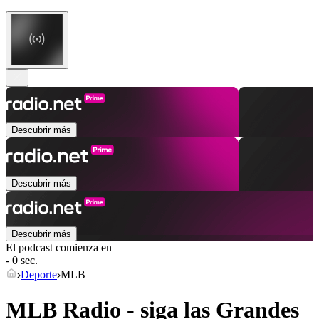
Descubrir más
Descubrir más
Descubrir más
El podcast comienza en
- 0 sec.
Deporte
MLB
MLB Radio - siga las Grandes