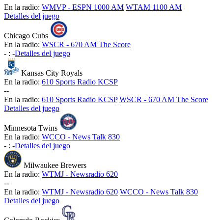
En la radio:
WMVP - ESPN 1000 AM
WTAM 1100 AM
Detalles del juego
Chicago Cubs
En la radio:
WSCR - 670 AM The Score
-
:
-
Detalles del juego
Kansas City Royals
En la radio:
610 Sports Radio KCSP
-
-
En la radio:
610 Sports Radio KCSP
WSCR - 670 AM The Score
Detalles del juego
Minnesota Twins
En la radio:
WCCO - News Talk 830
-
:
-
Detalles del juego
Milwaukee Brewers
En la radio:
WTMJ - Newsradio 620
-
-
En la radio:
WTMJ - Newsradio 620
WCCO - News Talk 830
Detalles del juego