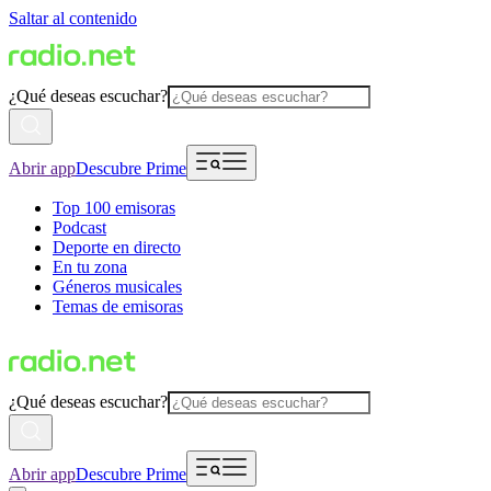
Saltar al contenido
¿Qué deseas escuchar?
Abrir app
Descubre Prime
Top 100 emisoras
Podcast
Deporte en directo
En tu zona
Géneros musicales
Temas de emisoras
¿Qué deseas escuchar?
Abrir app
Descubre Prime