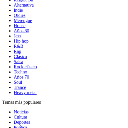
Alternativa
Indie
Oldies
Merengue
House
Años 80
Jazz
Hip hop
R&B
Rap
Clásica
Salsa
Rock clásico
Techno
Años 70
Soul
Trance
Heavy metal
Temas más populares
Noticias
Cultura
Deportes
Política