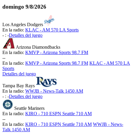
domingo
9/8/2026
Los Angeles Dodgers
En la radio:
KLAC - AM 570 LA Sports
-
:
-
Detalles del juego
Arizona Diamondbacks
En la radio:
KMVP - Arizona Sports 98.7 FM
-
-
En la radio:
KMVP - Arizona Sports 98.7 FM
KLAC - AM 570 LA
Sports
Detalles del juego
Tampa Bay Rays
En la radio:
WWJB - News-Talk 1450 AM
-
:
-
Detalles del juego
Seattle Mariners
En la radio:
KIRO - 710 ESPN Seattle 710 AM
-
-
En la radio:
KIRO - 710 ESPN Seattle 710 AM
WWJB - News-
Talk 1450 AM