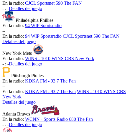
En la radio:
CJCL Sportsnet 590 The FAN
-
:
-
Detalles del juego
Philadelphia Phillies
En la radio:
94 WIP Sportsradio
-
-
En la radio:
94 WIP Sportsradio
CJCL Sportsnet 590 The FAN
Detalles del juego
New York Mets
En la radio:
WINS - 1010 WINS CBS New York
-
:
-
Detalles del juego
Pittsburgh Pirates
En la radio:
KDKA FM - 93.7 The Fan
-
-
En la radio:
KDKA FM - 93.7 The Fan
WINS - 1010 WINS CBS
New York
Detalles del juego
Atlanta Braves
En la radio:
WCNN - Sports Radio 680 The Fan
-
:
-
Detalles del juego