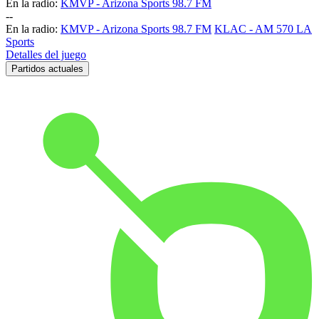
En la radio:
KMVP - Arizona Sports 98.7 FM
-
-
En la radio:
KMVP - Arizona Sports 98.7 FM
KLAC - AM 570 LA
Sports
Detalles del juego
Partidos actuales