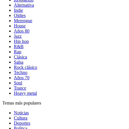
Alternativa
Indie
Oldies
Merengue
House
Años 80
Jazz
Hip hop
R&B
Rap
Clásica
Salsa
Rock clásico
Techno
Años 70
Soul
Trance
Heavy metal
Temas más populares
Noticias
Cultura
Deportes
Política