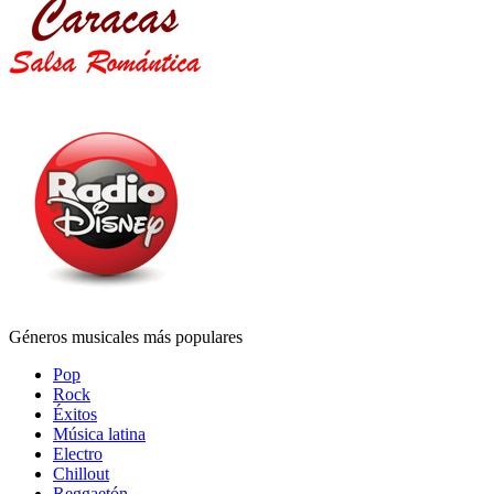
Géneros musicales más populares
Pop
Rock
Éxitos
Música latina
Electro
Chillout
Reggaetón