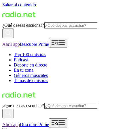
Saltar al contenido
¿Qué deseas escuchar?
Abrir app
Descubre Prime
Top 100 emisoras
Podcast
Deporte en directo
En tu zona
Géneros musicales
Temas de emisoras
¿Qué deseas escuchar?
Abrir app
Descubre Prime