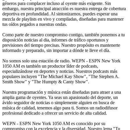
géneros para complacer incluso al oyente más exigente. Sin
embargo, nuestra principal atracción es nuestra entrega de cobertura
deportiva en profundidad. Al sintonizarnos, puedes esperar una
mezcla de playlists en vivo y compiladas, diseñadas para mantener
tus oídos pegados a nuestras ondas.
Como parte de nuestro compromiso contigo, también ponemos a tu
disposición noticias al dia, informes de tráfico oportunos y
previsiones del tiempo precisas. Nuestro propósito es mantenerte
informado y preparado, sin importar a dónde te lleve el día.
No somos solo una estación de radio. WEPN - ESPN New York
1050 AM es también un productor líder de podcasts,
especializándose en deportes y noticias. Nuestros podcasts más
populares incluyen "The Michael Kay Show", "The Stephen A.
Smith Show" y "The Humpty & Canty Show".
Nuestra programación y música están diseñadas para atraer a una
amplia gama de oyentes. Ya seas un apasionado del deporte, un
ávido seguidor de noticias o simplemente alguien en busca de
música de calidad, tenemos algo para ti. Somos un radiodifusor
profesional dedicado a ofrecer un servicio de alta calidad.
WEPN - ESPN New York 1050 AM es conocido por su
compromiso con la excelencia y la diversidad. Nuestro lema "Tu