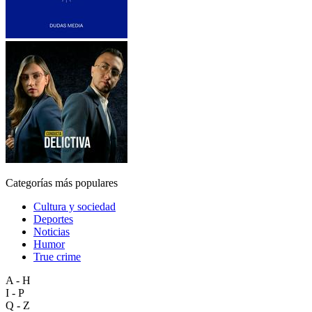
Categorías más populares
Cultura y sociedad
Deportes
Noticias
Humor
True crime
A - H
I - P
Q - Z