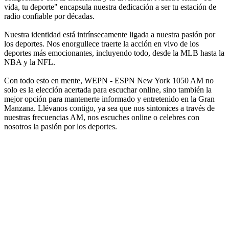
vida, tu deporte" encapsula nuestra dedicación a ser tu estación de
radio confiable por décadas.
Nuestra identidad está intrínsecamente ligada a nuestra pasión por
los deportes. Nos enorgullece traerte la acción en vivo de los
deportes más emocionantes, incluyendo todo, desde la MLB hasta la
NBA y la NFL.
Con todo esto en mente, WEPN - ESPN New York 1050 AM no
solo es la elección acertada para escuchar online, sino también la
mejor opción para mantenerte informado y entretenido en la Gran
Manzana. Llévanos contigo, ya sea que nos sintonices a través de
nuestras frecuencias AM, nos escuches online o celebres con
nosotros la pasión por los deportes.
Sitio web de la emisora