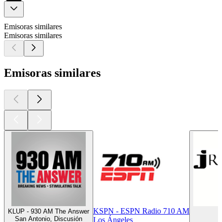
Emisoras similares
Emisoras similares
Emisoras similares
KSPN - ESPN Radio 710 AM
KLUP - 930 AM The Answer
San Antonio, Discusión
Los Ángeles