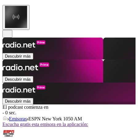
Descubrir más
Descubrir más
Descubrir más
El podcast comienza en
- 0 sec.
Emisoras
ESPN New York 1050 AM
Escucha gratis esta emisora en la aplicación: