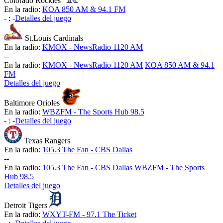
Colorado Rockies
En la radio:
KOA 850 AM & 94.1 FM
-
:
-
Detalles del juego
St.Louis Cardinals
En la radio:
KMOX - NewsRadio 1120 AM
-
-
En la radio:
KMOX - NewsRadio 1120 AM
KOA 850 AM & 94.1
FM
Detalles del juego
Baltimore Orioles
En la radio:
WBZFM - The Sports Hub 98.5
-
:
-
Detalles del juego
Texas Rangers
En la radio:
105.3 The Fan - CBS Dallas
-
-
En la radio:
105.3 The Fan - CBS Dallas
WBZFM - The Sports
Hub 98.5
Detalles del juego
Detroit Tigers
En la radio:
WXYT-FM - 97.1 The Ticket