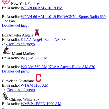
New York Yankees
En la radio:
WFAN 66 AM - 101.9 FM
-
-
En la radio:
WFAN 66 AM - 101.9 FM
WCNN - Sports Radio 680
The Fan
Detalles del juego
Los Angeles Angels
En la radio:
KLAA Angels Radio AM 830
-
:
-
Detalles del juego
Miami Marlins
En la radio:
WQAM 560 AM
-
-
En la radio:
WQAM 560 AM
KLAA Angels Radio AM 830
Detalles del juego
Cleveland Guardians
En la radio:
WTAM 1100 AM
-
:
-
Detalles del juego
Chicago White Sox
En la radio:
WMVP - ESPN 1000 AM
-
-