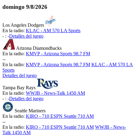
domingo
9/8/2026
Los Angeles Dodgers
En la radio:
KLAC - AM 570 LA Sports
-
:
-
Detalles del juego
Arizona Diamondbacks
En la radio:
KMVP - Arizona Sports 98.7 FM
-
-
En la radio:
KMVP - Arizona Sports 98.7 FM
KLAC - AM 570 LA
Sports
Detalles del juego
Tampa Bay Rays
En la radio:
WWJB - News-Talk 1450 AM
-
:
-
Detalles del juego
Seattle Mariners
En la radio:
KIRO - 710 ESPN Seattle 710 AM
-
-
En la radio:
KIRO - 710 ESPN Seattle 710 AM
WWJB - News-
Talk 1450 AM