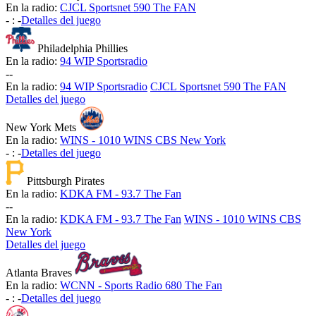
En la radio:
CJCL Sportsnet 590 The FAN
-
:
-
Detalles del juego
Philadelphia Phillies
En la radio:
94 WIP Sportsradio
-
-
En la radio:
94 WIP Sportsradio
CJCL Sportsnet 590 The FAN
Detalles del juego
New York Mets
En la radio:
WINS - 1010 WINS CBS New York
-
:
-
Detalles del juego
Pittsburgh Pirates
En la radio:
KDKA FM - 93.7 The Fan
-
-
En la radio:
KDKA FM - 93.7 The Fan
WINS - 1010 WINS CBS
New York
Detalles del juego
Atlanta Braves
En la radio:
WCNN - Sports Radio 680 The Fan
-
:
-
Detalles del juego