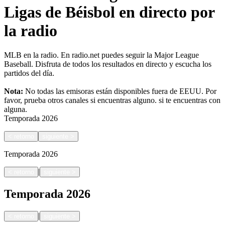
Ligas de Béisbol en directo por
la radio
MLB en la radio. En radio.net puedes seguir la Major League
Baseball. Disfruta de todos los resultados en directo y escucha los
partidos del día.
Nota:
No todas las emisoras están disponibles fuera de EEUU. Por
favor, prueba otros canales si encuentras alguno.
si te encuentras con
alguna.
Temporada
2026
<
retorno
siguiente
>
Temporada
2026
|
<
retorno
siguiente
>
Temporada
2026
|
<
retorno
siguiente
>