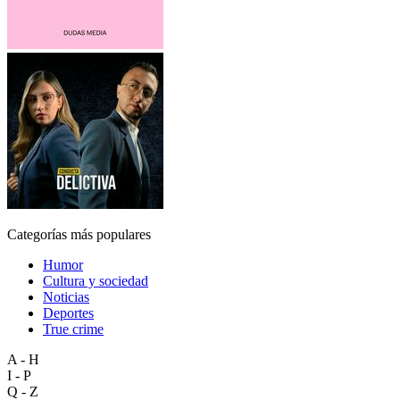
Categorías más populares
Humor
Cultura y sociedad
Noticias
Deportes
True crime
A - H
I - P
Q - Z