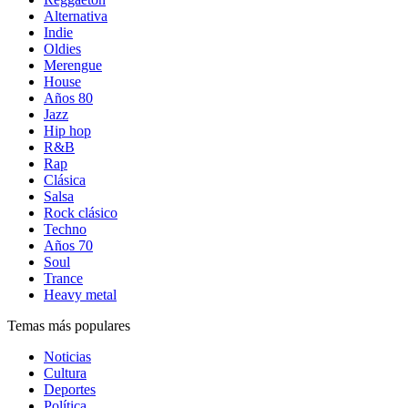
Alternativa
Indie
Oldies
Merengue
House
Años 80
Jazz
Hip hop
R&B
Rap
Clásica
Salsa
Rock clásico
Techno
Años 70
Soul
Trance
Heavy metal
Temas más populares
Noticias
Cultura
Deportes
Política