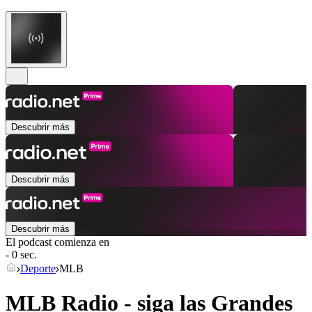
Descubrir más
Descubrir más
Descubrir más
El podcast comienza en
- 0 sec.
Deporte
MLB
MLB Radio - siga las Grandes