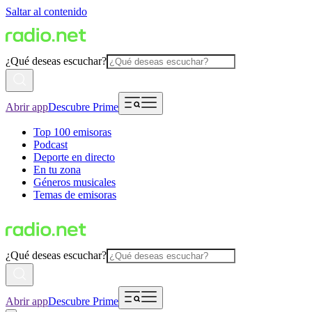
Saltar al contenido
¿Qué deseas escuchar?
Abrir app
Descubre Prime
Top 100 emisoras
Podcast
Deporte en directo
En tu zona
Géneros musicales
Temas de emisoras
¿Qué deseas escuchar?
Abrir app
Descubre Prime