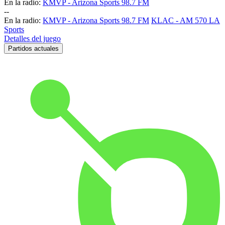
En la radio:
KMVP - Arizona Sports 98.7 FM
-
-
En la radio:
KMVP - Arizona Sports 98.7 FM
KLAC - AM 570 LA
Sports
Detalles del juego
Partidos actuales