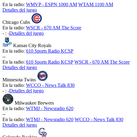
En la radio:
WMVP - ESPN 1000 AM
WTAM 1100 AM
Detalles del juego
Chicago Cubs
En la radio:
WSCR - 670 AM The Score
-
:
-
Detalles del juego
Kansas City Royals
En la radio:
610 Sports Radio KCSP
-
-
En la radio:
610 Sports Radio KCSP
WSCR - 670 AM The Score
Detalles del juego
Minnesota Twins
En la radio:
WCCO - News Talk 830
-
:
-
Detalles del juego
Milwaukee Brewers
En la radio:
WTMJ - Newsradio 620
-
-
En la radio:
WTMJ - Newsradio 620
WCCO - News Talk 830
Detalles del juego