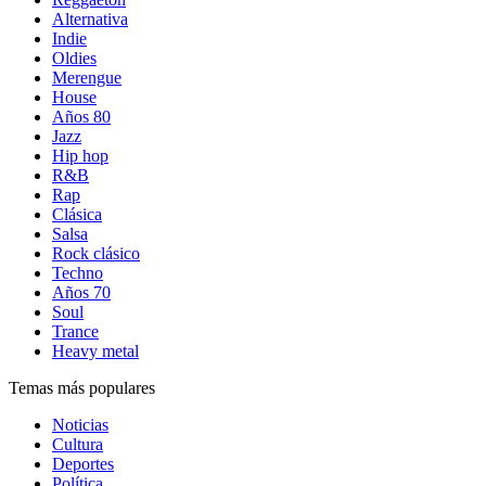
Alternativa
Indie
Oldies
Merengue
House
Años 80
Jazz
Hip hop
R&B
Rap
Clásica
Salsa
Rock clásico
Techno
Años 70
Soul
Trance
Heavy metal
Temas más populares
Noticias
Cultura
Deportes
Política