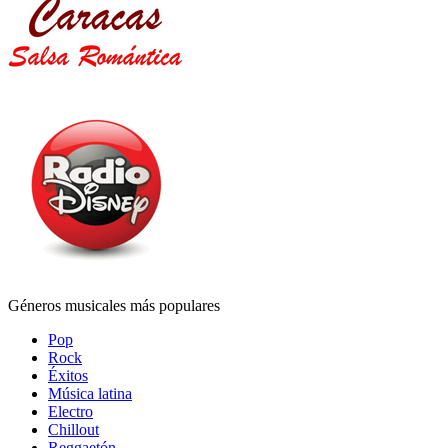
Géneros musicales más populares
Pop
Rock
Éxitos
Música latina
Electro
Chillout
Reggaetón