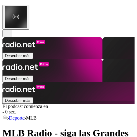
Descubrir más
Descubrir más
Descubrir más
El podcast comienza en
- 0 sec.
Deporte
MLB
MLB Radio - siga las Grandes