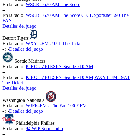
En la radio:
WSCR - 670 AM The Score
-
-
En la radio:
WSCR - 670 AM The Score
CJCL Sportsnet 590 The
FAN
Detalles del juego
Detroit Tigers
En la radio:
WXYT-FM - 97.1 The Ticket
-
:
-
Detalles del juego
Seattle Mariners
En la radio:
KIRO - 710 ESPN Seattle 710 AM
-
-
En la radio:
KIRO - 710 ESPN Seattle 710 AM
WXYT-FM - 97.1
The Ticket
Detalles del juego
Washington Nationals
En la radio:
WJFK-FM - The Fan 106.7 FM
-
:
-
Detalles del juego
Philadelphia Phillies
En la radio:
94 WIP Sportsradio
-
-