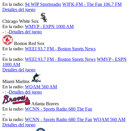
En la radio:
94 WIP Sportsradio
WJFK-FM - The Fan 106.7 FM
Detalles del juego
Chicago White Sox
En la radio:
WMVP - ESPN 1000 AM
-
:
-
Detalles del juego
Boston Red Sox
En la radio:
WEEI 93.7 FM - Boston Sports News
-
-
En la radio:
WEEI 93.7 FM - Boston Sports News
WMVP - ESPN
1000 AM
Detalles del juego
Miami Marlins
En la radio:
WQAM 560 AM
-
:
-
Detalles del juego
Atlanta Braves
En la radio:
WCNN - Sports Radio 680 The Fan
-
-
En la radio:
WCNN - Sports Radio 680 The Fan
WQAM 560 AM
Detalles del juego