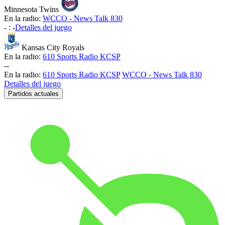
Minnesota Twins
En la radio:
WCCO - News Talk 830
-
:
-
Detalles del juego
Kansas City Royals
En la radio:
610 Sports Radio KCSP
-
-
En la radio:
610 Sports Radio KCSP
WCCO - News Talk 830
Detalles del juego
Partidos actuales