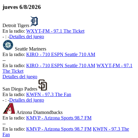
jueves
6/8/2026
Detroit Tigers
En la radio:
WXYT-FM - 97.1 The Ticket
-
:
-
Detalles del juego
Seattle Mariners
En la radio:
KIRO - 710 ESPN Seattle 710 AM
-
-
En la radio:
KIRO - 710 ESPN Seattle 710 AM
WXYT-FM - 97.1
The Ticket
Detalles del juego
San Diego Padres
En la radio:
KWFN - 97.3 The Fan
-
:
-
Detalles del juego
Arizona Diamondbacks
En la radio:
KMVP - Arizona Sports 98.7 FM
-
-
En la radio:
KMVP - Arizona Sports 98.7 FM
KWFN - 97.3 The
Fan