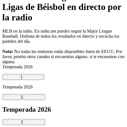
Ligas de Béisbol en directo por
la radio
MLB en la radio. En radio.net puedes seguir la Major League
Baseball. Disfruta de todos los resultados en directo y escucha los
partidos del día.
Nota:
No todas las emisoras están disponibles fuera de EEUU. Por
favor, prueba otros canales si encuentras alguno.
si te encuentras con
alguna.
Temporada
2026
<
retorno
siguiente
>
Temporada
2026
|
<
retorno
siguiente
>
Temporada
2026
|
<
retorno
siguiente
>