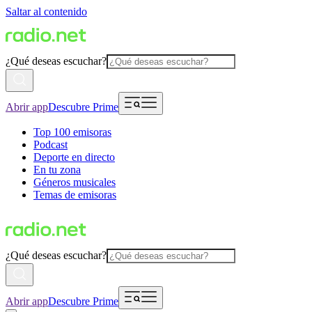
Saltar al contenido
¿Qué deseas escuchar?
Abrir app
Descubre Prime
Top 100 emisoras
Podcast
Deporte en directo
En tu zona
Géneros musicales
Temas de emisoras
¿Qué deseas escuchar?
Abrir app
Descubre Prime