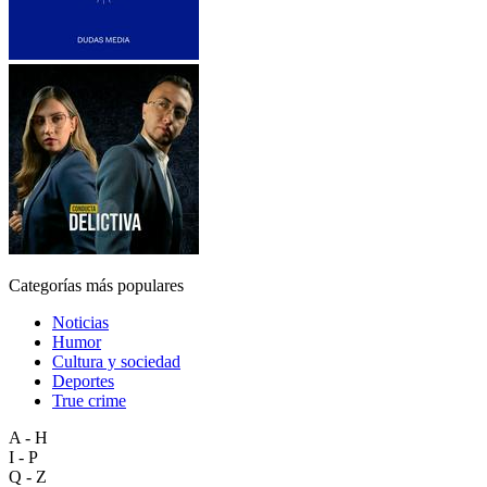
Categorías más populares
Noticias
Humor
Cultura y sociedad
Deportes
True crime
A - H
I - P
Q - Z