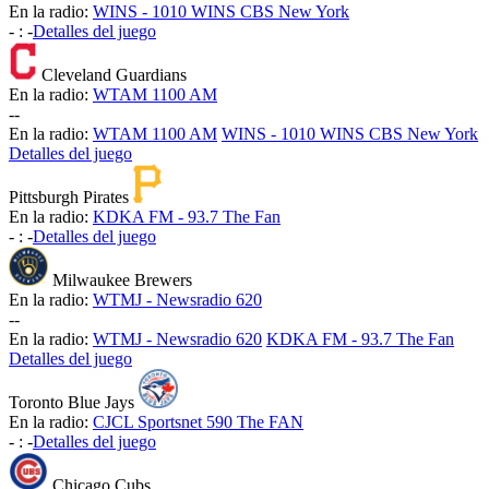
En la radio:
WINS - 1010 WINS CBS New York
-
:
-
Detalles del juego
Cleveland Guardians
En la radio:
WTAM 1100 AM
-
-
En la radio:
WTAM 1100 AM
WINS - 1010 WINS CBS New York
Detalles del juego
Pittsburgh Pirates
En la radio:
KDKA FM - 93.7 The Fan
-
:
-
Detalles del juego
Milwaukee Brewers
En la radio:
WTMJ - Newsradio 620
-
-
En la radio:
WTMJ - Newsradio 620
KDKA FM - 93.7 The Fan
Detalles del juego
Toronto Blue Jays
En la radio:
CJCL Sportsnet 590 The FAN
-
:
-
Detalles del juego
Chicago Cubs