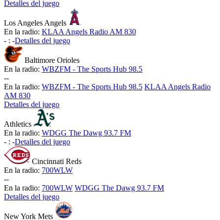
Detalles del juego
Los Angeles Angels
En la radio:
KLAA Angels Radio AM 830
-
:
-
Detalles del juego
Baltimore Orioles
En la radio:
WBZFM - The Sports Hub 98.5
-
-
En la radio:
WBZFM - The Sports Hub 98.5
KLAA Angels Radio
AM 830
Detalles del juego
Athletics
En la radio:
WDGG The Dawg 93.7 FM
-
:
-
Detalles del juego
Cincinnati Reds
En la radio:
700WLW
-
-
En la radio:
700WLW
WDGG The Dawg 93.7 FM
Detalles del juego
New York Mets