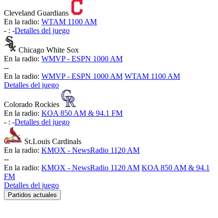
Cleveland Guardians
En la radio:
WTAM 1100 AM
-
:
-
Detalles del juego
Chicago White Sox
En la radio:
WMVP - ESPN 1000 AM
-
-
En la radio:
WMVP - ESPN 1000 AM
WTAM 1100 AM
Detalles del juego
Colorado Rockies
En la radio:
KOA 850 AM & 94.1 FM
-
:
-
Detalles del juego
St.Louis Cardinals
En la radio:
KMOX - NewsRadio 1120 AM
-
-
En la radio:
KMOX - NewsRadio 1120 AM
KOA 850 AM & 94.1
FM
Detalles del juego
Partidos actuales