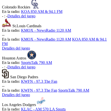
Colorado Rockies
En la radio:
KOA 850 AM & 94.1 FM
-
:
-
Detalles del juego
St.Louis Cardinals
En la radio:
KMOX - NewsRadio 1120 AM
-
-
En la radio:
KMOX - NewsRadio 1120 AM
KOA 850 AM & 94.1
FM
Detalles del juego
Houston Astros
En la radio:
SportsTalk 790 AM
-
:
-
Detalles del juego
San Diego Padres
En la radio:
KWFN - 97.3 The Fan
-
-
En la radio:
KWFN - 97.3 The Fan
SportsTalk 790 AM
Detalles del juego
Los Angeles Dodgers
En la radio:
KLAC - AM 570 LA Sports