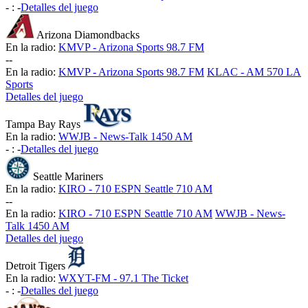
-
:
-
Detalles del juego
Arizona Diamondbacks
En la radio:
KMVP - Arizona Sports 98.7 FM
-
-
En la radio:
KMVP - Arizona Sports 98.7 FM
KLAC - AM 570 LA
Sports
Detalles del juego
Tampa Bay Rays
En la radio:
WWJB - News-Talk 1450 AM
-
:
-
Detalles del juego
Seattle Mariners
En la radio:
KIRO - 710 ESPN Seattle 710 AM
-
-
En la radio:
KIRO - 710 ESPN Seattle 710 AM
WWJB - News-
Talk 1450 AM
Detalles del juego
Detroit Tigers
En la radio:
WXYT-FM - 97.1 The Ticket
-
:
-
Detalles del juego