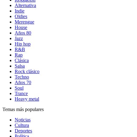
Alternativa
Indie
Oldies
Merengue
House
Años 80
Jazz
Hip hop
R&B
Rap
Clásica
Salsa
Rock clásico
Techno
Años 70
Soul
Trance
Heavy metal
Temas más populares
Noticias
Cultura
Deportes
Política