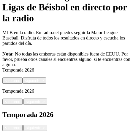
Ligas de Béisbol en directo por
la radio
MLB en la radio. En radio.net puedes seguir la Major League
Baseball. Disfruta de todos los resultados en directo y escucha los
partidos del día.
Nota:
No todas las emisoras están disponibles fuera de EEUU. Por
favor, prueba otros canales si encuentras alguno.
si te encuentras con
alguna.
Temporada
2026
<
retorno
siguiente
>
Temporada
2026
|
<
retorno
siguiente
>
Temporada
2026
|
<
retorno
siguiente
>