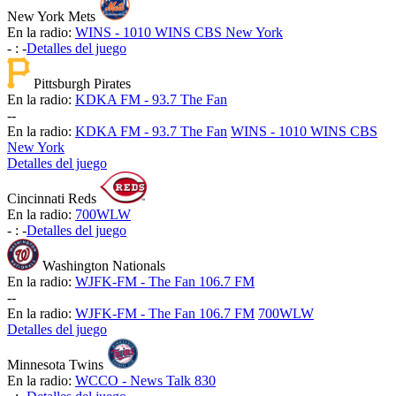
New York Mets
En la radio:
WINS - 1010 WINS CBS New York
-
:
-
Detalles del juego
Pittsburgh Pirates
En la radio:
KDKA FM - 93.7 The Fan
-
-
En la radio:
KDKA FM - 93.7 The Fan
WINS - 1010 WINS CBS
New York
Detalles del juego
Cincinnati Reds
En la radio:
700WLW
-
:
-
Detalles del juego
Washington Nationals
En la radio:
WJFK-FM - The Fan 106.7 FM
-
-
En la radio:
WJFK-FM - The Fan 106.7 FM
700WLW
Detalles del juego
Minnesota Twins
En la radio:
WCCO - News Talk 830