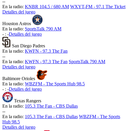
-
-
En la radio:
KNBR 104.5 / 680 AM
WXYT-FM - 97.1 The Ticket
Detalles del juego
Houston Astros
En la radio:
SportsTalk 790 AM
-
:
-
Detalles del juego
San Diego Padres
En la radio:
KWFN - 97.3 The Fan
-
-
En la radio:
KWFN - 97.3 The Fan
SportsTalk 790 AM
Detalles del juego
Baltimore Orioles
En la radio:
WBZFM - The Sports Hub 98.5
-
:
-
Detalles del juego
Texas Rangers
En la radio:
105.3 The Fan - CBS Dallas
-
-
En la radio:
105.3 The Fan - CBS Dallas
WBZFM - The Sports
Hub 98.5
Detalles del juego