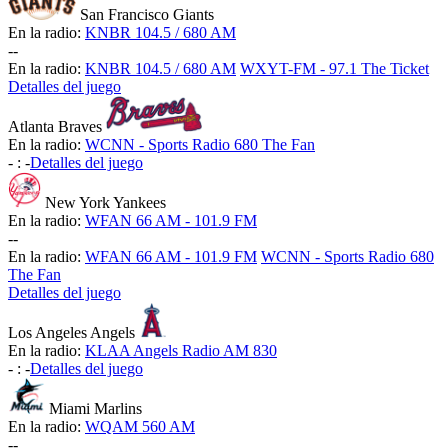
San Francisco Giants
En la radio:
KNBR 104.5 / 680 AM
-
-
En la radio:
KNBR 104.5 / 680 AM
WXYT-FM - 97.1 The Ticket
Detalles del juego
Atlanta Braves
En la radio:
WCNN - Sports Radio 680 The Fan
-
:
-
Detalles del juego
New York Yankees
En la radio:
WFAN 66 AM - 101.9 FM
-
-
En la radio:
WFAN 66 AM - 101.9 FM
WCNN - Sports Radio 680
The Fan
Detalles del juego
Los Angeles Angels
En la radio:
KLAA Angels Radio AM 830
-
:
-
Detalles del juego
Miami Marlins
En la radio:
WQAM 560 AM
-
-