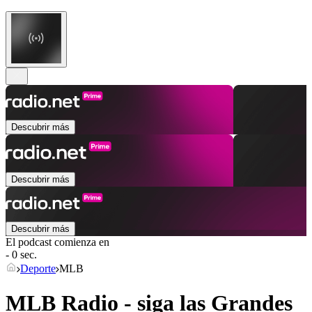
Descubrir más
Descubrir más
Descubrir más
El podcast comienza en
- 0 sec.
Deporte
MLB
MLB Radio - siga las Grandes