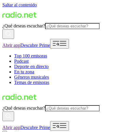
Saltar al contenido
¿Qué deseas escuchar?
Abrir app
Descubre Prime
Top 100 emisoras
Podcast
Deporte en directo
En tu zona
Géneros musicales
Temas de emisoras
¿Qué deseas escuchar?
Abrir app
Descubre Prime