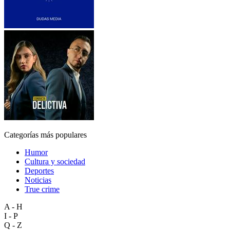
Categorías más populares
Humor
Cultura y sociedad
Deportes
Noticias
True crime
A - H
I - P
Q - Z