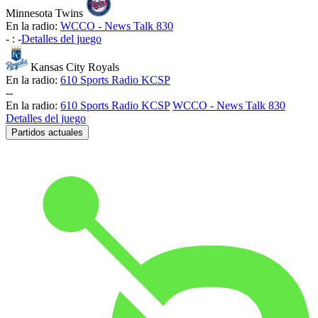
Minnesota Twins
En la radio:
WCCO - News Talk 830
-
:
-
Detalles del juego
Kansas City Royals
En la radio:
610 Sports Radio KCSP
-
-
En la radio:
610 Sports Radio KCSP
WCCO - News Talk 830
Detalles del juego
Partidos actuales