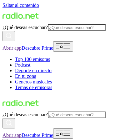
Saltar al contenido
¿Qué deseas escuchar?
Abrir app
Descubre Prime
Top 100 emisoras
Podcast
Deporte en directo
En tu zona
Géneros musicales
Temas de emisoras
¿Qué deseas escuchar?
Abrir app
Descubre Prime