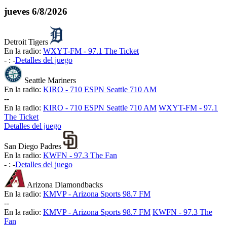
jueves
6/8/2026
Detroit Tigers
En la radio:
WXYT-FM - 97.1 The Ticket
-
:
-
Detalles del juego
Seattle Mariners
En la radio:
KIRO - 710 ESPN Seattle 710 AM
-
-
En la radio:
KIRO - 710 ESPN Seattle 710 AM
WXYT-FM - 97.1
The Ticket
Detalles del juego
San Diego Padres
En la radio:
KWFN - 97.3 The Fan
-
:
-
Detalles del juego
Arizona Diamondbacks
En la radio:
KMVP - Arizona Sports 98.7 FM
-
-
En la radio:
KMVP - Arizona Sports 98.7 FM
KWFN - 97.3 The
Fan