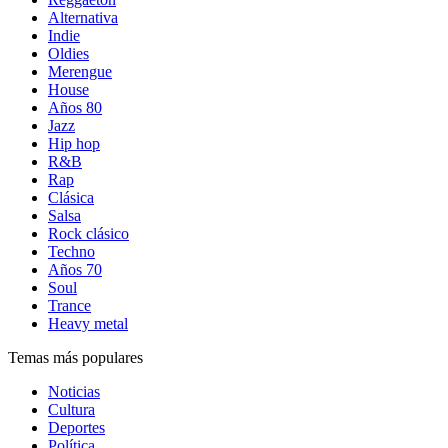
Alternativa
Indie
Oldies
Merengue
House
Años 80
Jazz
Hip hop
R&B
Rap
Clásica
Salsa
Rock clásico
Techno
Años 70
Soul
Trance
Heavy metal
Temas más populares
Noticias
Cultura
Deportes
Política