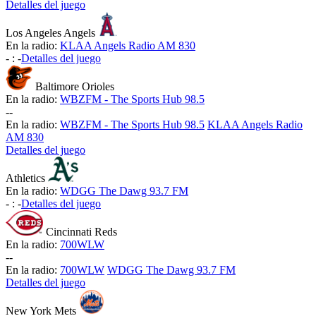
Detalles del juego
Los Angeles Angels
En la radio:
KLAA Angels Radio AM 830
-
:
-
Detalles del juego
Baltimore Orioles
En la radio:
WBZFM - The Sports Hub 98.5
-
-
En la radio:
WBZFM - The Sports Hub 98.5
KLAA Angels Radio
AM 830
Detalles del juego
Athletics
En la radio:
WDGG The Dawg 93.7 FM
-
:
-
Detalles del juego
Cincinnati Reds
En la radio:
700WLW
-
-
En la radio:
700WLW
WDGG The Dawg 93.7 FM
Detalles del juego
New York Mets