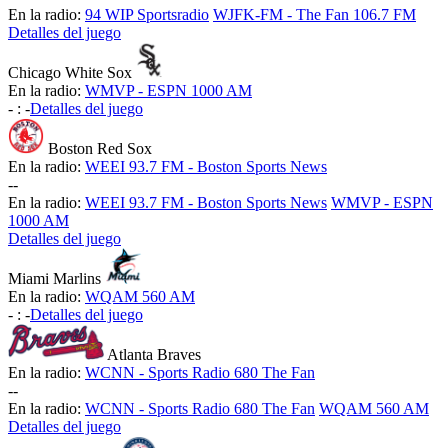
En la radio:
94 WIP Sportsradio
WJFK-FM - The Fan 106.7 FM
Detalles del juego
Chicago White Sox
En la radio:
WMVP - ESPN 1000 AM
-
:
-
Detalles del juego
Boston Red Sox
En la radio:
WEEI 93.7 FM - Boston Sports News
-
-
En la radio:
WEEI 93.7 FM - Boston Sports News
WMVP - ESPN
1000 AM
Detalles del juego
Miami Marlins
En la radio:
WQAM 560 AM
-
:
-
Detalles del juego
Atlanta Braves
En la radio:
WCNN - Sports Radio 680 The Fan
-
-
En la radio:
WCNN - Sports Radio 680 The Fan
WQAM 560 AM
Detalles del juego