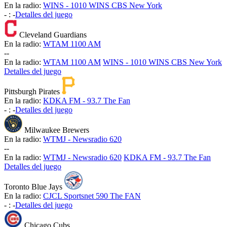
En la radio:
WINS - 1010 WINS CBS New York
-
:
-
Detalles del juego
Cleveland Guardians
En la radio:
WTAM 1100 AM
-
-
En la radio:
WTAM 1100 AM
WINS - 1010 WINS CBS New York
Detalles del juego
Pittsburgh Pirates
En la radio:
KDKA FM - 93.7 The Fan
-
:
-
Detalles del juego
Milwaukee Brewers
En la radio:
WTMJ - Newsradio 620
-
-
En la radio:
WTMJ - Newsradio 620
KDKA FM - 93.7 The Fan
Detalles del juego
Toronto Blue Jays
En la radio:
CJCL Sportsnet 590 The FAN
-
:
-
Detalles del juego
Chicago Cubs