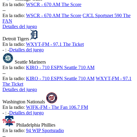
En la radio:
WSCR - 670 AM The Score
-
-
En la radio:
WSCR - 670 AM The Score
CJCL Sportsnet 590 The
FAN
Detalles del juego
Detroit Tigers
En la radio:
WXYT-FM - 97.1 The Ticket
-
:
-
Detalles del juego
Seattle Mariners
En la radio:
KIRO - 710 ESPN Seattle 710 AM
-
-
En la radio:
KIRO - 710 ESPN Seattle 710 AM
WXYT-FM - 97.1
The Ticket
Detalles del juego
Washington Nationals
En la radio:
WJFK-FM - The Fan 106.7 FM
-
:
-
Detalles del juego
Philadelphia Phillies
En la radio:
94 WIP Sportsradio
-
-