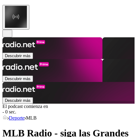
Descubrir más
Descubrir más
Descubrir más
El podcast comienza en
- 0 sec.
Deporte
MLB
MLB Radio - siga las Grandes