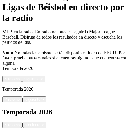
Ligas de Béisbol en directo por
la radio
MLB en la radio. En radio.net puedes seguir la Major League
Baseball. Disfruta de todos los resultados en directo y escucha los
partidos del día.
Nota:
No todas las emisoras están disponibles fuera de EEUU. Por
favor, prueba otros canales si encuentras alguno.
si te encuentras con
alguna.
Temporada
2026
<
retorno
siguiente
>
Temporada
2026
|
<
retorno
siguiente
>
Temporada
2026
|
<
retorno
siguiente
>