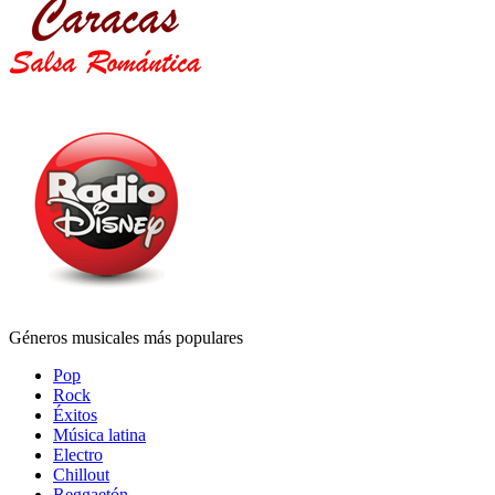
Géneros musicales más populares
Pop
Rock
Éxitos
Música latina
Electro
Chillout
Reggaetón