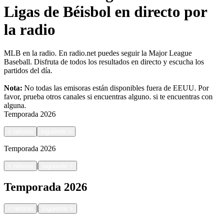
Ligas de Béisbol en directo por
la radio
MLB en la radio. En radio.net puedes seguir la Major League
Baseball. Disfruta de todos los resultados en directo y escucha los
partidos del día.
Nota:
No todas las emisoras están disponibles fuera de EEUU. Por
favor, prueba otros canales si encuentras alguno.
si te encuentras con
alguna.
Temporada
2026
<
retorno
siguiente
>
Temporada
2026
|
<
retorno
siguiente
>
Temporada
2026
|
<
retorno
siguiente
>