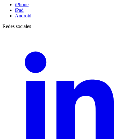
iPhone
iPad
Android
Redes sociales