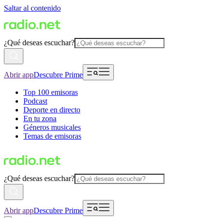
Saltar al contenido
¿Qué deseas escuchar?
Abrir app
Descubre Prime
Top 100 emisoras
Podcast
Deporte en directo
En tu zona
Géneros musicales
Temas de emisoras
¿Qué deseas escuchar?
Abrir app
Descubre Prime