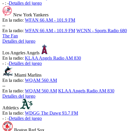
-
:
-
Detalles del juego
New York Yankees
En la radio:
WFAN 66 AM - 101.9 FM
-
-
En la radio:
WFAN 66 AM - 101.9 FM
WCNN - Sports Radio 680
The Fan
Detalles del juego
Los Angeles Angels
En la radio:
KLAA Angels Radio AM 830
-
:
-
Detalles del juego
Miami Marlins
En la radio:
WQAM 560 AM
-
-
En la radio:
WQAM 560 AM
KLAA Angels Radio AM 830
Detalles del juego
Athletics
En la radio:
WDGG The Dawg 93.7 FM
-
:
-
Detalles del juego
Boston Red Sox