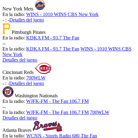
New York Mets
En la radio:
WINS - 1010 WINS CBS New York
-
:
-
Detalles del juego
Pittsburgh Pirates
En la radio:
KDKA FM - 93.7 The Fan
-
-
En la radio:
KDKA FM - 93.7 The Fan
WINS - 1010 WINS CBS
New York
Detalles del juego
Cincinnati Reds
En la radio:
700WLW
-
:
-
Detalles del juego
Washington Nationals
En la radio:
WJFK-FM - The Fan 106.7 FM
-
-
En la radio:
WJFK-FM - The Fan 106.7 FM
700WLW
Detalles del juego
Atlanta Braves
En la radio:
WCNN - Sports Radio 680 The Fan