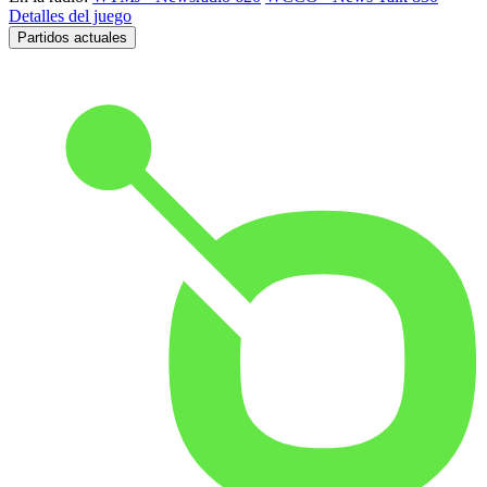
Detalles del juego
Partidos actuales