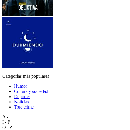
Categorías más populares
Humor
Cultura y sociedad
Deportes
Noticias
True crime
A - H
I - P
Q - Z