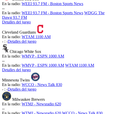
En la radio:
WEEI 93.7 FM - Boston Sports News
-
-
En la radio:
WEEI 93.7 FM - Boston Sports News
WDGG The
Dawg 93.7 FM
Detalles del juego
Cleveland Guardians
En la radio:
WTAM 1100 AM
-
:
-
Detalles del juego
Chicago White Sox
En la radio:
WMVP - ESPN 1000 AM
-
-
En la radio:
WMVP - ESPN 1000 AM
WTAM 1100 AM
Detalles del juego
Minnesota Twins
En la radio:
WCCO - News Talk 830
-
:
-
Detalles del juego
Milwaukee Brewers
En la radio:
WTMJ - Newsradio 620
-
-
En la radio:
WTMJ - Newsradio 620
WCCO - News Talk 830