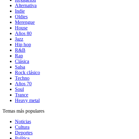
Alternativa
Indie
Oldies
Merengue
House
Años 80
Jazz
Hip hop
R&B
Rap
Clásica
Salsa
Rock clásico
Techno
Años 70
Soul
Trance
Heavy metal
Temas más populares
Noticias
Cultura
Deportes
Política