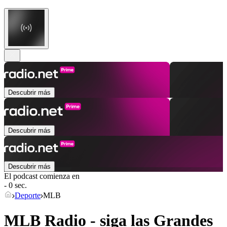
Descubrir más
Descubrir más
Descubrir más
El podcast comienza en
- 0 sec.
Deporte
MLB
MLB Radio - siga las Grandes