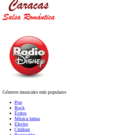
Géneros musicales más populares
Pop
Rock
Éxitos
Música latina
Electro
Chillout
Reggaetón