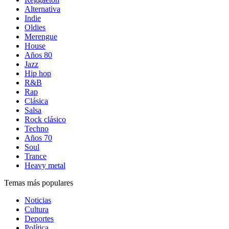
Alternativa
Indie
Oldies
Merengue
House
Años 80
Jazz
Hip hop
R&B
Rap
Clásica
Salsa
Rock clásico
Techno
Años 70
Soul
Trance
Heavy metal
Temas más populares
Noticias
Cultura
Deportes
Política