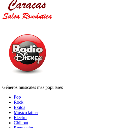
Géneros musicales más populares
Pop
Rock
Éxitos
Música latina
Electro
Chillout
Reggaetón