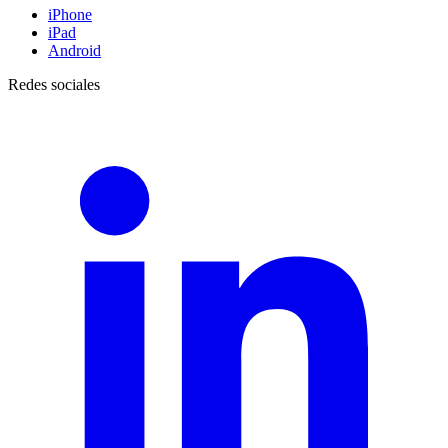
iPhone
iPad
Android
Redes sociales