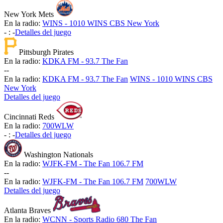
New York Mets
En la radio:
WINS - 1010 WINS CBS New York
-
:
-
Detalles del juego
Pittsburgh Pirates
En la radio:
KDKA FM - 93.7 The Fan
-
-
En la radio:
KDKA FM - 93.7 The Fan
WINS - 1010 WINS CBS
New York
Detalles del juego
Cincinnati Reds
En la radio:
700WLW
-
:
-
Detalles del juego
Washington Nationals
En la radio:
WJFK-FM - The Fan 106.7 FM
-
-
En la radio:
WJFK-FM - The Fan 106.7 FM
700WLW
Detalles del juego
Atlanta Braves
En la radio:
WCNN - Sports Radio 680 The Fan