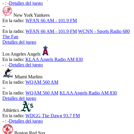
-
:
-
Detalles del juego
New York Yankees
En la radio:
WFAN 66 AM - 101.9 FM
-
-
En la radio:
WFAN 66 AM - 101.9 FM
WCNN - Sports Radio 680
The Fan
Detalles del juego
Los Angeles Angels
En la radio:
KLAA Angels Radio AM 830
-
:
-
Detalles del juego
Miami Marlins
En la radio:
WQAM 560 AM
-
-
En la radio:
WQAM 560 AM
KLAA Angels Radio AM 830
Detalles del juego
Athletics
En la radio:
WDGG The Dawg 93.7 FM
-
:
-
Detalles del juego
Boston Red Sox