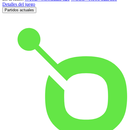
Detalles del juego
Partidos actuales