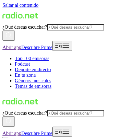
Saltar al contenido
¿Qué deseas escuchar?
Abrir app
Descubre Prime
Top 100 emisoras
Podcast
Deporte en directo
En tu zona
Géneros musicales
Temas de emisoras
¿Qué deseas escuchar?
Abrir app
Descubre Prime