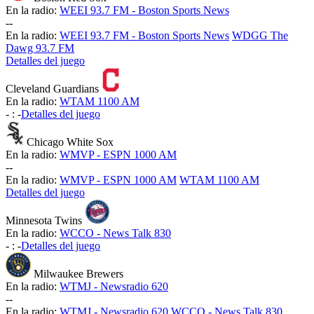
En la radio:
WEEI 93.7 FM - Boston Sports News
-
-
En la radio:
WEEI 93.7 FM - Boston Sports News
WDGG The
Dawg 93.7 FM
Detalles del juego
Cleveland Guardians
En la radio:
WTAM 1100 AM
-
:
-
Detalles del juego
Chicago White Sox
En la radio:
WMVP - ESPN 1000 AM
-
-
En la radio:
WMVP - ESPN 1000 AM
WTAM 1100 AM
Detalles del juego
Minnesota Twins
En la radio:
WCCO - News Talk 830
-
:
-
Detalles del juego
Milwaukee Brewers
En la radio:
WTMJ - Newsradio 620
-
-
En la radio:
WTMJ - Newsradio 620
WCCO - News Talk 830