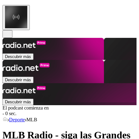
Descubrir más
Descubrir más
Descubrir más
El podcast comienza en
- 0 sec.
Deporte
MLB
MLB Radio - siga las Grandes