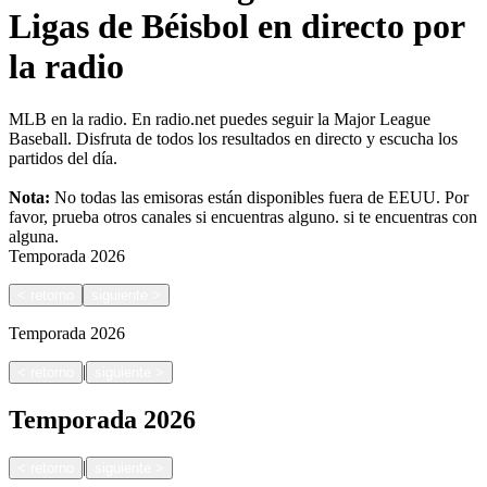
Ligas de Béisbol en directo por
la radio
MLB en la radio. En radio.net puedes seguir la Major League
Baseball. Disfruta de todos los resultados en directo y escucha los
partidos del día.
Nota:
No todas las emisoras están disponibles fuera de EEUU. Por
favor, prueba otros canales si encuentras alguno.
si te encuentras con
alguna.
Temporada
2026
<
retorno
siguiente
>
Temporada
2026
|
<
retorno
siguiente
>
Temporada
2026
|
<
retorno
siguiente
>