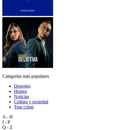
Categorías más populares
Deportes
Humor
Noticias
Cultura y sociedad
True crime
A - H
I - P
Q - Z