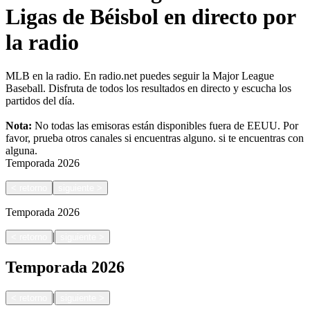
Ligas de Béisbol en directo por
la radio
MLB en la radio. En radio.net puedes seguir la Major League
Baseball. Disfruta de todos los resultados en directo y escucha los
partidos del día.
Nota:
No todas las emisoras están disponibles fuera de EEUU. Por
favor, prueba otros canales si encuentras alguno.
si te encuentras con
alguna.
Temporada
2026
<
retorno
siguiente
>
Temporada
2026
|
<
retorno
siguiente
>
Temporada
2026
|
<
retorno
siguiente
>