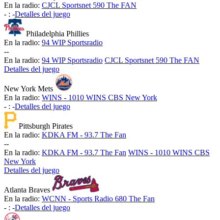
En la radio:
CJCL Sportsnet 590 The FAN
-
:
-
Detalles del juego
Philadelphia Phillies
En la radio:
94 WIP Sportsradio
-
-
En la radio:
94 WIP Sportsradio
CJCL Sportsnet 590 The FAN
Detalles del juego
New York Mets
En la radio:
WINS - 1010 WINS CBS New York
-
:
-
Detalles del juego
Pittsburgh Pirates
En la radio:
KDKA FM - 93.7 The Fan
-
-
En la radio:
KDKA FM - 93.7 The Fan
WINS - 1010 WINS CBS
New York
Detalles del juego
Atlanta Braves
En la radio:
WCNN - Sports Radio 680 The Fan
-
:
-
Detalles del juego