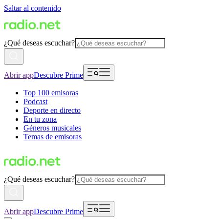
Saltar al contenido
¿Qué deseas escuchar?
Abrir app
Descubre Prime
Top 100 emisoras
Podcast
Deporte en directo
En tu zona
Géneros musicales
Temas de emisoras
¿Qué deseas escuchar?
Abrir app
Descubre Prime