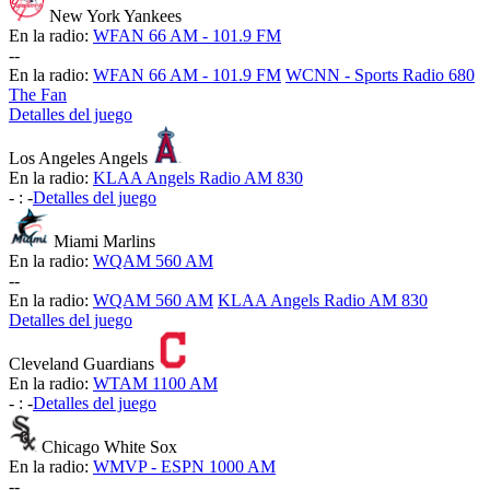
New York Yankees
En la radio:
WFAN 66 AM - 101.9 FM
-
-
En la radio:
WFAN 66 AM - 101.9 FM
WCNN - Sports Radio 680
The Fan
Detalles del juego
Los Angeles Angels
En la radio:
KLAA Angels Radio AM 830
-
:
-
Detalles del juego
Miami Marlins
En la radio:
WQAM 560 AM
-
-
En la radio:
WQAM 560 AM
KLAA Angels Radio AM 830
Detalles del juego
Cleveland Guardians
En la radio:
WTAM 1100 AM
-
:
-
Detalles del juego
Chicago White Sox
En la radio:
WMVP - ESPN 1000 AM
-
-