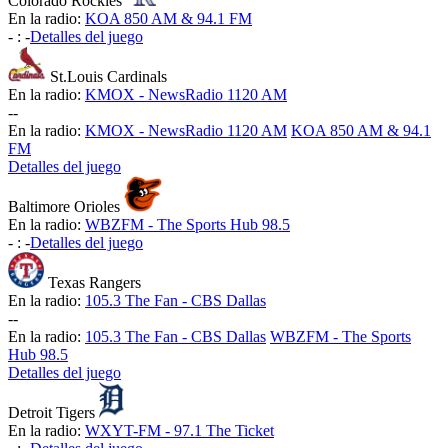
Colorado Rockies
En la radio:
KOA 850 AM & 94.1 FM
-
:
-
Detalles del juego
St.Louis Cardinals
En la radio:
KMOX - NewsRadio 1120 AM
-
-
En la radio:
KMOX - NewsRadio 1120 AM
KOA 850 AM & 94.1
FM
Detalles del juego
Baltimore Orioles
En la radio:
WBZFM - The Sports Hub 98.5
-
:
-
Detalles del juego
Texas Rangers
En la radio:
105.3 The Fan - CBS Dallas
-
-
En la radio:
105.3 The Fan - CBS Dallas
WBZFM - The Sports
Hub 98.5
Detalles del juego
Detroit Tigers
En la radio:
WXYT-FM - 97.1 The Ticket