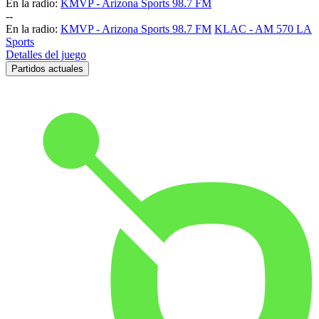
En la radio:
KMVP - Arizona Sports 98.7 FM
-
-
En la radio:
KMVP - Arizona Sports 98.7 FM
KLAC - AM 570 LA
Sports
Detalles del juego
Partidos actuales