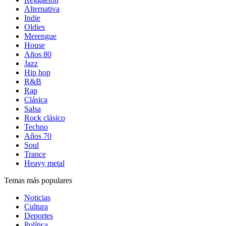
Alternativa
Indie
Oldies
Merengue
House
Años 80
Jazz
Hip hop
R&B
Rap
Clásica
Salsa
Rock clásico
Techno
Años 70
Soul
Trance
Heavy metal
Temas más populares
Noticias
Cultura
Deportes
Política