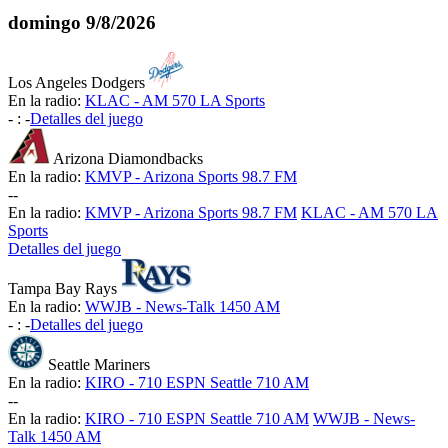
domingo
9/8/2026
Los Angeles Dodgers
En la radio:
KLAC - AM 570 LA Sports
-
:
-
Detalles del juego
Arizona Diamondbacks
En la radio:
KMVP - Arizona Sports 98.7 FM
-
-
En la radio:
KMVP - Arizona Sports 98.7 FM
KLAC - AM 570 LA
Sports
Detalles del juego
Tampa Bay Rays
En la radio:
WWJB - News-Talk 1450 AM
-
:
-
Detalles del juego
Seattle Mariners
En la radio:
KIRO - 710 ESPN Seattle 710 AM
-
-
En la radio:
KIRO - 710 ESPN Seattle 710 AM
WWJB - News-
Talk 1450 AM