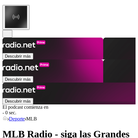
Descubrir más
Descubrir más
Descubrir más
El podcast comienza en
- 0 sec.
Deporte
MLB
MLB Radio - siga las Grandes