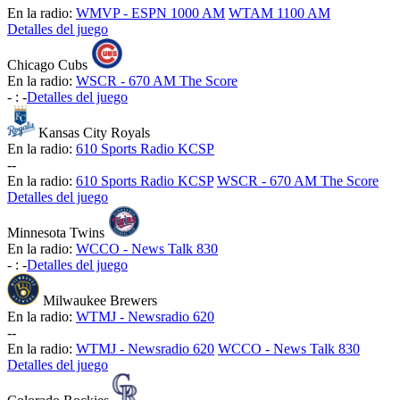
En la radio:
WMVP - ESPN 1000 AM
WTAM 1100 AM
Detalles del juego
Chicago Cubs
En la radio:
WSCR - 670 AM The Score
-
:
-
Detalles del juego
Kansas City Royals
En la radio:
610 Sports Radio KCSP
-
-
En la radio:
610 Sports Radio KCSP
WSCR - 670 AM The Score
Detalles del juego
Minnesota Twins
En la radio:
WCCO - News Talk 830
-
:
-
Detalles del juego
Milwaukee Brewers
En la radio:
WTMJ - Newsradio 620
-
-
En la radio:
WTMJ - Newsradio 620
WCCO - News Talk 830
Detalles del juego