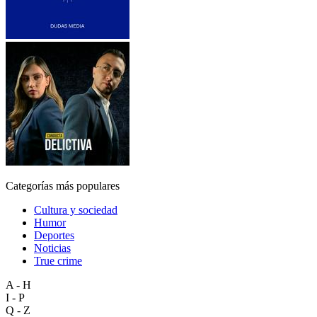
Categorías más populares
Cultura y sociedad
Humor
Deportes
Noticias
True crime
A - H
I - P
Q - Z