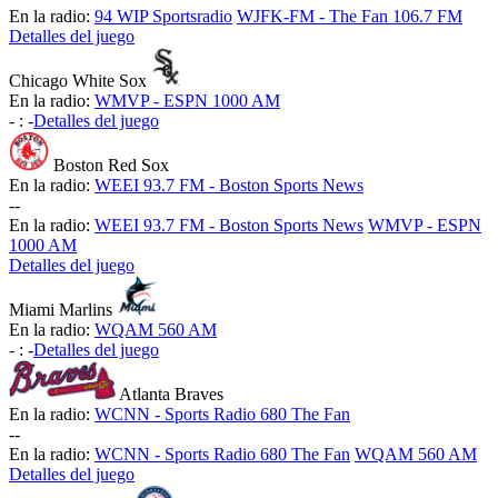
En la radio:
94 WIP Sportsradio
WJFK-FM - The Fan 106.7 FM
Detalles del juego
Chicago White Sox
En la radio:
WMVP - ESPN 1000 AM
-
:
-
Detalles del juego
Boston Red Sox
En la radio:
WEEI 93.7 FM - Boston Sports News
-
-
En la radio:
WEEI 93.7 FM - Boston Sports News
WMVP - ESPN
1000 AM
Detalles del juego
Miami Marlins
En la radio:
WQAM 560 AM
-
:
-
Detalles del juego
Atlanta Braves
En la radio:
WCNN - Sports Radio 680 The Fan
-
-
En la radio:
WCNN - Sports Radio 680 The Fan
WQAM 560 AM
Detalles del juego