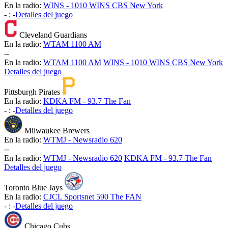
En la radio:
WINS - 1010 WINS CBS New York
-
:
-
Detalles del juego
Cleveland Guardians
En la radio:
WTAM 1100 AM
-
-
En la radio:
WTAM 1100 AM
WINS - 1010 WINS CBS New York
Detalles del juego
Pittsburgh Pirates
En la radio:
KDKA FM - 93.7 The Fan
-
:
-
Detalles del juego
Milwaukee Brewers
En la radio:
WTMJ - Newsradio 620
-
-
En la radio:
WTMJ - Newsradio 620
KDKA FM - 93.7 The Fan
Detalles del juego
Toronto Blue Jays
En la radio:
CJCL Sportsnet 590 The FAN
-
:
-
Detalles del juego
Chicago Cubs