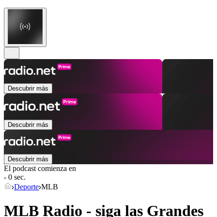
Descubrir más
Descubrir más
Descubrir más
El podcast comienza en
- 0 sec.
Deporte
MLB
MLB Radio - siga las Grandes