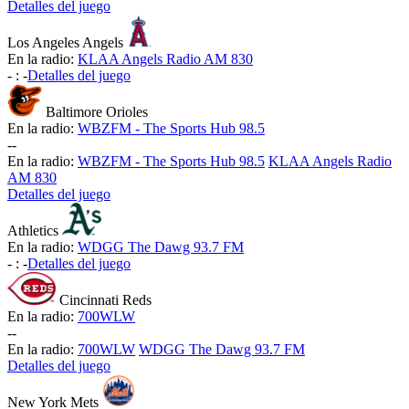
Detalles del juego
Los Angeles Angels
En la radio:
KLAA Angels Radio AM 830
-
:
-
Detalles del juego
Baltimore Orioles
En la radio:
WBZFM - The Sports Hub 98.5
-
-
En la radio:
WBZFM - The Sports Hub 98.5
KLAA Angels Radio
AM 830
Detalles del juego
Athletics
En la radio:
WDGG The Dawg 93.7 FM
-
:
-
Detalles del juego
Cincinnati Reds
En la radio:
700WLW
-
-
En la radio:
700WLW
WDGG The Dawg 93.7 FM
Detalles del juego
New York Mets