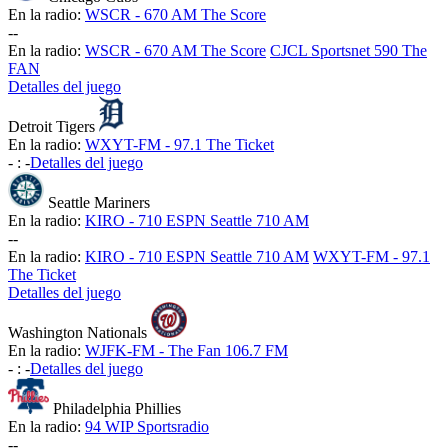
En la radio:
WSCR - 670 AM The Score
-
-
En la radio:
WSCR - 670 AM The Score
CJCL Sportsnet 590 The
FAN
Detalles del juego
Detroit Tigers
En la radio:
WXYT-FM - 97.1 The Ticket
-
:
-
Detalles del juego
Seattle Mariners
En la radio:
KIRO - 710 ESPN Seattle 710 AM
-
-
En la radio:
KIRO - 710 ESPN Seattle 710 AM
WXYT-FM - 97.1
The Ticket
Detalles del juego
Washington Nationals
En la radio:
WJFK-FM - The Fan 106.7 FM
-
:
-
Detalles del juego
Philadelphia Phillies
En la radio:
94 WIP Sportsradio
-
-