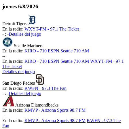
jueves
6/8/2026
Detroit Tigers
En la radio:
WXYT-FM - 97.1 The Ticket
-
:
-
Detalles del juego
Seattle Mariners
En la radio:
KIRO - 710 ESPN Seattle 710 AM
-
-
En la radio:
KIRO - 710 ESPN Seattle 710 AM
WXYT-FM - 97.1
The Ticket
Detalles del juego
San Diego Padres
En la radio:
KWFN - 97.3 The Fan
-
:
-
Detalles del juego
Arizona Diamondbacks
En la radio:
KMVP - Arizona Sports 98.7 FM
-
-
En la radio:
KMVP - Arizona Sports 98.7 FM
KWFN - 97.3 The
Fan