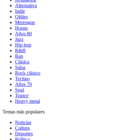
Alternativa
Indie
Oldies
Merengue
House
Años 80
Jazz
Hip hop
R&B
Rap
Clásica
Salsa
Rock clásico
Techno
Años 70
Soul
Trance
Heavy metal
Temas más populares
Noticias
Cultura
Deportes
Política