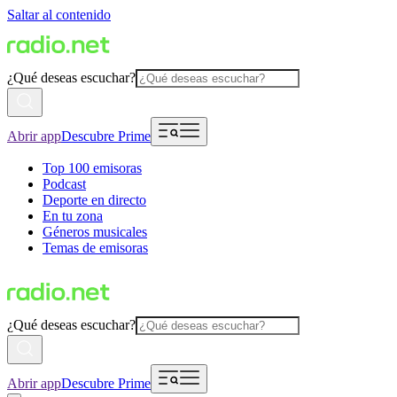
Saltar al contenido
¿Qué deseas escuchar?
Abrir app
Descubre Prime
Top 100 emisoras
Podcast
Deporte en directo
En tu zona
Géneros musicales
Temas de emisoras
¿Qué deseas escuchar?
Abrir app
Descubre Prime