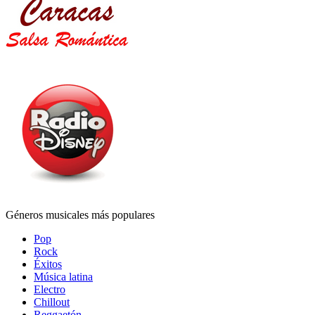
Géneros musicales más populares
Pop
Rock
Éxitos
Música latina
Electro
Chillout
Reggaetón