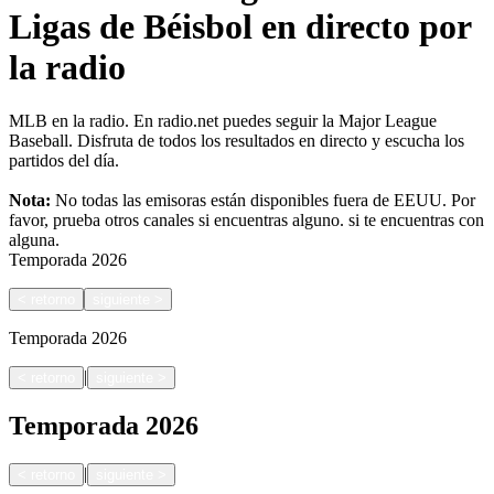
Ligas de Béisbol en directo por
la radio
MLB en la radio. En radio.net puedes seguir la Major League
Baseball. Disfruta de todos los resultados en directo y escucha los
partidos del día.
Nota:
No todas las emisoras están disponibles fuera de EEUU. Por
favor, prueba otros canales si encuentras alguno.
si te encuentras con
alguna.
Temporada
2026
<
retorno
siguiente
>
Temporada
2026
|
<
retorno
siguiente
>
Temporada
2026
|
<
retorno
siguiente
>