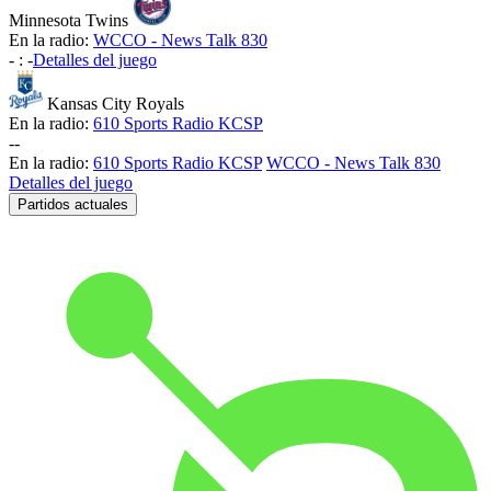
Minnesota Twins
En la radio:
WCCO - News Talk 830
-
:
-
Detalles del juego
Kansas City Royals
En la radio:
610 Sports Radio KCSP
-
-
En la radio:
610 Sports Radio KCSP
WCCO - News Talk 830
Detalles del juego
Partidos actuales