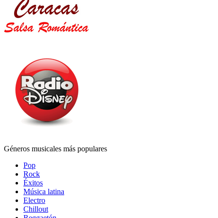
Géneros musicales más populares
Pop
Rock
Éxitos
Música latina
Electro
Chillout
Reggaetón