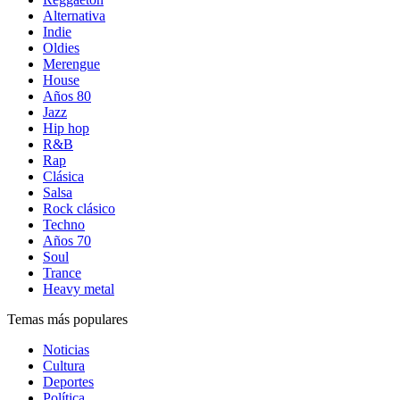
Alternativa
Indie
Oldies
Merengue
House
Años 80
Jazz
Hip hop
R&B
Rap
Clásica
Salsa
Rock clásico
Techno
Años 70
Soul
Trance
Heavy metal
Temas más populares
Noticias
Cultura
Deportes
Política