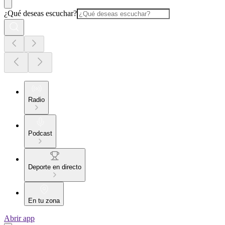
¿Qué deseas escuchar?
Radio
Podcast
Deporte en directo
En tu zona
Abrir app