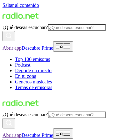
Saltar al contenido
¿Qué deseas escuchar?
Abrir app
Descubre Prime
Top 100 emisoras
Podcast
Deporte en directo
En tu zona
Géneros musicales
Temas de emisoras
¿Qué deseas escuchar?
Abrir app
Descubre Prime