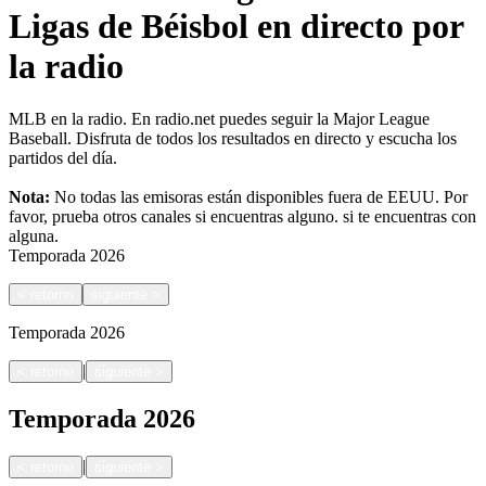
Ligas de Béisbol en directo por
la radio
MLB en la radio. En radio.net puedes seguir la Major League
Baseball. Disfruta de todos los resultados en directo y escucha los
partidos del día.
Nota:
No todas las emisoras están disponibles fuera de EEUU. Por
favor, prueba otros canales si encuentras alguno.
si te encuentras con
alguna.
Temporada
2026
<
retorno
siguiente
>
Temporada
2026
|
<
retorno
siguiente
>
Temporada
2026
|
<
retorno
siguiente
>