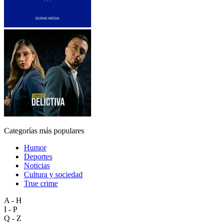
Categorías más populares
Humor
Deportes
Noticias
Cultura y sociedad
True crime
A - H
I - P
Q - Z