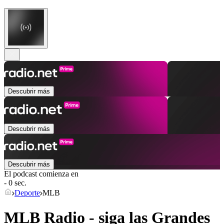
Descubrir más
Descubrir más
Descubrir más
El podcast comienza en
- 0 sec.
Deporte
MLB
MLB Radio - siga las Grandes