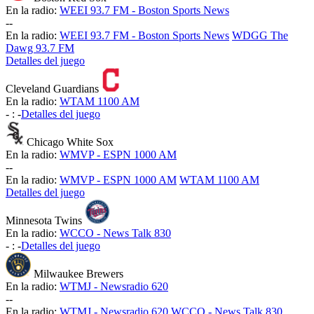
En la radio:
WEEI 93.7 FM - Boston Sports News
-
-
En la radio:
WEEI 93.7 FM - Boston Sports News
WDGG The
Dawg 93.7 FM
Detalles del juego
Cleveland Guardians
En la radio:
WTAM 1100 AM
-
:
-
Detalles del juego
Chicago White Sox
En la radio:
WMVP - ESPN 1000 AM
-
-
En la radio:
WMVP - ESPN 1000 AM
WTAM 1100 AM
Detalles del juego
Minnesota Twins
En la radio:
WCCO - News Talk 830
-
:
-
Detalles del juego
Milwaukee Brewers
En la radio:
WTMJ - Newsradio 620
-
-
En la radio:
WTMJ - Newsradio 620
WCCO - News Talk 830