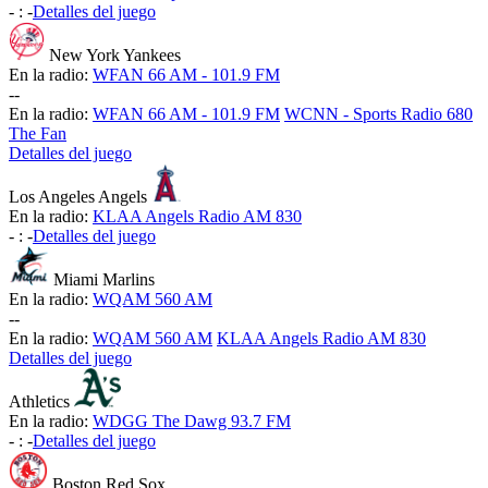
-
:
-
Detalles del juego
New York Yankees
En la radio:
WFAN 66 AM - 101.9 FM
-
-
En la radio:
WFAN 66 AM - 101.9 FM
WCNN - Sports Radio 680
The Fan
Detalles del juego
Los Angeles Angels
En la radio:
KLAA Angels Radio AM 830
-
:
-
Detalles del juego
Miami Marlins
En la radio:
WQAM 560 AM
-
-
En la radio:
WQAM 560 AM
KLAA Angels Radio AM 830
Detalles del juego
Athletics
En la radio:
WDGG The Dawg 93.7 FM
-
:
-
Detalles del juego
Boston Red Sox