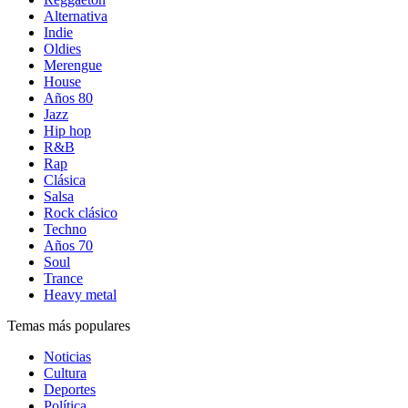
Alternativa
Indie
Oldies
Merengue
House
Años 80
Jazz
Hip hop
R&B
Rap
Clásica
Salsa
Rock clásico
Techno
Años 70
Soul
Trance
Heavy metal
Temas más populares
Noticias
Cultura
Deportes
Política