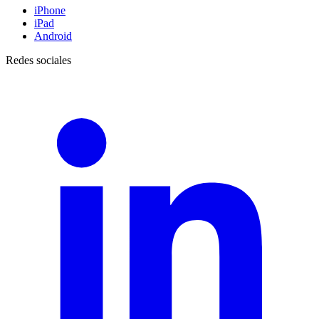
iPhone
iPad
Android
Redes sociales