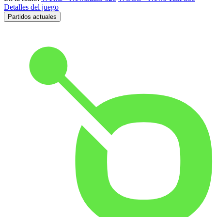
Detalles del juego
Partidos actuales