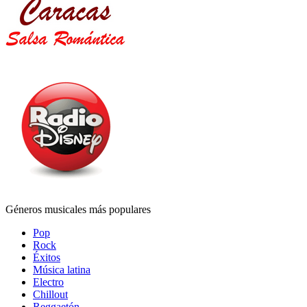
Géneros musicales más populares
Pop
Rock
Éxitos
Música latina
Electro
Chillout
Reggaetón