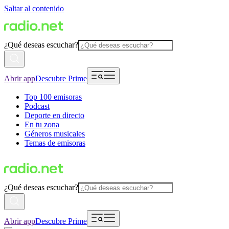
Saltar al contenido
¿Qué deseas escuchar?
Abrir app
Descubre Prime
Top 100 emisoras
Podcast
Deporte en directo
En tu zona
Géneros musicales
Temas de emisoras
¿Qué deseas escuchar?
Abrir app
Descubre Prime