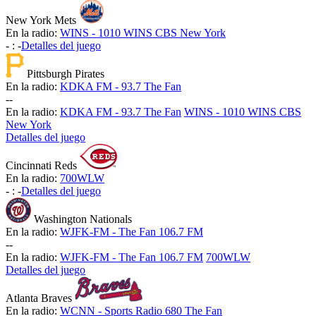
New York Mets
En la radio:
WINS - 1010 WINS CBS New York
-
:
-
Detalles del juego
Pittsburgh Pirates
En la radio:
KDKA FM - 93.7 The Fan
-
-
En la radio:
KDKA FM - 93.7 The Fan
WINS - 1010 WINS CBS
New York
Detalles del juego
Cincinnati Reds
En la radio:
700WLW
-
:
-
Detalles del juego
Washington Nationals
En la radio:
WJFK-FM - The Fan 106.7 FM
-
-
En la radio:
WJFK-FM - The Fan 106.7 FM
700WLW
Detalles del juego
Atlanta Braves
En la radio:
WCNN - Sports Radio 680 The Fan