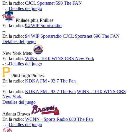
En la radio:
CJCL Sportsnet 590 The FAN
-
:
-
Detalles del juego
Philadelphia Phillies
En la radio:
94 WIP Sportsradio
-
-
En la radio:
94 WIP Sportsradio
CJCL Sportsnet 590 The FAN
Detalles del juego
New York Mets
En la radio:
WINS - 1010 WINS CBS New York
-
:
-
Detalles del juego
Pittsburgh Pirates
En la radio:
KDKA FM - 93.7 The Fan
-
-
En la radio:
KDKA FM - 93.7 The Fan
WINS - 1010 WINS CBS
New York
Detalles del juego
Atlanta Braves
En la radio:
WCNN - Sports Radio 680 The Fan
-
:
-
Detalles del juego