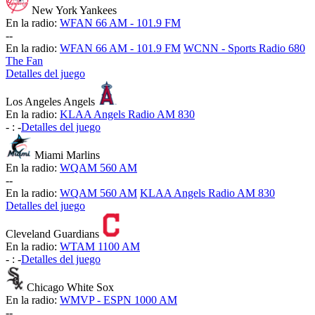
New York Yankees
En la radio:
WFAN 66 AM - 101.9 FM
-
-
En la radio:
WFAN 66 AM - 101.9 FM
WCNN - Sports Radio 680
The Fan
Detalles del juego
Los Angeles Angels
En la radio:
KLAA Angels Radio AM 830
-
:
-
Detalles del juego
Miami Marlins
En la radio:
WQAM 560 AM
-
-
En la radio:
WQAM 560 AM
KLAA Angels Radio AM 830
Detalles del juego
Cleveland Guardians
En la radio:
WTAM 1100 AM
-
:
-
Detalles del juego
Chicago White Sox
En la radio:
WMVP - ESPN 1000 AM
-
-