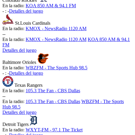
Colorado Rockies
En la radio:
KOA 850 AM & 94.1 FM
-
:
-
Detalles del juego
St.Louis Cardinals
En la radio:
KMOX - NewsRadio 1120 AM
-
-
En la radio:
KMOX - NewsRadio 1120 AM
KOA 850 AM & 94.1
FM
Detalles del juego
Baltimore Orioles
En la radio:
WBZFM - The Sports Hub 98.5
-
:
-
Detalles del juego
Texas Rangers
En la radio:
105.3 The Fan - CBS Dallas
-
-
En la radio:
105.3 The Fan - CBS Dallas
WBZFM - The Sports
Hub 98.5
Detalles del juego
Detroit Tigers
En la radio:
WXYT-FM - 97.1 The Ticket