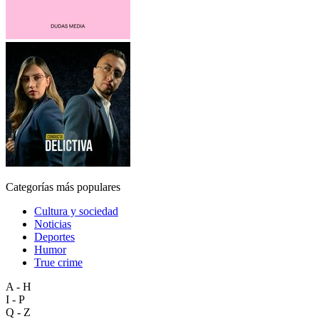
Categorías más populares
Cultura y sociedad
Noticias
Deportes
Humor
True crime
A - H
I - P
Q - Z