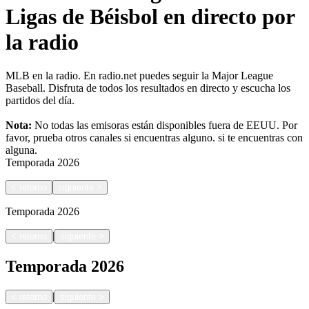
Ligas de Béisbol en directo por
la radio
MLB en la radio. En radio.net puedes seguir la Major League
Baseball. Disfruta de todos los resultados en directo y escucha los
partidos del día.
Nota:
No todas las emisoras están disponibles fuera de EEUU. Por
favor, prueba otros canales si encuentras alguno.
si te encuentras con
alguna.
Temporada
2026
<
retorno
siguiente
>
Temporada
2026
|
<
retorno
siguiente
>
Temporada
2026
|
<
retorno
siguiente
>