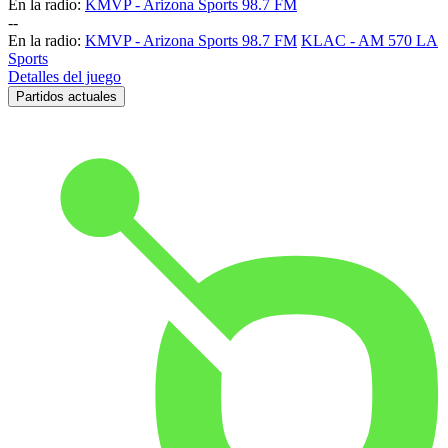
En la radio:
KMVP - Arizona Sports 98.7 FM
-
-
En la radio:
KMVP - Arizona Sports 98.7 FM
KLAC - AM 570 LA
Sports
Detalles del juego
Partidos actuales