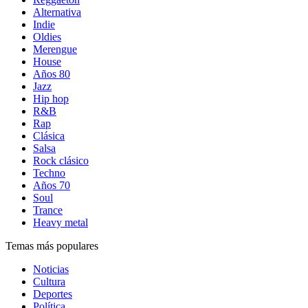
Alternativa
Indie
Oldies
Merengue
House
Años 80
Jazz
Hip hop
R&B
Rap
Clásica
Salsa
Rock clásico
Techno
Años 70
Soul
Trance
Heavy metal
Temas más populares
Noticias
Cultura
Deportes
Política