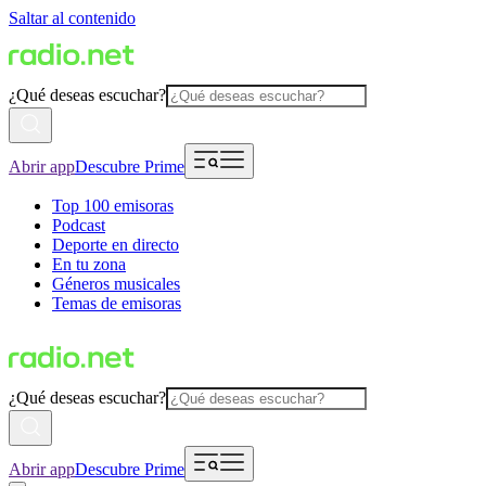
Saltar al contenido
¿Qué deseas escuchar?
Abrir app
Descubre Prime
Top 100 emisoras
Podcast
Deporte en directo
En tu zona
Géneros musicales
Temas de emisoras
¿Qué deseas escuchar?
Abrir app
Descubre Prime