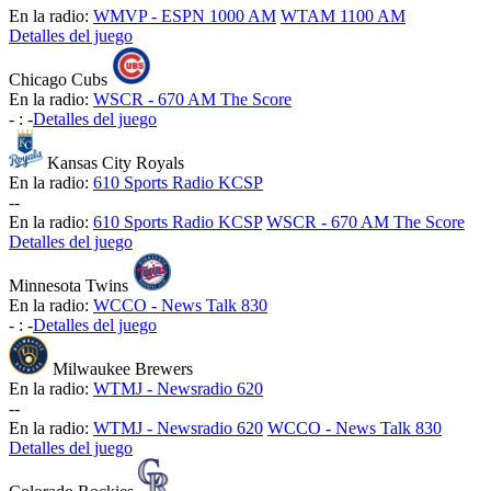
En la radio:
WMVP - ESPN 1000 AM
WTAM 1100 AM
Detalles del juego
Chicago Cubs
En la radio:
WSCR - 670 AM The Score
-
:
-
Detalles del juego
Kansas City Royals
En la radio:
610 Sports Radio KCSP
-
-
En la radio:
610 Sports Radio KCSP
WSCR - 670 AM The Score
Detalles del juego
Minnesota Twins
En la radio:
WCCO - News Talk 830
-
:
-
Detalles del juego
Milwaukee Brewers
En la radio:
WTMJ - Newsradio 620
-
-
En la radio:
WTMJ - Newsradio 620
WCCO - News Talk 830
Detalles del juego