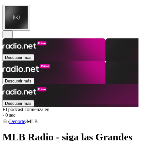
Descubrir más
Descubrir más
Descubrir más
El podcast comienza en
- 0 sec.
Deporte
MLB
MLB Radio - siga las Grandes