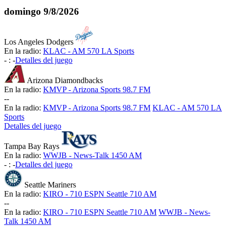
domingo
9/8/2026
Los Angeles Dodgers
En la radio:
KLAC - AM 570 LA Sports
-
:
-
Detalles del juego
Arizona Diamondbacks
En la radio:
KMVP - Arizona Sports 98.7 FM
-
-
En la radio:
KMVP - Arizona Sports 98.7 FM
KLAC - AM 570 LA
Sports
Detalles del juego
Tampa Bay Rays
En la radio:
WWJB - News-Talk 1450 AM
-
:
-
Detalles del juego
Seattle Mariners
En la radio:
KIRO - 710 ESPN Seattle 710 AM
-
-
En la radio:
KIRO - 710 ESPN Seattle 710 AM
WWJB - News-
Talk 1450 AM