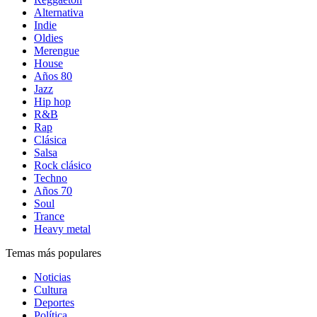
Alternativa
Indie
Oldies
Merengue
House
Años 80
Jazz
Hip hop
R&B
Rap
Clásica
Salsa
Rock clásico
Techno
Años 70
Soul
Trance
Heavy metal
Temas más populares
Noticias
Cultura
Deportes
Política