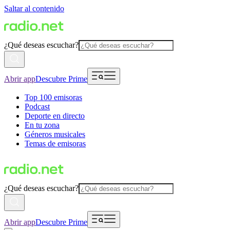
Saltar al contenido
¿Qué deseas escuchar?
Abrir app
Descubre Prime
Top 100 emisoras
Podcast
Deporte en directo
En tu zona
Géneros musicales
Temas de emisoras
¿Qué deseas escuchar?
Abrir app
Descubre Prime