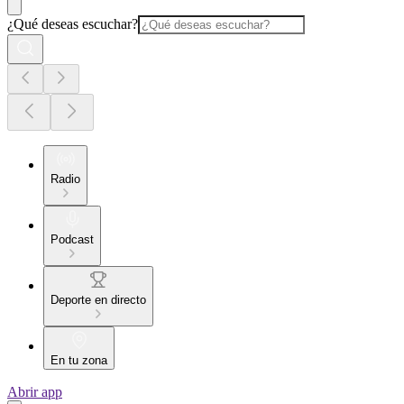
¿Qué deseas escuchar?
Radio
Podcast
Deporte en directo
En tu zona
Abrir app