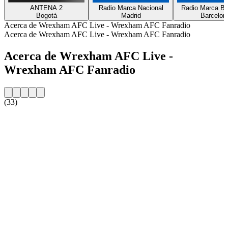
ANTENA 2
Radio Marca Nacional
Radio Marca Ba
Bogotá
Madrid
Barcelon
Acerca de Wrexham AFC Live - Wrexham AFC Fanradio
Acerca de Wrexham AFC Live - Wrexham AFC Fanradio
Acerca de Wrexham AFC Live -
Wrexham AFC Fanradio
(33)
Sitio web de la emisora