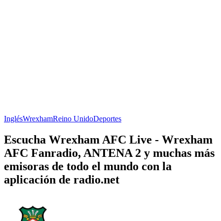
Inglés
Wrexham
Reino Unido
Deportes
Escucha Wrexham AFC Live - Wrexham
AFC Fanradio, ANTENA 2 y muchas más
emisoras de todo el mundo con la
aplicación de radio.net