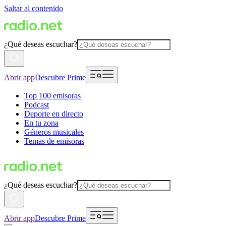
Saltar al contenido
¿Qué deseas escuchar?
Abrir app
Descubre Prime
Top 100 emisoras
Podcast
Deporte en directo
En tu zona
Géneros musicales
Temas de emisoras
¿Qué deseas escuchar?
Abrir app
Descubre Prime