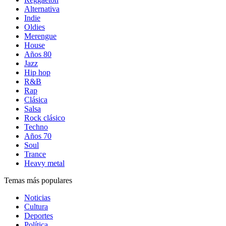
Alternativa
Indie
Oldies
Merengue
House
Años 80
Jazz
Hip hop
R&B
Rap
Clásica
Salsa
Rock clásico
Techno
Años 70
Soul
Trance
Heavy metal
Temas más populares
Noticias
Cultura
Deportes
Política