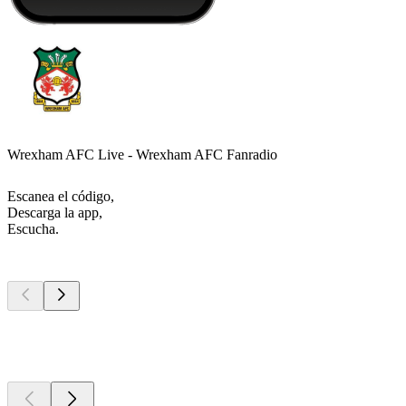
Wrexham AFC Live - Wrexham AFC Fanradio
Escanea el código,
Descarga la app,
Escucha.
Los mejores
podcasts
Los mejores
podcasts
Los mejores
podcasts