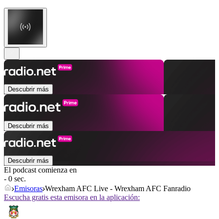
Descubrir más
Descubrir más
Descubrir más
El podcast comienza en
- 0 sec.
Emisoras
Wrexham AFC Live - Wrexham AFC Fanradio
Escucha gratis esta emisora en la aplicación: