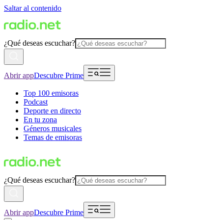
Saltar al contenido
¿Qué deseas escuchar?
Abrir app
Descubre Prime
Top 100 emisoras
Podcast
Deporte en directo
En tu zona
Géneros musicales
Temas de emisoras
¿Qué deseas escuchar?
Abrir app
Descubre Prime