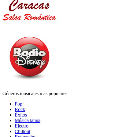
Géneros musicales más populares
Pop
Rock
Éxitos
Música latina
Electro
Chillout
Reggaetón