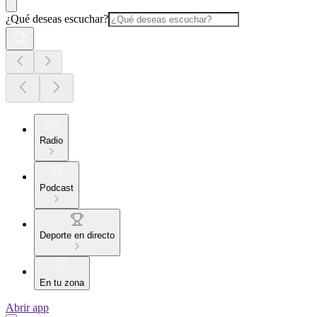
¿Qué deseas escuchar?
Radio
Podcast
Deporte en directo
En tu zona
Abrir app