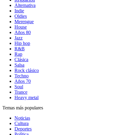
Alternativa
Indie
Oldies
Merengue
House
Años 80
Jazz
Hip hop
R&B
Rap
Clásica
Salsa
Rock clásico
Techno
Años 70
Soul
Trance
Heavy metal
Temas más populares
Noticias
Cultura
Deportes
Política