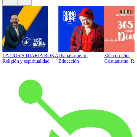
LA DOSIS DIARIA ROKA
DianaUribe.fm
365 con Dios
Religión y espiritualidad
Educación
Cristianismo, Rel