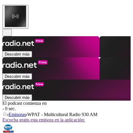
Descubrir más
Descubrir más
Descubrir más
El podcast comienza en
- 0 sec.
Emisoras
WPAT - Multicultural Radio 930 AM
Escucha gratis esta emisora en la aplicación: