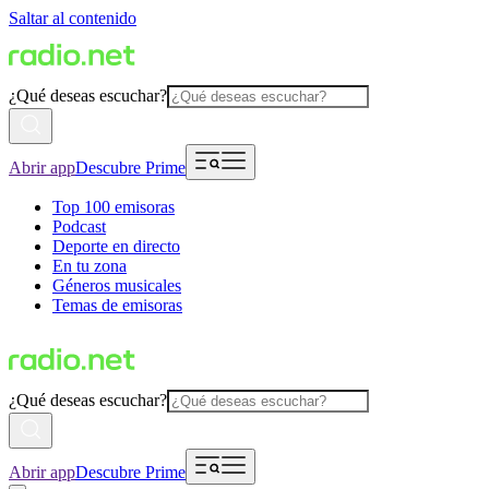
Saltar al contenido
¿Qué deseas escuchar?
Abrir app
Descubre Prime
Top 100 emisoras
Podcast
Deporte en directo
En tu zona
Géneros musicales
Temas de emisoras
¿Qué deseas escuchar?
Abrir app
Descubre Prime