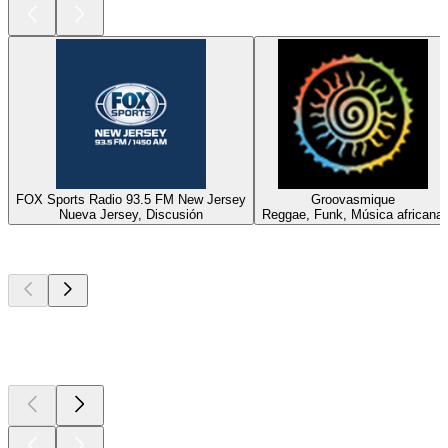
FOX Sports Radio 93.5 FM New Jersey
Groovasmique
Nueva Jersey, Discusión
Reggae, Funk, Música africana
Los mejores
podcasts
Los mejores
podcasts
Los mejores
podcasts