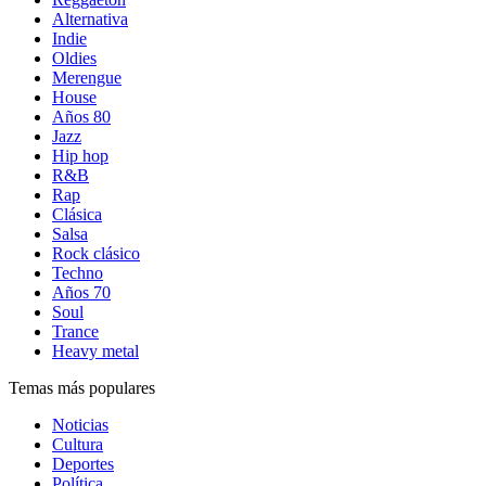
Alternativa
Indie
Oldies
Merengue
House
Años 80
Jazz
Hip hop
R&B
Rap
Clásica
Salsa
Rock clásico
Techno
Años 70
Soul
Trance
Heavy metal
Temas más populares
Noticias
Cultura
Deportes
Política