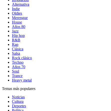
Alternativa
Indie
Oldies
Merengue
House
Años 80
Jazz
Hip hop
R&B
Rap
Clásica
Salsa
Rock clásico
Techno
Años 70
Soul
Trance
Heavy metal
Temas más populares
Noticias
Cultura
Deportes
Política