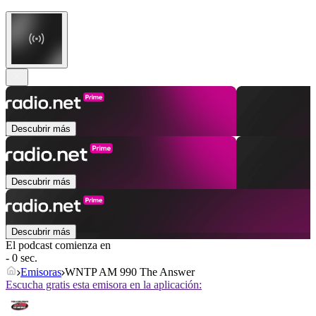
Descubrir más
Descubrir más
Descubrir más
El podcast comienza en
- 0 sec.
Emisoras
WNTP AM 990 The Answer
Escucha gratis esta emisora en la aplicación: