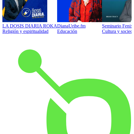
LA DOSIS DIARIA ROKA
DianaUribe.fm
Seminario Fenix 
Religión y espiritualidad
Educación
Cultura y socied