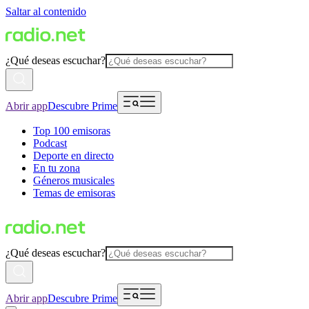
Saltar al contenido
¿Qué deseas escuchar?
Abrir app
Descubre Prime
Top 100 emisoras
Podcast
Deporte en directo
En tu zona
Géneros musicales
Temas de emisoras
¿Qué deseas escuchar?
Abrir app
Descubre Prime