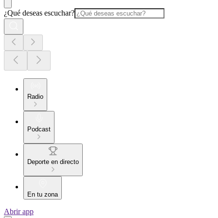
¿Qué deseas escuchar?
Radio
Podcast
Deporte en directo
En tu zona
Abrir app