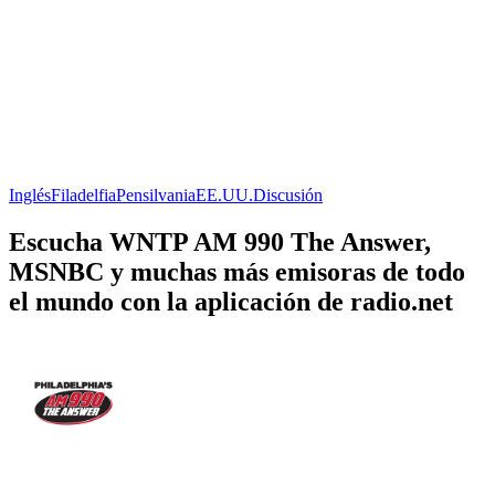
Inglés
Filadelfia
Pensilvania
EE.UU.
Discusión
Escucha WNTP AM 990 The Answer,
MSNBC y muchas más emisoras de todo
el mundo con la aplicación de radio.net