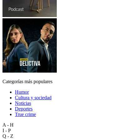
Categorías más populares
Humor
Cultura y sociedad
Noticias
Deportes
True crime
A - H
I - P
Q - Z