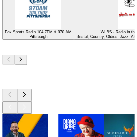
Fox Sports Radio 104.7FM & 970 AM
WLBS - Radio in the
Pittsburgh
Bristol, Country, Oldies, Jazz, Añ
Los mejores
podcasts
Los mejores
podcasts
Los mejores
podcasts