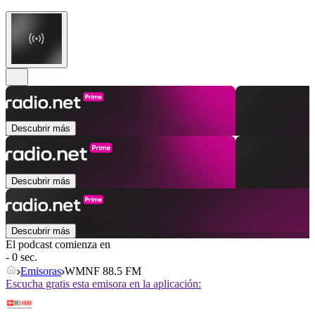
Descubrir más
Descubrir más
Descubrir más
El podcast comienza en
- 0 sec.
Emisoras
WMNF 88.5 FM
Escucha gratis esta emisora en la aplicación: