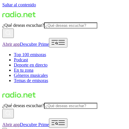
Saltar al contenido
¿Qué deseas escuchar?
Abrir app
Descubre Prime
Top 100 emisoras
Podcast
Deporte en directo
En tu zona
Géneros musicales
Temas de emisoras
¿Qué deseas escuchar?
Abrir app
Descubre Prime