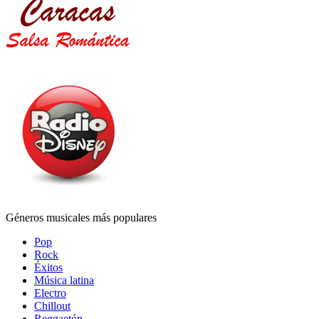
Géneros musicales más populares
Pop
Rock
Éxitos
Música latina
Electro
Chillout
Reggaetón