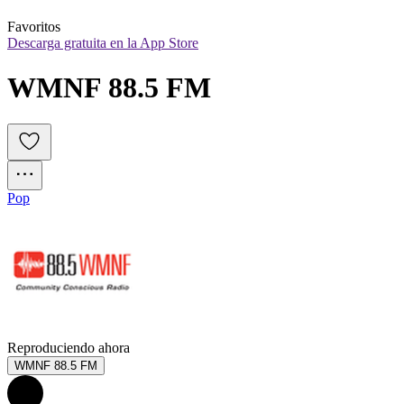
Favoritos
Descarga gratuita en la App Store
WMNF 88.5 FM
Pop
Reproduciendo ahora
WMNF 88.5 FM