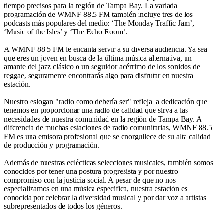
tiempo precisos para la región de Tampa Bay. La variada
programación de WMNF 88.5 FM también incluye tres de los
podcasts más populares del medio: ‘The Monday Traffic Jam’,
‘Music of the Isles’ y ‘The Echo Room’.
A WMNF 88.5 FM le encanta servir a su diversa audiencia. Ya sea
que eres un joven en busca de la última música alternativa, un
amante del jazz clásico o un seguidor acérrimo de los sonidos del
reggae, seguramente encontrarás algo para disfrutar en nuestra
estación.
Nuestro eslogan "radio como debería ser" refleja la dedicación que
tenemos en proporcionar una radio de calidad que sirva a las
necesidades de nuestra comunidad en la región de Tampa Bay. A
diferencia de muchas estaciones de radio comunitarias, WMNF 88.5
FM es una emisora profesional que se enorgullece de su alta calidad
de producción y programación.
Además de nuestras eclécticas selecciones musicales, también somos
conocidos por tener una postura progresista y por nuestro
compromiso con la justicia social. A pesar de que no nos
especializamos en una música específica, nuestra estación es
conocida por celebrar la diversidad musical y por dar voz a artistas
subrepresentados de todos los géneros.