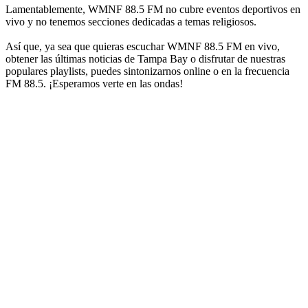
Lamentablemente, WMNF 88.5 FM no cubre eventos deportivos en
vivo y no tenemos secciones dedicadas a temas religiosos.
Así que, ya sea que quieras escuchar WMNF 88.5 FM en vivo,
obtener las últimas noticias de Tampa Bay o disfrutar de nuestras
populares playlists, puedes sintonizarnos online o en la frecuencia
FM 88.5. ¡Esperamos verte en las ondas!
Sitio web de la emisora