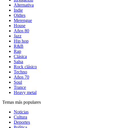
Alternativa
Indie
Oldies
Merengue
House
Años 80
Jazz
Hip hop
R&B
Rap
Clásica
Salsa
Rock clásico
Techno
Años 70
Soul
Trance
Heavy metal
Temas más populares
Noticias
Cultura
Deportes
Política