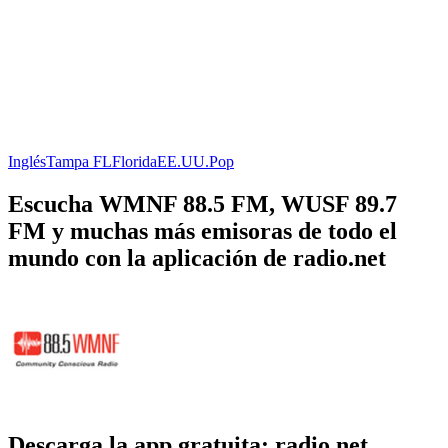
Inglés
Tampa FL
Florida
EE.UU.
Pop
Escucha WMNF 88.5 FM, WUSF 89.7
FM y muchas más emisoras de todo el
mundo con la aplicación de radio.net
Descarga la app gratuita: radio.net