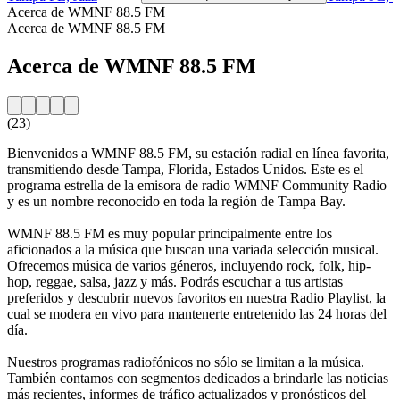
Acerca de WMNF 88.5 FM
Acerca de WMNF 88.5 FM
Acerca de WMNF 88.5 FM
(23)
Bienvenidos a WMNF 88.5 FM, su estación radial en línea favorita,
transmitiendo desde Tampa, Florida, Estados Unidos. Este es el
programa estrella de la emisora de radio WMNF Community Radio
y es un nombre reconocido en toda la región de Tampa Bay.
WMNF 88.5 FM es muy popular principalmente entre los
aficionados a la música que buscan una variada selección musical.
Ofrecemos música de varios géneros, incluyendo rock, folk, hip-
hop, reggae, salsa, jazz y más. Podrás escuchar a tus artistas
preferidos y descubrir nuevos favoritos en nuestra Radio Playlist, la
cual se modera en vivo para mantenerte entretenido las 24 horas del
día.
Nuestros programas radiofónicos no sólo se limitan a la música.
También contamos con segmentos dedicados a brindarle las noticias
más recientes, informes de tráfico actualizados y pronósticos del