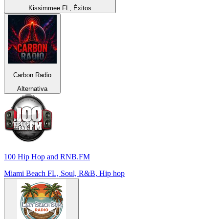
Kissimmee FL, Éxitos
Carbon Radio
Alternativa
100 Hip Hop and RNB.FM
Miami Beach FL, Soul, R&B, Hip hop