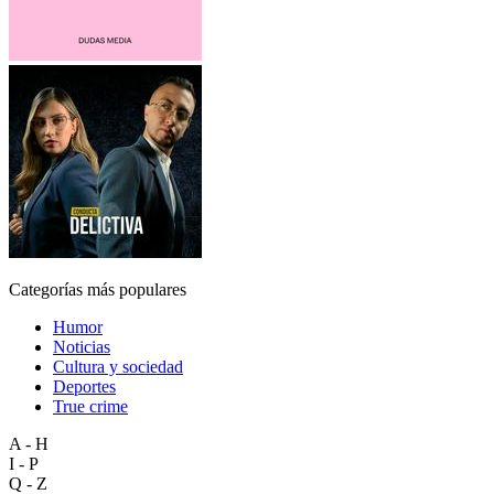
Categorías más populares
Humor
Noticias
Cultura y sociedad
Deportes
True crime
A - H
I - P
Q - Z