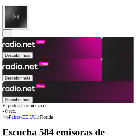
Descubrir más
Descubrir más
Descubrir más
El podcast comienza en
- 0 sec.
Países
EE.UU.
Florida
Escucha 584 emisoras de