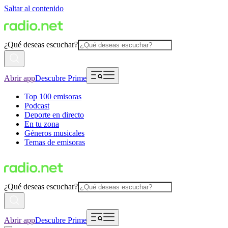
Saltar al contenido
¿Qué deseas escuchar?
Abrir app
Descubre Prime
Top 100 emisoras
Podcast
Deporte en directo
En tu zona
Géneros musicales
Temas de emisoras
¿Qué deseas escuchar?
Abrir app
Descubre Prime