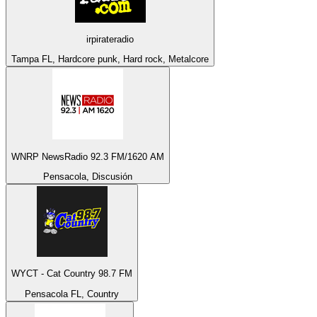
irpirateradio
Tampa FL, Hardcore punk, Hard rock, Metalcore
WNRP NewsRadio 92.3 FM/1620 AM
Pensacola, Discusión
WYCT - Cat Country 98.7 FM
Pensacola FL, Country