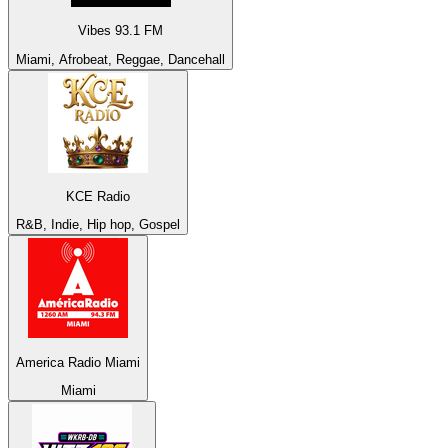
Vibes 93.1 FM
Miami, Afrobeat, Reggae, Dancehall
KCE Radio
R&B, Indie, Hip hop, Gospel
America Radio Miami
Miami