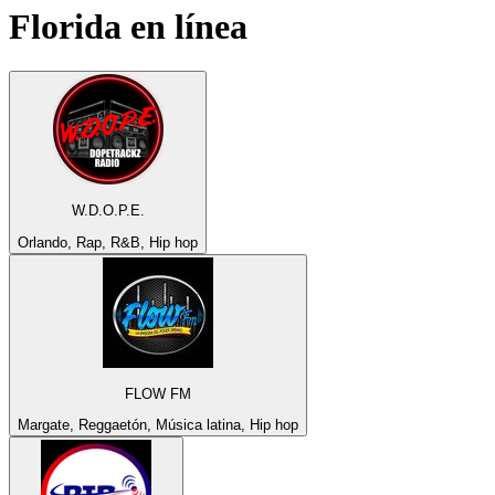
Florida
en línea
W.D.O.P.E.
Orlando, Rap, R&B, Hip hop
FLOW FM
Margate, Reggaetón, Música latina, Hip hop