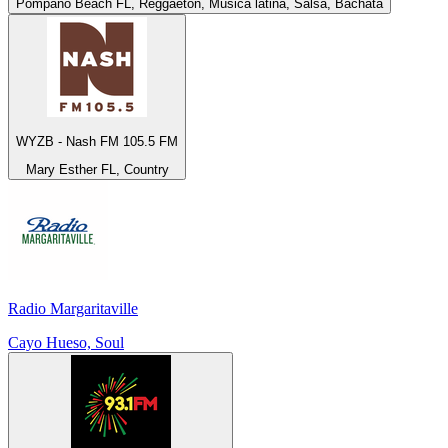
Pompano Beach FL, Reggaetón, Música latina, Salsa, Bachata
WYZB - Nash FM 105.5 FM
Mary Esther FL, Country
Radio Margaritaville
Cayo Hueso, Soul