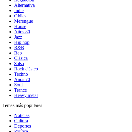
Alternativa
Indie
Oldies
Merengue
House
Años 80
Jazz
Hip hop
R&B
Rap
Clásica
Salsa
Rock clásico
Techno
Años 70
Soul
Trance
Heavy metal
Temas más populares
Noticias
Cultura
Deportes
Política