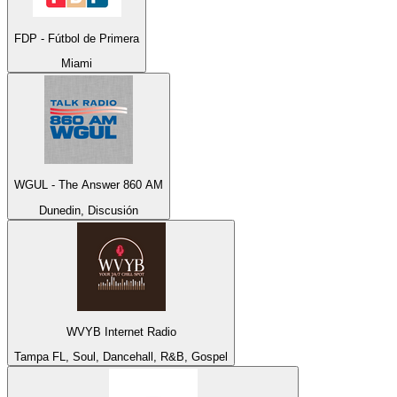
FDP - Fútbol de Primera
Miami
WGUL - The Answer 860 AM
Dunedin, Discusión
WVYB Internet Radio
Tampa FL, Soul, Dancehall, R&B, Gospel