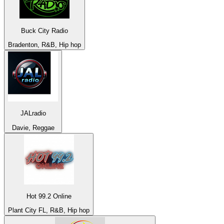
Buck City Radio
Bradenton, R&B, Hip hop
JALradio
Davie, Reggae
Hot 99.2 Online
Plant City FL, R&B, Hip hop