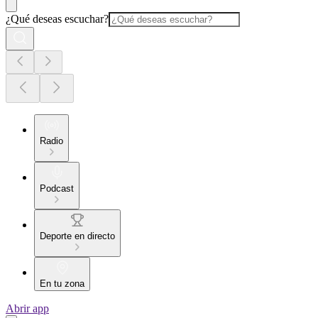
¿Qué deseas escuchar?
Radio
Podcast
Deporte en directo
En tu zona
Abrir app