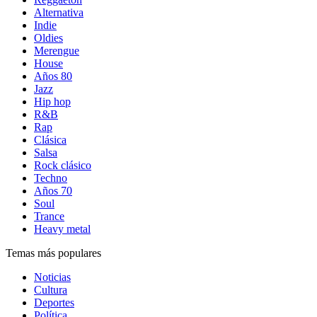
Alternativa
Indie
Oldies
Merengue
House
Años 80
Jazz
Hip hop
R&B
Rap
Clásica
Salsa
Rock clásico
Techno
Años 70
Soul
Trance
Heavy metal
Temas más populares
Noticias
Cultura
Deportes
Política