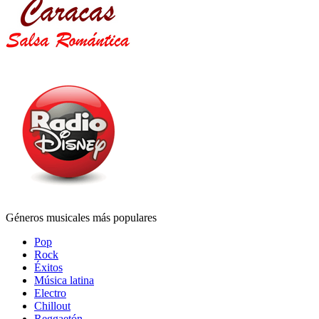
Géneros musicales más populares
Pop
Rock
Éxitos
Música latina
Electro
Chillout
Reggaetón