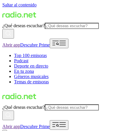
Saltar al contenido
¿Qué deseas escuchar?
Abrir app
Descubre Prime
Top 100 emisoras
Podcast
Deporte en directo
En tu zona
Géneros musicales
Temas de emisoras
¿Qué deseas escuchar?
Abrir app
Descubre Prime