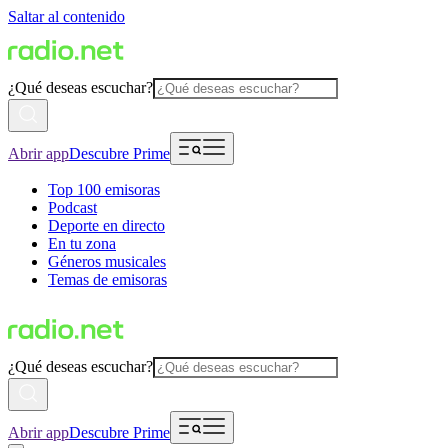
Saltar al contenido
¿Qué deseas escuchar?
Abrir app
Descubre Prime
Top 100 emisoras
Podcast
Deporte en directo
En tu zona
Géneros musicales
Temas de emisoras
¿Qué deseas escuchar?
Abrir app
Descubre Prime