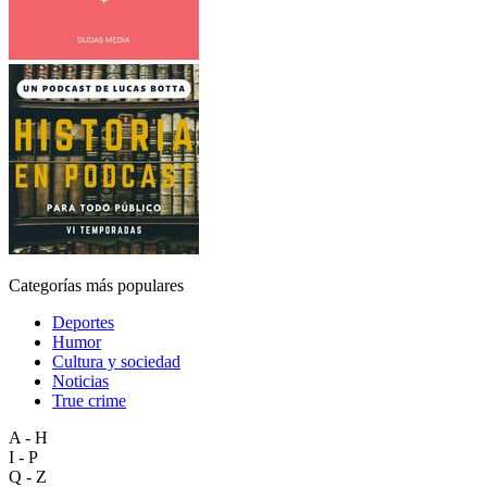
Categorías más populares
Deportes
Humor
Cultura y sociedad
Noticias
True crime
A - H
I - P
Q - Z