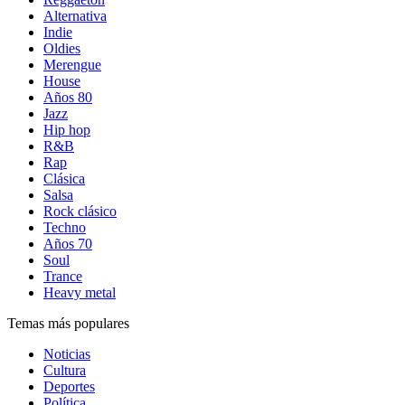
Alternativa
Indie
Oldies
Merengue
House
Años 80
Jazz
Hip hop
R&B
Rap
Clásica
Salsa
Rock clásico
Techno
Años 70
Soul
Trance
Heavy metal
Temas más populares
Noticias
Cultura
Deportes
Política