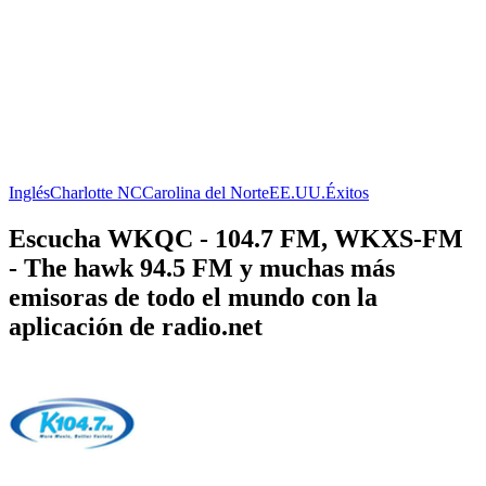
Inglés
Charlotte NC
Carolina del Norte
EE.UU.
Éxitos
Escucha WKQC - 104.7 FM, WKXS-FM
- The hawk 94.5 FM y muchas más
emisoras de todo el mundo con la
aplicación de radio.net