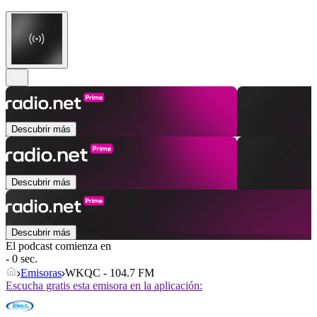
Descubrir más
Descubrir más
Descubrir más
El podcast comienza en
- 0 sec.
Emisoras
WKQC - 104.7 FM
Escucha gratis esta emisora en la aplicación: