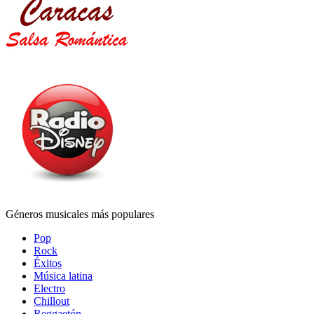
Géneros musicales más populares
Pop
Rock
Éxitos
Música latina
Electro
Chillout
Reggaetón