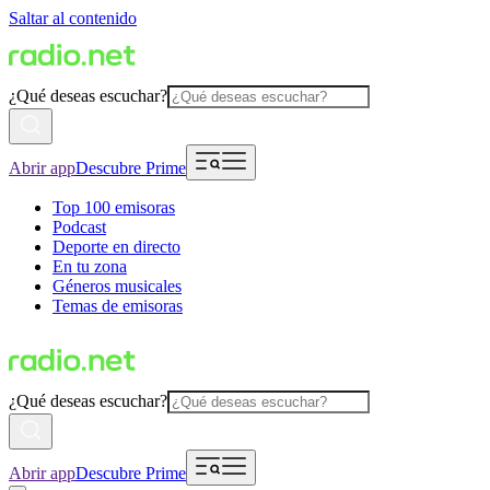
Saltar al contenido
¿Qué deseas escuchar?
Abrir app
Descubre Prime
Top 100 emisoras
Podcast
Deporte en directo
En tu zona
Géneros musicales
Temas de emisoras
¿Qué deseas escuchar?
Abrir app
Descubre Prime