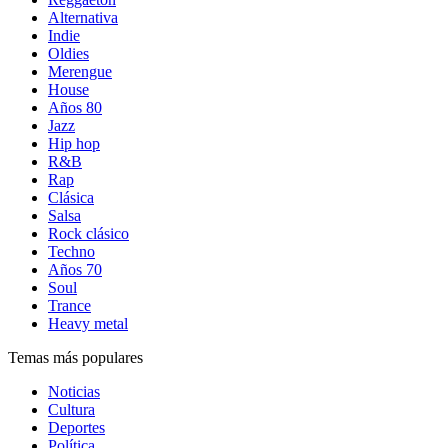
Alternativa
Indie
Oldies
Merengue
House
Años 80
Jazz
Hip hop
R&B
Rap
Clásica
Salsa
Rock clásico
Techno
Años 70
Soul
Trance
Heavy metal
Temas más populares
Noticias
Cultura
Deportes
Política