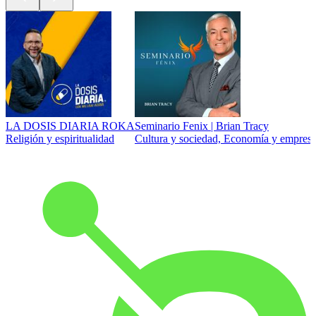
LA DOSIS DIARIA ROKA
Seminario Fenix | Brian Tracy
Religión y espiritualidad
Cultura y sociedad, Economía y empresa