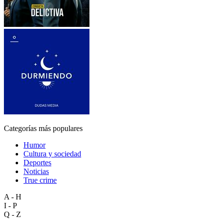
Categorías más populares
Humor
Cultura y sociedad
Deportes
Noticias
True crime
A - H
I - P
Q - Z