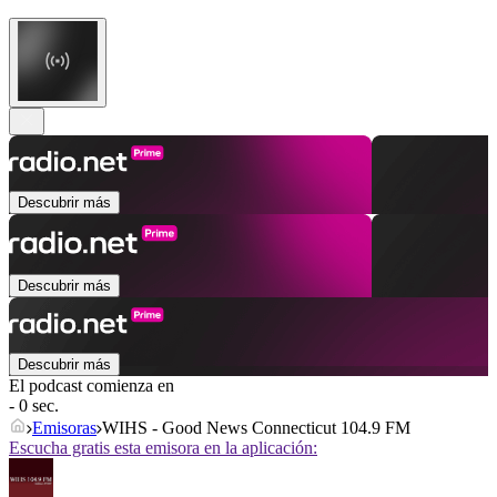
Descubrir más
Descubrir más
Descubrir más
El podcast comienza en
- 0 sec.
Emisoras
WIHS - Good News Connecticut 104.9 FM
Escucha gratis esta emisora en la aplicación: