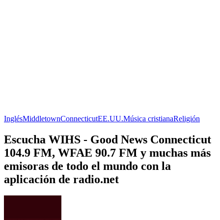
Inglés
Middletown
Connecticut
EE.UU.
Música cristiana
Religión
Escucha WIHS - Good News Connecticut
104.9 FM, WFAE 90.7 FM y muchas más
emisoras de todo el mundo con la
aplicación de radio.net