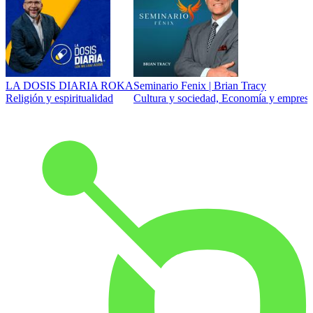
LA DOSIS DIARIA ROKA
Seminario Fenix | Brian Tracy
Religión y espiritualidad
Cultura y sociedad, Economía y empresa