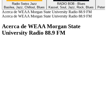
Radio Swiss Jazz
RADIO BOB - Blues
Basilea, Jazz, Chillout, Blues
Kassel, Soul, Jazz, Rock, Blues
Peterb
Acerca de WEAA Morgan State University Radio 88.9 FM
Acerca de WEAA Morgan State University Radio 88.9 FM
Acerca de WEAA Morgan State
University Radio 88.9 FM
Sitio web de la emisora