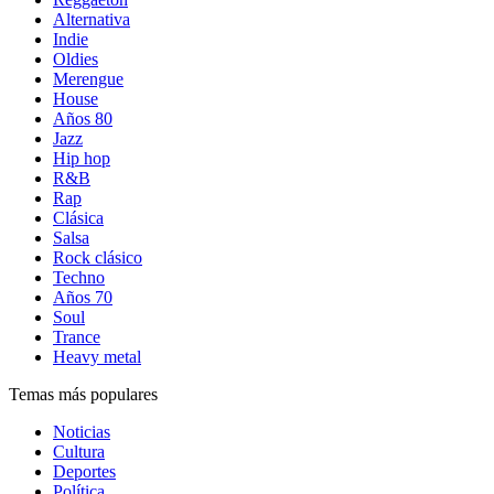
Alternativa
Indie
Oldies
Merengue
House
Años 80
Jazz
Hip hop
R&B
Rap
Clásica
Salsa
Rock clásico
Techno
Años 70
Soul
Trance
Heavy metal
Temas más populares
Noticias
Cultura
Deportes
Política