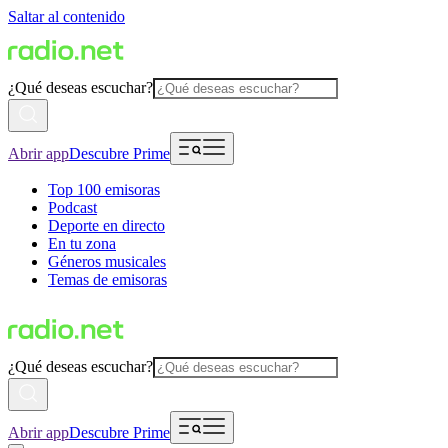
Saltar al contenido
¿Qué deseas escuchar?
Abrir app
Descubre Prime
Top 100 emisoras
Podcast
Deporte en directo
En tu zona
Géneros musicales
Temas de emisoras
¿Qué deseas escuchar?
Abrir app
Descubre Prime