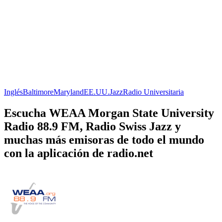
Inglés
Baltimore
Maryland
EE.UU.
Jazz
Radio Universitaria
Escucha WEAA Morgan State University
Radio 88.9 FM, Radio Swiss Jazz y
muchas más emisoras de todo el mundo
con la aplicación de radio.net