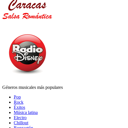
Géneros musicales más populares
Pop
Rock
Éxitos
Música latina
Electro
Chillout
Reggaetón