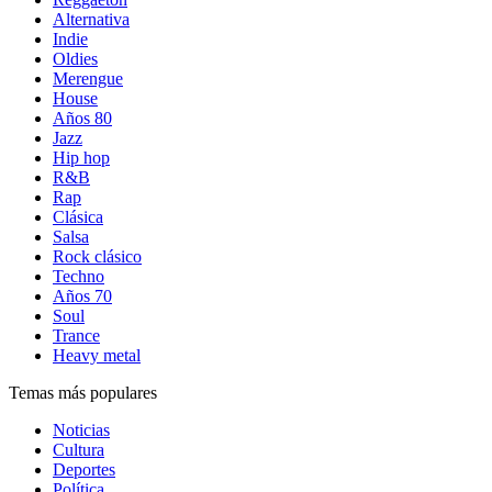
Alternativa
Indie
Oldies
Merengue
House
Años 80
Jazz
Hip hop
R&B
Rap
Clásica
Salsa
Rock clásico
Techno
Años 70
Soul
Trance
Heavy metal
Temas más populares
Noticias
Cultura
Deportes
Política