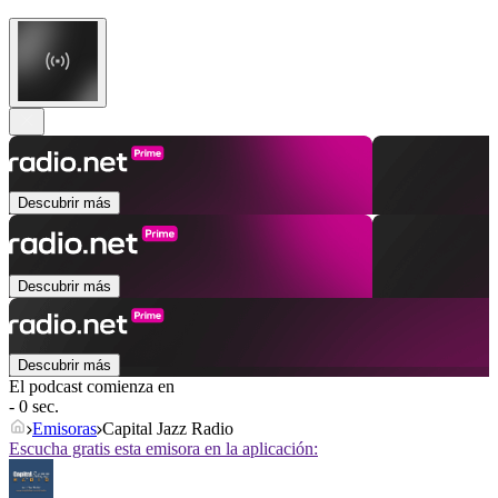
Descubrir más
Descubrir más
Descubrir más
El podcast comienza en
- 0 sec.
Emisoras
Capital Jazz Radio
Escucha gratis esta emisora en la aplicación: