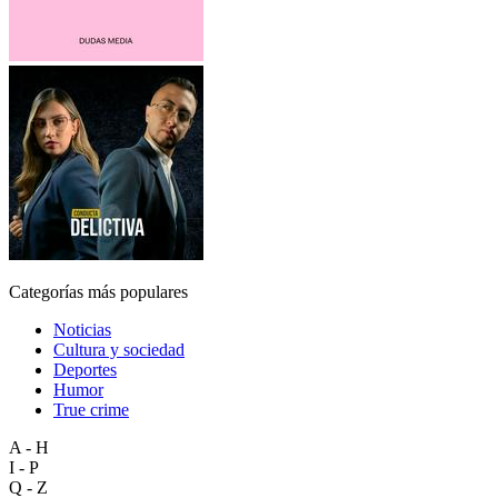
Categorías más populares
Noticias
Cultura y sociedad
Deportes
Humor
True crime
A - H
I - P
Q - Z