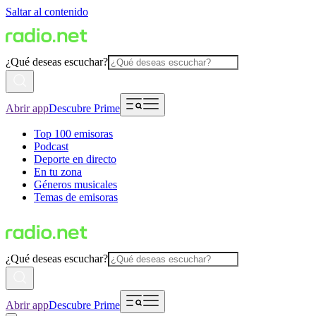
Saltar al contenido
¿Qué deseas escuchar?
Abrir app
Descubre Prime
Top 100 emisoras
Podcast
Deporte en directo
En tu zona
Géneros musicales
Temas de emisoras
¿Qué deseas escuchar?
Abrir app
Descubre Prime