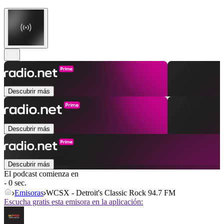
Descubrir más
Descubrir más
Descubrir más
El podcast comienza en
- 0 sec.
Emisoras
WCSX - Detroit's Classic Rock 94.7 FM
Escucha gratis esta emisora en la aplicación: