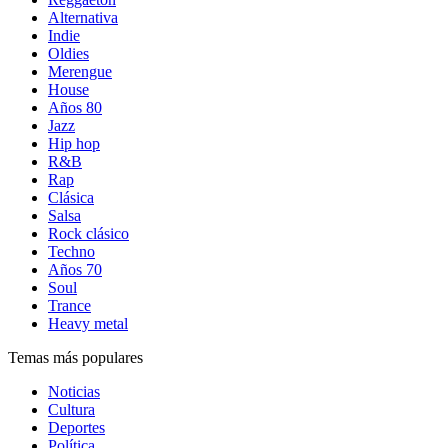
Alternativa
Indie
Oldies
Merengue
House
Años 80
Jazz
Hip hop
R&B
Rap
Clásica
Salsa
Rock clásico
Techno
Años 70
Soul
Trance
Heavy metal
Temas más populares
Noticias
Cultura
Deportes
Política