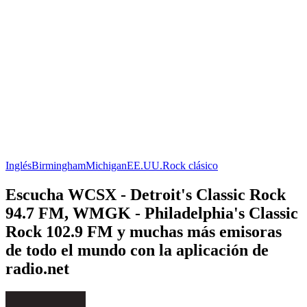
Inglés
Birmingham
Michigan
EE.UU.
Rock clásico
Escucha WCSX - Detroit's Classic Rock
94.7 FM, WMGK - Philadelphia's Classic
Rock 102.9 FM y muchas más emisoras
de todo el mundo con la aplicación de
radio.net