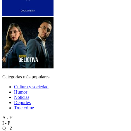
Categorías más populares
Cultura y sociedad
Humor
Noticias
Deportes
True crime
A - H
I - P
Q - Z