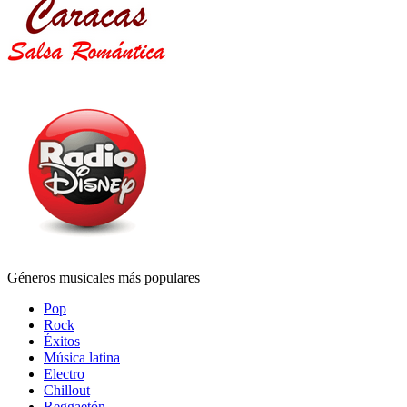
Géneros musicales más populares
Pop
Rock
Éxitos
Música latina
Electro
Chillout
Reggaetón