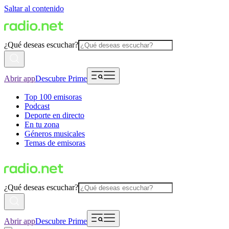
Saltar al contenido
¿Qué deseas escuchar?
Abrir app
Descubre Prime
Top 100 emisoras
Podcast
Deporte en directo
En tu zona
Géneros musicales
Temas de emisoras
¿Qué deseas escuchar?
Abrir app
Descubre Prime