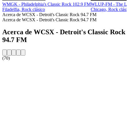
WMGK - Philadelphia's Classic Rock 102.9 FM
WLUP-FM - The Lo
Filadelfia, Rock clásico
Chicago, Rock clásic
Acerca de WCSX - Detroit's Classic Rock 94.7 FM
Acerca de WCSX - Detroit's Classic Rock 94.7 FM
Acerca de WCSX - Detroit's Classic Rock
94.7 FM
(70)
Sitio web de la emisora