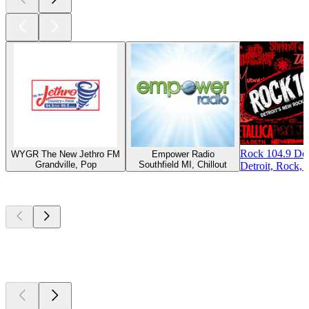
Rock 104.9 Det
WYGR The New Jethro FM
Empower Radio
Grandville, Pop
Southfield MI, Chillout
Detroit, Rock, 
Los mejores
podcasts
Los mejores
podcasts
Los mejores
podcasts