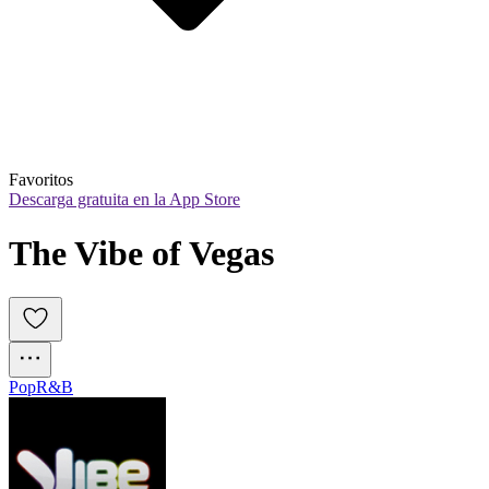
Favoritos
Descarga gratuita en la App Store
The Vibe of Vegas
Pop
R&B