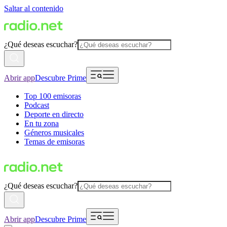
Saltar al contenido
¿Qué deseas escuchar?
Abrir app
Descubre Prime
Top 100 emisoras
Podcast
Deporte en directo
En tu zona
Géneros musicales
Temas de emisoras
¿Qué deseas escuchar?
Abrir app
Descubre Prime