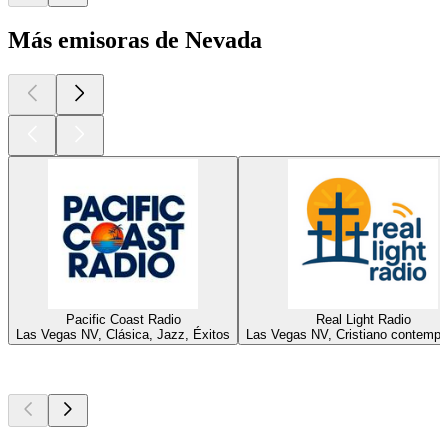
Más emisoras de Nevada
Pacific Coast Radio
Real Light Radio
Las Vegas NV, Clásica, Jazz, Éxitos
Las Vegas NV, Cristiano contemp
Los mejores
podcasts
Los mejores
podcasts