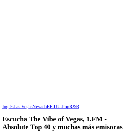
Inglés
Las Vegas
Nevada
EE.UU.
Pop
R&B
Escucha The Vibe of Vegas, 1.FM -
Absolute Top 40 y muchas más emisoras