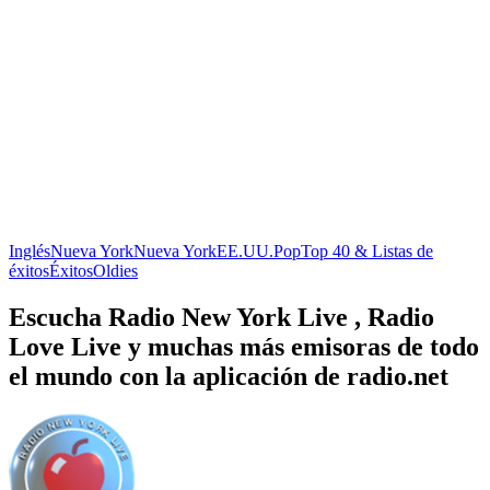
Inglés
Nueva York
Nueva York
EE.UU.
Pop
Top 40 & Listas de
éxitos
Éxitos
Oldies
Escucha Radio New York Live , Radio
Love Live y muchas más emisoras de todo
el mundo con la aplicación de radio.net