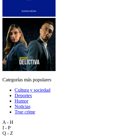
Categorías más populares
Cultura y sociedad
Deportes
Humor
Noticias
True crime
A - H
I - P
Q - Z