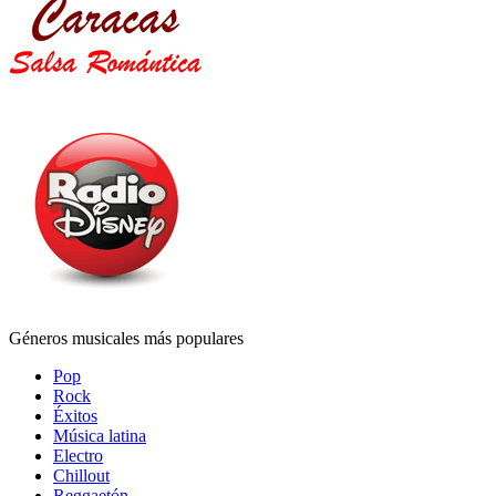
Géneros musicales más populares
Pop
Rock
Éxitos
Música latina
Electro
Chillout
Reggaetón