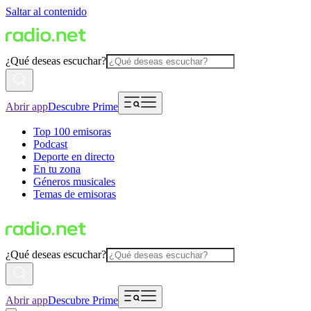
Saltar al contenido
¿Qué deseas escuchar?
Abrir app
Descubre Prime
Top 100 emisoras
Podcast
Deporte en directo
En tu zona
Géneros musicales
Temas de emisoras
¿Qué deseas escuchar?
Abrir app
Descubre Prime