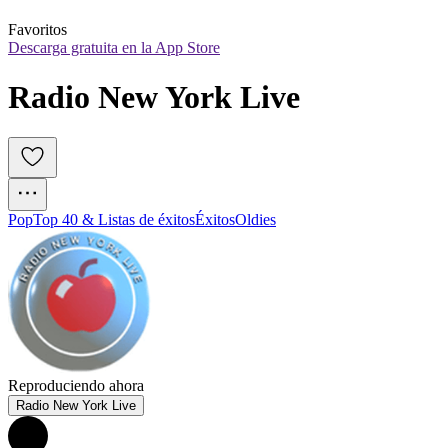
Favoritos
Descarga gratuita en la App Store
Radio New York Live 
Pop
Top 40 & Listas de éxitos
Éxitos
Oldies
Reproduciendo ahora
Radio New York Live