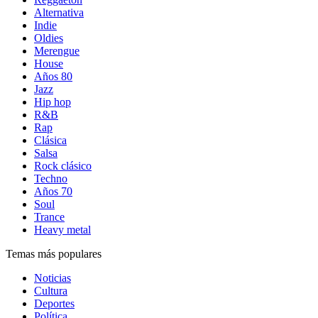
Alternativa
Indie
Oldies
Merengue
House
Años 80
Jazz
Hip hop
R&B
Rap
Clásica
Salsa
Rock clásico
Techno
Años 70
Soul
Trance
Heavy metal
Temas más populares
Noticias
Cultura
Deportes
Política