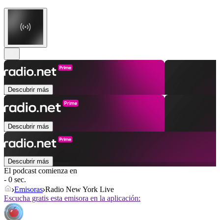
Descubrir más
Descubrir más
Descubrir más
El podcast comienza en
- 0 sec.
Emisoras
Radio New York Live
Escucha gratis esta emisora en la aplicación: