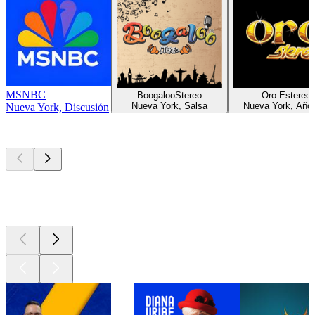
MSNBC
BoogalooStereo
Oro Estereo
Nueva York, Salsa
Nueva York, Año
Nueva York, Discusión
Los mejores
podcasts
Los mejores
podcasts
Los mejores
podcasts