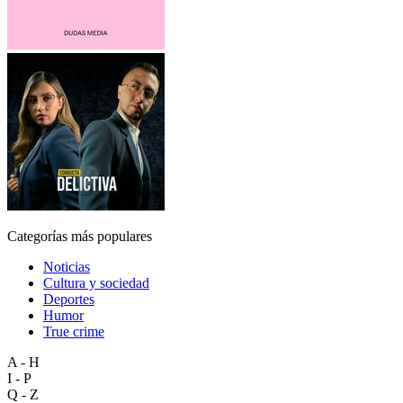
Categorías más populares
Noticias
Cultura y sociedad
Deportes
Humor
True crime
A - H
I - P
Q - Z