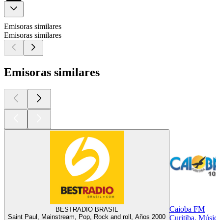
Emisoras similares
Emisoras similares
Emisoras similares
Caioba FM
BESTRADIO BRASIL
Saint Paul, Mainstream, Pop, Rock and roll, Años 2000
Curitiba, Música