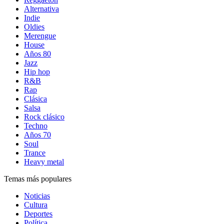
Alternativa
Indie
Oldies
Merengue
House
Años 80
Jazz
Hip hop
R&B
Rap
Clásica
Salsa
Rock clásico
Techno
Años 70
Soul
Trance
Heavy metal
Temas más populares
Noticias
Cultura
Deportes
Política