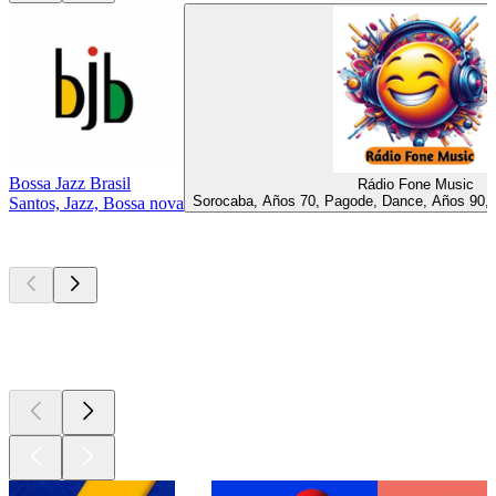
Bossa Jazz Brasil
Rádio Fone Music
Sorocaba, Años 70, Pagode, Dance, Años 90, 
Santos, Jazz, Bossa nova
Los mejores
podcasts
Los mejores
podcasts
Los mejores
podcasts