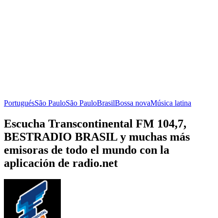
Portugués
São Paulo
São Paulo
Brasil
Bossa nova
Música latina
Escucha Transcontinental FM 104,7,
BESTRADIO BRASIL y muchas más
emisoras de todo el mundo con la
aplicación de radio.net