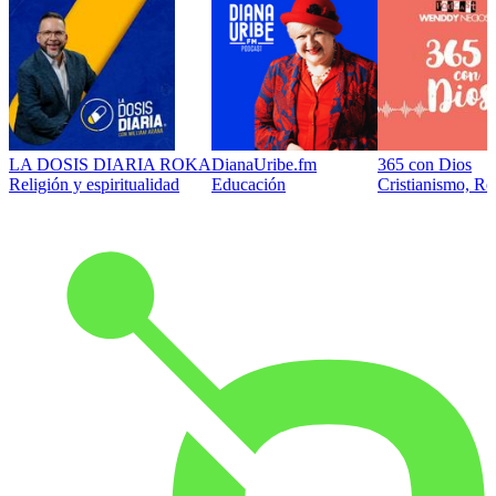
LA DOSIS DIARIA ROKA
DianaUribe.fm
365 con Dios
Religión y espiritualidad
Educación
Cristianismo, Rel