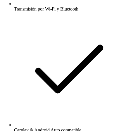
Transmisión por Wi-Fi y Bluetooth
Carplay & Android Auto compatible