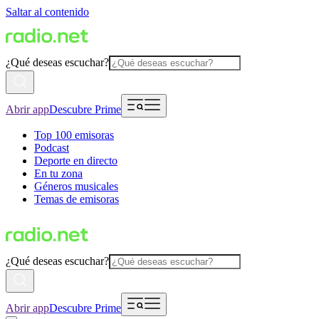
Saltar al contenido
¿Qué deseas escuchar?
Abrir app
Descubre Prime
Top 100 emisoras
Podcast
Deporte en directo
En tu zona
Géneros musicales
Temas de emisoras
¿Qué deseas escuchar?
Abrir app
Descubre Prime