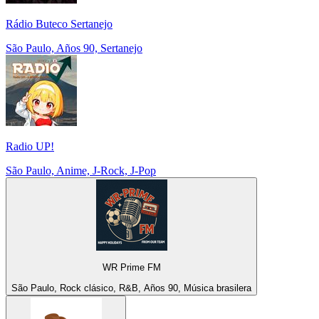
Rádio Buteco Sertanejo
São Paulo, Años 90, Sertanejo
Radio UP!
São Paulo, Anime, J-Rock, J-Pop
WR Prime FM
São Paulo, Rock clásico, R&B, Años 90, Música brasilera