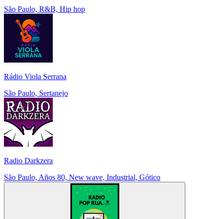
São Paulo, R&B, Hip hop
Rádio Viola Serrana
São Paulo, Sertanejo
Radio Darkzera
São Paulo, Años 80, New wave, Industrial, Gótico