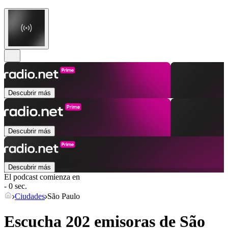
Descubrir más
Descubrir más
Descubrir más
El podcast comienza en
- 0 sec.
Ciudades
São Paulo
Escucha 202 emisoras de
São