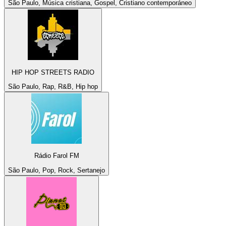
São Paulo, Música cristiana, Gospel, Cristiano contemporáneo
HIP HOP STREETS RADIO
São Paulo, Rap, R&B, Hip hop
Rádio Farol FM
São Paulo, Pop, Rock, Sertanejo