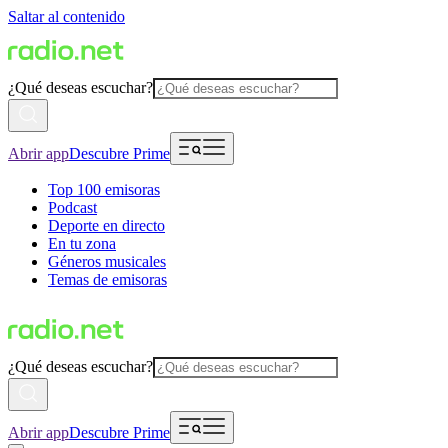
Saltar al contenido
¿Qué deseas escuchar?
Abrir app
Descubre Prime
Top 100 emisoras
Podcast
Deporte en directo
En tu zona
Géneros musicales
Temas de emisoras
¿Qué deseas escuchar?
Abrir app
Descubre Prime