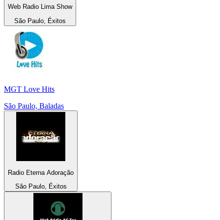
Web Radio Lima Show
São Paulo, Éxitos
MGT Love Hits
São Paulo, Baladas
Radio Eterna Adoração
São Paulo, Éxitos