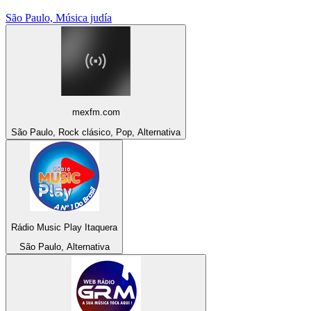
São Paulo, Música judía
mexfm.com
São Paulo, Rock clásico, Pop, Alternativa
Rádio Music Play Itaquera
São Paulo, Alternativa