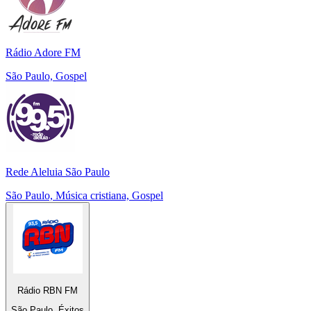
Rádio Adore FM
São Paulo, Gospel
Rede Aleluia São Paulo
São Paulo, Música cristiana, Gospel
Rádio RBN FM
São Paulo, Éxitos