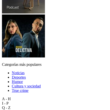
Categorías más populares
Noticias
Deportes
Humor
Cultura y sociedad
True crime
A - H
I - P
Q - Z