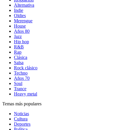
Alternativa
Indie
Oldies
Merengue
House
Años 80
Jazz
Hip hop
R&B
Rap
Clásica
Salsa
Rock clásico
Techno
Años 70
Soul
Trance
Heavy metal
Temas más populares
Noticias
Cultura
Deportes
Política