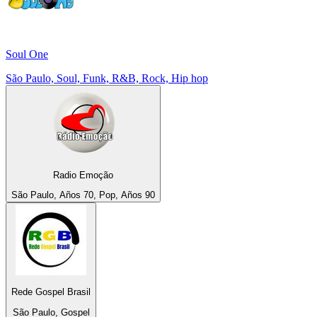
Soul One
São Paulo, Soul, Funk, R&B, Rock, Hip hop
Radio Emoção
São Paulo, Años 70, Pop, Años 90
Rede Gospel Brasil
São Paulo, Gospel