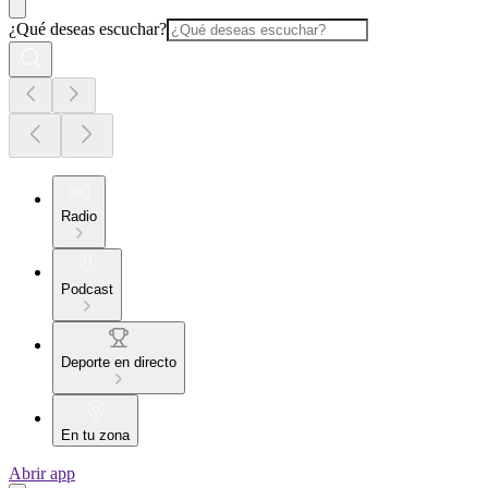
¿Qué deseas escuchar?
Radio
Podcast
Deporte en directo
En tu zona
Abrir app