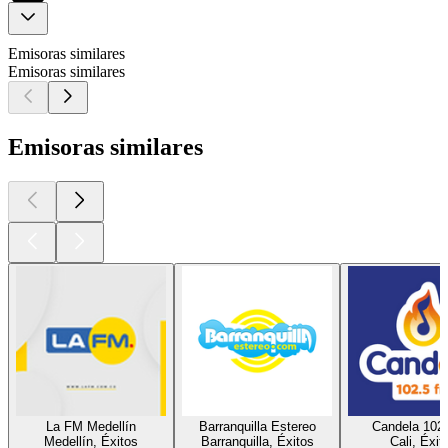
Emisoras similares
Emisoras similares
Emisoras similares
La FM Medellín
Barranquilla Estereo
Candela 102
Medellín, Éxitos
Barranquilla, Éxitos
Cali, Éxit