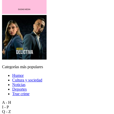
Categorías más populares
Humor
Cultura y sociedad
Noticias
Deportes
True crime
A - H
I - P
Q - Z