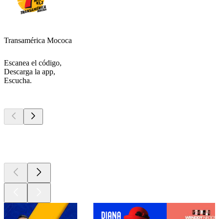
Transamérica Mococa
Escanea el código,
Descarga la app,
Escucha.
Los mejores
podcasts
Los mejores
podcasts
Los mejores
podcasts