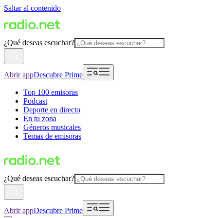
Saltar al contenido
¿Qué deseas escuchar?
Abrir app
Descubre Prime
Top 100 emisoras
Podcast
Deporte en directo
En tu zona
Géneros musicales
Temas de emisoras
¿Qué deseas escuchar?
Abrir app
Descubre Prime