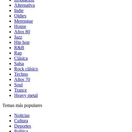
Alternativa
Indie
Oldies
Merengue
House
Años 80
Jazz
Hip hop
R&B
Rap
Clásica
Salsa
Rock clásico
Techno
Años 70
Soul
Trance
Heavy metal
Temas más populares
Noticias
Cultura
Deportes
Política