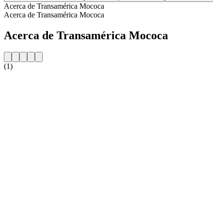
Acerca de Transamérica Mococa
Acerca de Transamérica Mococa
Acerca de Transamérica Mococa
(1)
Sitio web de la emisora