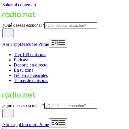
Saltar al contenido
¿Qué deseas escuchar?
Abrir app
Descubre Prime
Top 100 emisoras
Podcast
Deporte en directo
En tu zona
Géneros musicales
Temas de emisoras
¿Qué deseas escuchar?
Abrir app
Descubre Prime