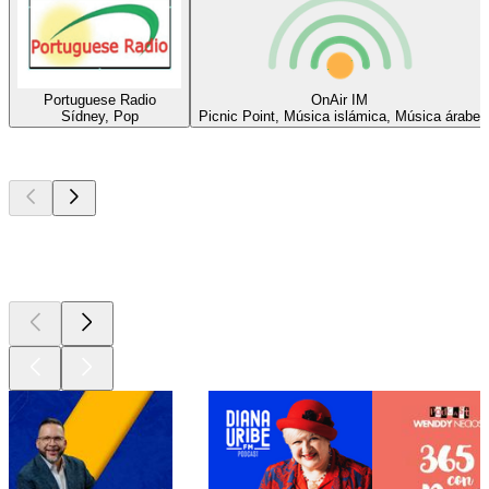
Portuguese Radio
OnAir IM
Sídney, Pop
Picnic Point, Música islámica, Música árabe
Los mejores
podcasts
Los mejores
podcasts
Los mejores
podcasts