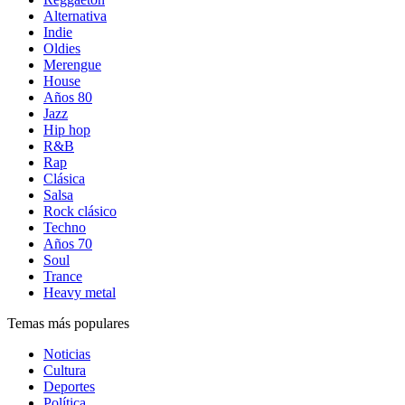
Alternativa
Indie
Oldies
Merengue
House
Años 80
Jazz
Hip hop
R&B
Rap
Clásica
Salsa
Rock clásico
Techno
Años 70
Soul
Trance
Heavy metal
Temas más populares
Noticias
Cultura
Deportes
Política