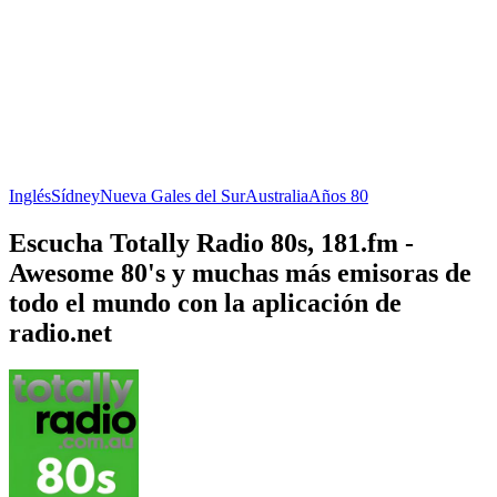
Inglés
Sídney
Nueva Gales del Sur
Australia
Años 80
Escucha Totally Radio 80s, 181.fm -
Awesome 80's y muchas más emisoras de
todo el mundo con la aplicación de
radio.net