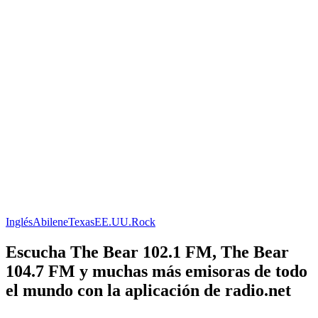
Inglés
Abilene
Texas
EE.UU.
Rock
Escucha The Bear 102.1 FM, The Bear
104.7 FM y muchas más emisoras de todo
el mundo con la aplicación de radio.net