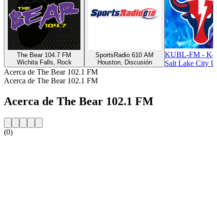
KUBL-FM - K-B
The Bear 104.7 FM
SportsRadio 610 AM
Wichita Falls, Rock
Houston, Discusión
Salt Lake City 
Acerca de The Bear 102.1 FM
Acerca de The Bear 102.1 FM
Acerca de The Bear 102.1 FM
(0)
Sitio web de la emisora