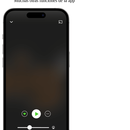
Muchas otras funciones de la app