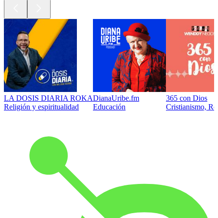
LA DOSIS DIARIA ROKA
DianaUribe.fm
365 con Dios
Religión y espiritualidad
Educación
Cristianismo, Rel