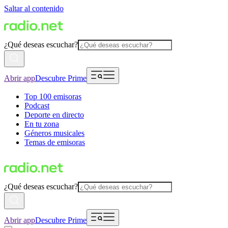
Saltar al contenido
¿Qué deseas escuchar?
Abrir app
Descubre Prime
Top 100 emisoras
Podcast
Deporte en directo
En tu zona
Géneros musicales
Temas de emisoras
¿Qué deseas escuchar?
Abrir app
Descubre Prime