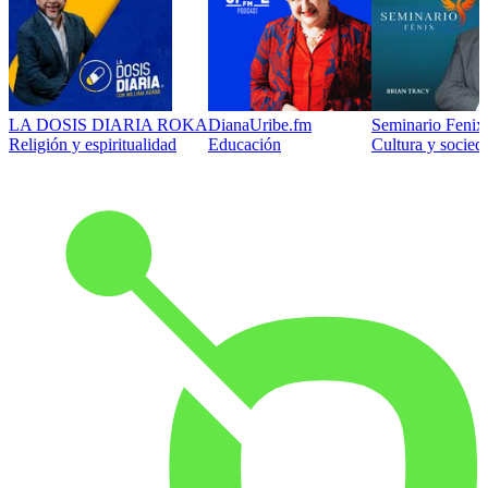
LA DOSIS DIARIA ROKA
DianaUribe.fm
Seminario Fenix 
Religión y espiritualidad
Educación
Cultura y socied