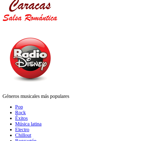
Géneros musicales más populares
Pop
Rock
Éxitos
Música latina
Electro
Chillout
Reggaetón