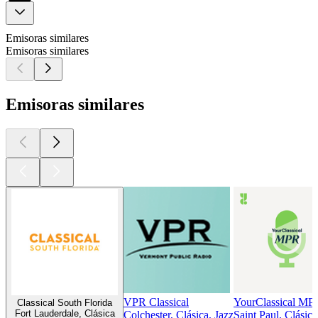
Emisoras similares
Emisoras similares
Emisoras similares
VPR Classical
YourClassical MP
Classical South Florida
Fort Lauderdale, Clásica
Colchester, Clásica, Jazz
Saint Paul, Clásica