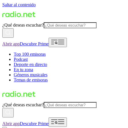
Saltar al contenido
¿Qué deseas escuchar?
Abrir app
Descubre Prime
Top 100 emisoras
Podcast
Deporte en directo
En tu zona
Géneros musicales
Temas de emisoras
¿Qué deseas escuchar?
Abrir app
Descubre Prime