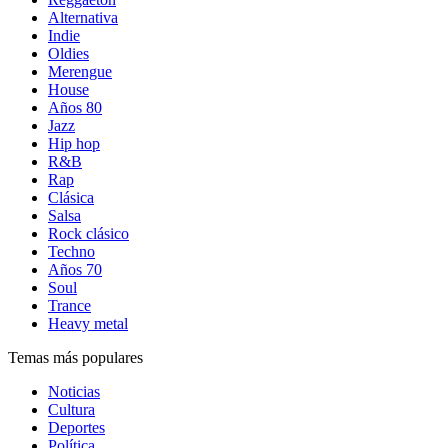
Alternativa
Indie
Oldies
Merengue
House
Años 80
Jazz
Hip hop
R&B
Rap
Clásica
Salsa
Rock clásico
Techno
Años 70
Soul
Trance
Heavy metal
Temas más populares
Noticias
Cultura
Deportes
Política