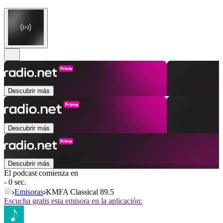
Descubrir más
Descubrir más
Descubrir más
El podcast comienza en
- 0 sec.
Emisoras
KMFA Classical 89.5
Escucha gratis esta emisora en la aplicación: