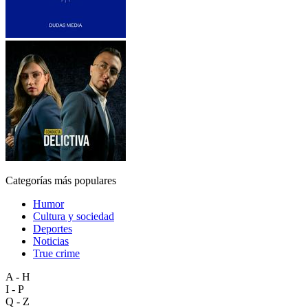
Categorías más populares
Humor
Cultura y sociedad
Deportes
Noticias
True crime
A - H
I - P
Q - Z