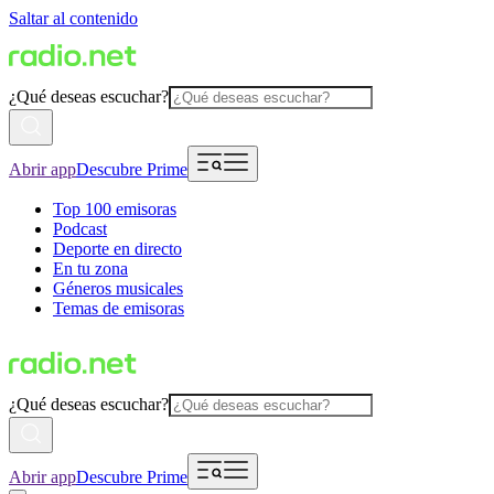
Saltar al contenido
¿Qué deseas escuchar?
Abrir app
Descubre Prime
Top 100 emisoras
Podcast
Deporte en directo
En tu zona
Géneros musicales
Temas de emisoras
¿Qué deseas escuchar?
Abrir app
Descubre Prime