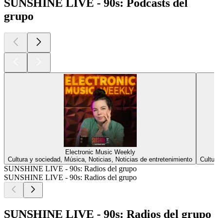
SUNSHINE LIVE - 90s: Podcasts del
grupo
Electronic Music Weekly
Cultura y sociedad, Música, Noticias, Noticias de entretenimiento
Cultur
SUNSHINE LIVE - 90s: Radios del grupo
SUNSHINE LIVE - 90s: Radios del grupo
SUNSHINE LIVE - 90s: Radios del grupo