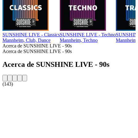
SUNSHINE LIVE - Classics
SUNSHINE LIVE - Techno
SUNSHINE
Mannheim, Club, Dance
Mannheim, Techno
Mannheim, 
Acerca de SUNSHINE LIVE - 90s
Acerca de SUNSHINE LIVE - 90s
Acerca de SUNSHINE LIVE - 90s
(143)
Sitio web de la emisora