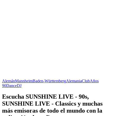
Alemán
Mannheim
Baden-Württemberg
Alemania
Club
Años
90
Dance
DJ
Escucha SUNSHINE LIVE - 90s,
SUNSHINE LIVE - Classics y muchas
más emisoras de todo el mundo con la