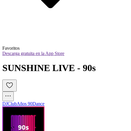
Favoritos
Descarga gratuita en la App Store
SUNSHINE LIVE - 90s
DJ
Club
Años 90
Dance