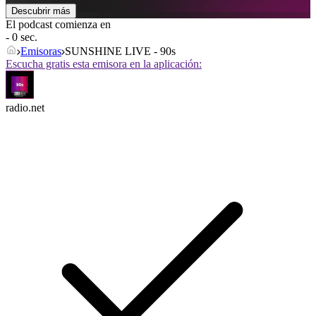
Descubrir más
El podcast comienza en
- 0 sec.
Emisoras
SUNSHINE LIVE - 90s
Escucha gratis esta emisora en la aplicación:
radio.net